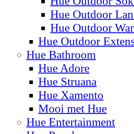
Hue Outdoor Sok
Hue Outdoor Lan
Hue Outdoor Wa
Hue Outdoor Exten
Hue Bathroom
Hue Adore
Hue Struana
Hue Xamento
Mooi met Hue
Hue Entertainment