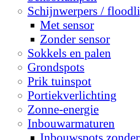
Schijnwerpers / floodl
Met sensor
Zonder sensor
Sokkels en palen
Grondspots
Prik tuinspot
Portiekverlichting
Zonne-energie
Inbouwarmaturen
Inbouwspots zonder