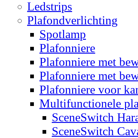
Ledstrips
Plafondverlichting
Spotlamp
Plafonniere
Plafonniere met be
Plafonniere met bew
Plafonniere voor k
Multifunctionele pl
SceneSwitch Har
SceneSwitch Cav