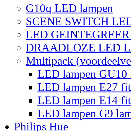
G10q LED lampen
SCENE SWITCH LE
LED GEINTEGREER
DRAADLOZE LED 
Multipack (voordeelve
LED lampen GU10 f
LED lampen E27 fit
LED lampen E14 fit
LED lampen G9 la
Philips Hue