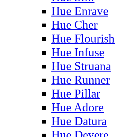
Hue Enrave
Hue Cher
Hue Flourish
Hue Infuse
Hue Struana
Hue Runner
Hue Pillar
Hue Adore
Hue Datura
Hue Devere