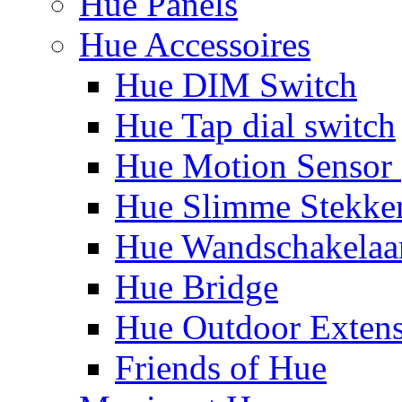
Hue Panels
Hue Accessoires
Hue DIM Switch
Hue Tap dial switch
Hue Motion Sensor 
Hue Slimme Stekke
Hue Wandschakelaa
Hue Bridge
Hue Outdoor Exten
Friends of Hue