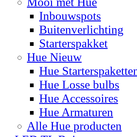
Mooi met Hue
Inbouwspots
Buitenverlichting
Starterspakket
Hue Nieuw
Hue Starterspakette
Hue Losse bulbs
Hue Accessoires
Hue Armaturen
Alle Hue producten