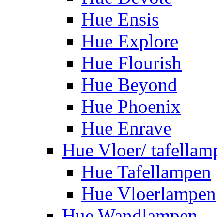
Hue Ensis
Hue Explore
Hue Flourish
Hue Beyond
Hue Phoenix
Hue Enrave
Hue Vloer/ tafellam
Hue Tafellampen
Hue Vloerlampen
Hue Wandlampen