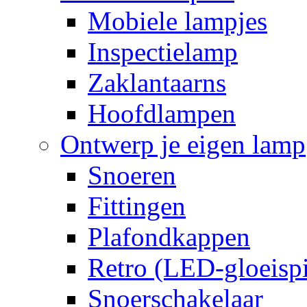
Mobiele lampjes
Inspectielamp
Zaklantaarns
Hoofdlampen
Ontwerp je eigen lamp
Snoeren
Fittingen
Plafondkappen
Retro (LED-gloeispi
Snoerschakelaar