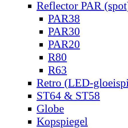
Reflector PAR (spot
PAR38
PAR30
PAR20
R80
R63
Retro (LED-gloeispi
ST64 & ST58
Globe
Kopspiegel