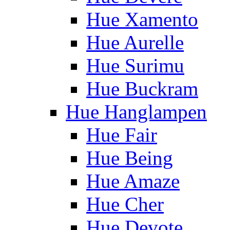
Hue Xamento
Hue Aurelle
Hue Surimu
Hue Buckram
Hue Hanglampen
Hue Fair
Hue Being
Hue Amaze
Hue Cher
Hue Devote