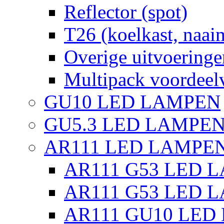
Reflector (spot)
T26 (koelkast, naai
Overige uitvoeringe
Multipack voordeel
GU10 LED LAMPEN
GU5.3 LED LAMPEN
AR111 LED LAMPE
AR111 G53 LED L
AR111 G53 LED L
AR111 GU10 LED