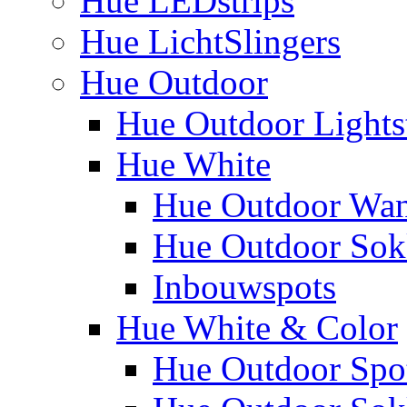
Hue LEDstrips
Hue LichtSlingers
Hue Outdoor
Hue Outdoor Lights
Hue White
Hue Outdoor Wa
Hue Outdoor Sokk
Inbouwspots
Hue White & Color
Hue Outdoor Spo