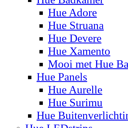
Hue Adore
Hue Struana
Hue Devere
Hue Xamento
Mooi met Hue B
Hue Panels
Hue Aurelle
Hue Surimu
Hue Buitenverlichti