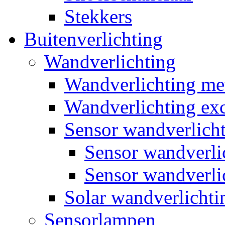
Stekkers
Buitenverlichting
Wandverlichting
Wandverlichting m
Wandverlichting exc
Sensor wandverlich
Sensor wandverl
Sensor wandverli
Solar wandverlichti
Sensorlampen