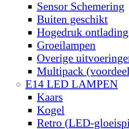
Sensor Schemering
Buiten geschikt
Hogedruk ontlading
Groeilampen
Overige uitvoeringe
Multipack (voordee
E14 LED LAMPEN
Kaars
Kogel
Retro (LED-gloeispi