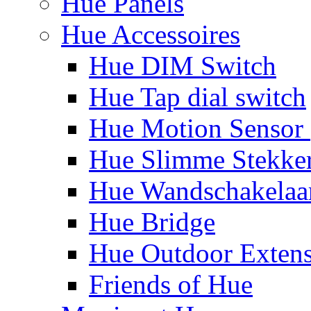
Hue Panels
Hue Accessoires
Hue DIM Switch
Hue Tap dial switch
Hue Motion Sensor 
Hue Slimme Stekke
Hue Wandschakelaa
Hue Bridge
Hue Outdoor Exten
Friends of Hue