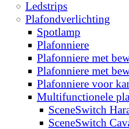
Ledstrips
Plafondverlichting
Spotlamp
Plafonniere
Plafonniere met be
Plafonniere met bew
Plafonniere voor k
Multifunctionele pl
SceneSwitch Har
SceneSwitch Cav