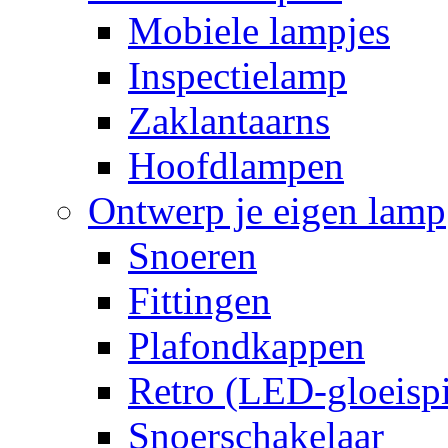
Mobiele lampjes
Inspectielamp
Zaklantaarns
Hoofdlampen
Ontwerp je eigen lamp
Snoeren
Fittingen
Plafondkappen
Retro (LED-gloeispi
Snoerschakelaar