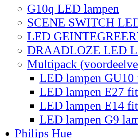
G10q LED lampen
SCENE SWITCH LE
LED GEINTEGREER
DRAADLOZE LED 
Multipack (voordeelve
LED lampen GU10 f
LED lampen E27 fit
LED lampen E14 fit
LED lampen G9 la
Philips Hue