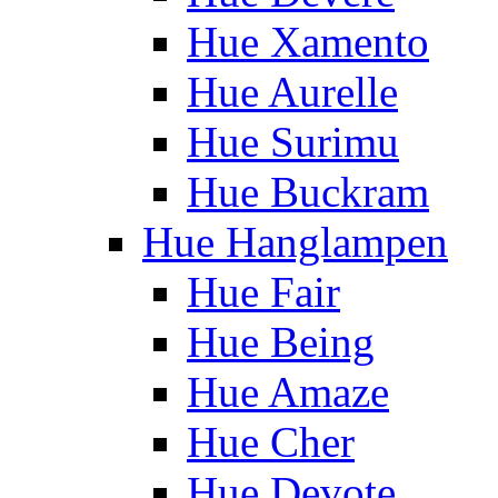
Hue Xamento
Hue Aurelle
Hue Surimu
Hue Buckram
Hue Hanglampen
Hue Fair
Hue Being
Hue Amaze
Hue Cher
Hue Devote