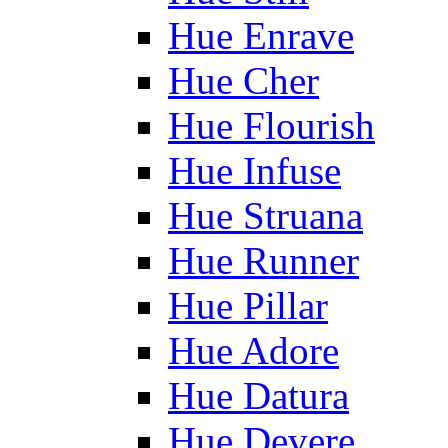
Hue Enrave
Hue Cher
Hue Flourish
Hue Infuse
Hue Struana
Hue Runner
Hue Pillar
Hue Adore
Hue Datura
Hue Devere