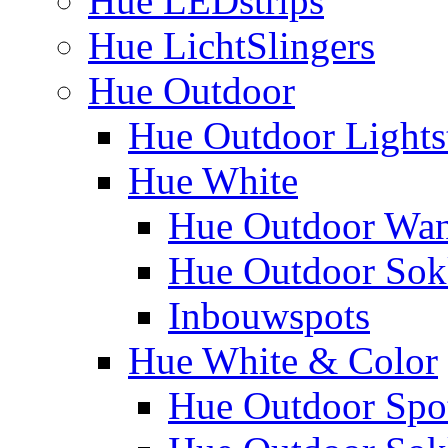
Hue LEDstrips
Hue LichtSlingers
Hue Outdoor
Hue Outdoor Lights
Hue White
Hue Outdoor Wa
Hue Outdoor Sokk
Inbouwspots
Hue White & Color
Hue Outdoor Spo