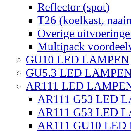
Reflector (spot)
T26 (koelkast, naai
Overige uitvoeringe
Multipack voordeel
GU10 LED LAMPEN
GU5.3 LED LAMPEN
AR111 LED LAMPE
AR111 G53 LED L
AR111 G53 LED L
AR111 GU10 LED