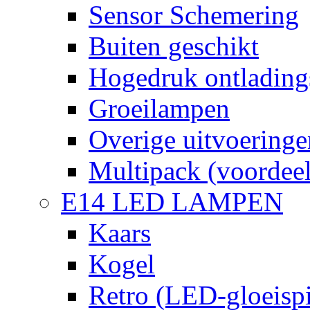
Sensor Schemering
Buiten geschikt
Hogedruk ontlading
Groeilampen
Overige uitvoeringe
Multipack (voordee
E14 LED LAMPEN
Kaars
Kogel
Retro (LED-gloeispi