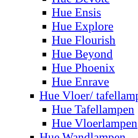
Hue Ensis
Hue Explore
Hue Flourish
Hue Beyond
Hue Phoenix
Hue Enrave
Hue Vloer/ tafellam
Hue Tafellampen
Hue Vloerlampen
Hue Wandlampen