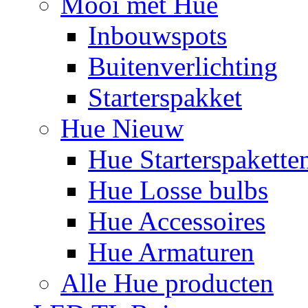
Mooi met Hue
Inbouwspots
Buitenverlichting
Starterspakket
Hue Nieuw
Hue Starterspakette
Hue Losse bulbs
Hue Accessoires
Hue Armaturen
Alle Hue producten