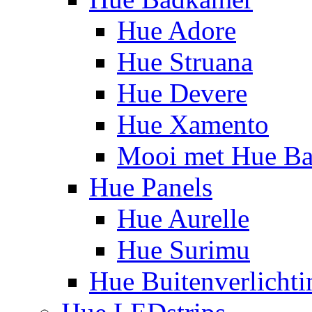
Hue Adore
Hue Struana
Hue Devere
Hue Xamento
Mooi met Hue B
Hue Panels
Hue Aurelle
Hue Surimu
Hue Buitenverlichti