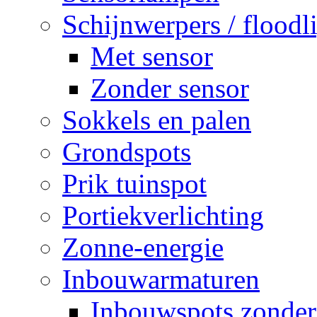
Schijnwerpers / floodl
Met sensor
Zonder sensor
Sokkels en palen
Grondspots
Prik tuinspot
Portiekverlichting
Zonne-energie
Inbouwarmaturen
Inbouwspots zonder