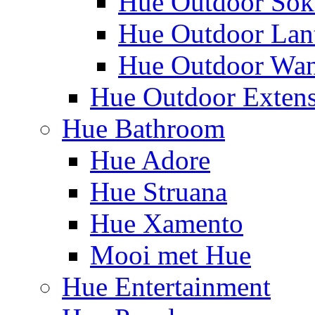
Hue Outdoor Sok
Hue Outdoor Lan
Hue Outdoor Wa
Hue Outdoor Exten
Hue Bathroom
Hue Adore
Hue Struana
Hue Xamento
Mooi met Hue
Hue Entertainment