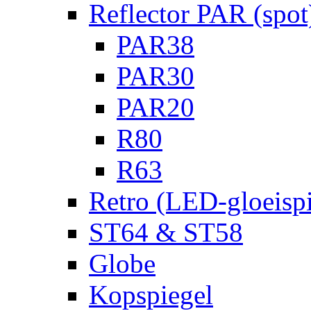
Reflector PAR (spot
PAR38
PAR30
PAR20
R80
R63
Retro (LED-gloeispi
ST64 & ST58
Globe
Kopspiegel