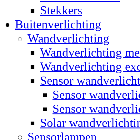
Stekkers
Buitenverlichting
Wandverlichting
Wandverlichting m
Wandverlichting exc
Sensor wandverlich
Sensor wandverl
Sensor wandverli
Solar wandverlichti
Sensorlampen