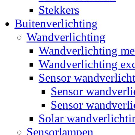
Stekkers
Buitenverlichting
Wandverlichting
Wandverlichting m
Wandverlichting exc
Sensor wandverlich
Sensor wandverl
Sensor wandverli
Solar wandverlichti
Sensorlampen