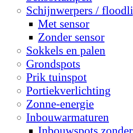
Schijnwerpers / floodl
Met sensor
Zonder sensor
Sokkels en palen
Grondspots
Prik tuinspot
Portiekverlichting
Zonne-energie
Inbouwarmaturen
Inbouwspots zonder