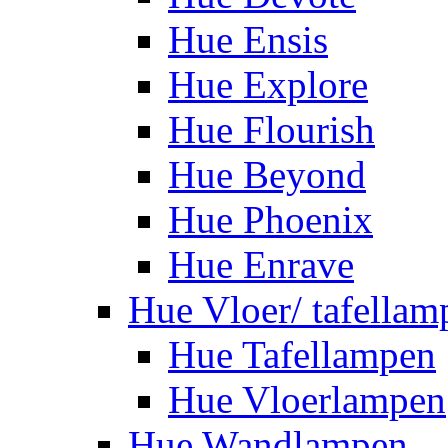
Hue Ensis
Hue Explore
Hue Flourish
Hue Beyond
Hue Phoenix
Hue Enrave
Hue Vloer/ tafellam
Hue Tafellampen
Hue Vloerlampen
Hue Wandlampen