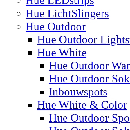
Hue LEDstrips
Hue LichtSlingers
Hue Outdoor
Hue Outdoor Lights
Hue White
Hue Outdoor Wa
Hue Outdoor Sokk
Inbouwspots
Hue White & Color
Hue Outdoor Spo