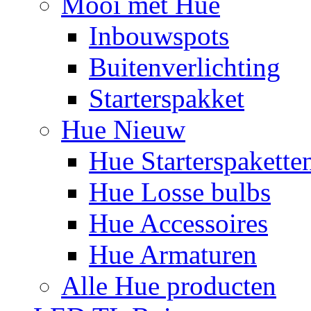
Mooi met Hue
Inbouwspots
Buitenverlichting
Starterspakket
Hue Nieuw
Hue Starterspakette
Hue Losse bulbs
Hue Accessoires
Hue Armaturen
Alle Hue producten