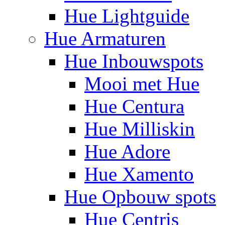
Hue Lightguide
Hue Armaturen
Hue Inbouwspots
Mooi met Hue
Hue Centura
Hue Milliskin
Hue Adore
Hue Xamento
Hue Opbouw spots
Hue Centris