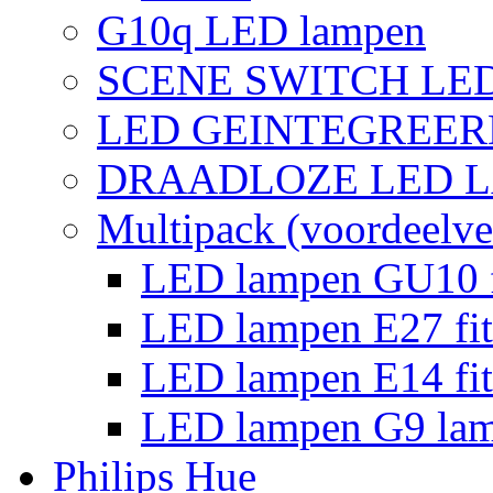
G10q LED lampen
SCENE SWITCH LE
LED GEINTEGREER
DRAADLOZE LED 
Multipack (voordeelve
LED lampen GU10 f
LED lampen E27 fit
LED lampen E14 fit
LED lampen G9 la
Philips Hue