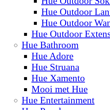
Hue Outdoor Sok
Hue Outdoor Lan
Hue Outdoor Wa
Hue Outdoor Exten
Hue Bathroom
Hue Adore
Hue Struana
Hue Xamento
Mooi met Hue
Hue Entertainment