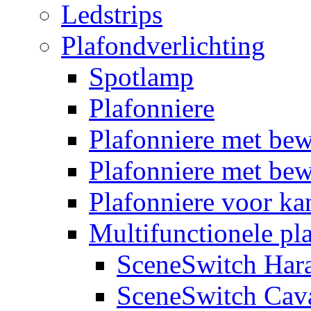
Ledstrips
Plafondverlichting
Spotlamp
Plafonniere
Plafonniere met be
Plafonniere met bew
Plafonniere voor k
Multifunctionele pl
SceneSwitch Har
SceneSwitch Cav