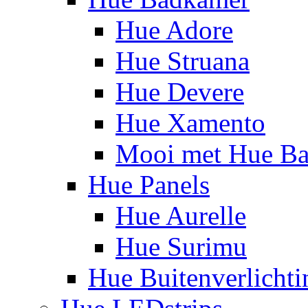
Hue Adore
Hue Struana
Hue Devere
Hue Xamento
Mooi met Hue B
Hue Panels
Hue Aurelle
Hue Surimu
Hue Buitenverlichti