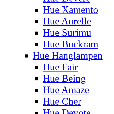
Hue Xamento
Hue Aurelle
Hue Surimu
Hue Buckram
Hue Hanglampen
Hue Fair
Hue Being
Hue Amaze
Hue Cher
Hue Devote