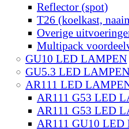
Reflector (spot)
T26 (koelkast, naai
Overige uitvoeringe
Multipack voordeel
GU10 LED LAMPEN
GU5.3 LED LAMPEN
AR111 LED LAMPE
AR111 G53 LED L
AR111 G53 LED L
AR111 GU10 LED