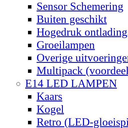
Sensor Schemering
Buiten geschikt
Hogedruk ontlading
Groeilampen
Overige uitvoeringe
Multipack (voordee
E14 LED LAMPEN
Kaars
Kogel
Retro (LED-gloeispi