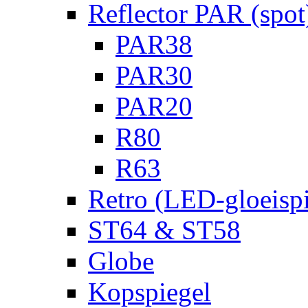
Reflector PAR (spot
PAR38
PAR30
PAR20
R80
R63
Retro (LED-gloeispi
ST64 & ST58
Globe
Kopspiegel