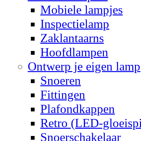
Mobiele lampjes
Inspectielamp
Zaklantaarns
Hoofdlampen
Ontwerp je eigen lamp
Snoeren
Fittingen
Plafondkappen
Retro (LED-gloeispi
Snoerschakelaar