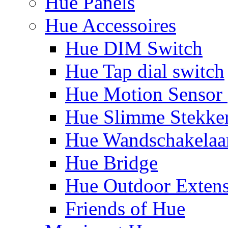
Hue Panels
Hue Accessoires
Hue DIM Switch
Hue Tap dial switch
Hue Motion Sensor 
Hue Slimme Stekke
Hue Wandschakelaa
Hue Bridge
Hue Outdoor Exten
Friends of Hue