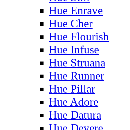
Hue Enrave
Hue Cher
Hue Flourish
Hue Infuse
Hue Struana
Hue Runner
Hue Pillar
Hue Adore
Hue Datura
Hue Devere