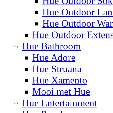
Hue Outdoor Sok
Hue Outdoor Lan
Hue Outdoor Wa
Hue Outdoor Exten
Hue Bathroom
Hue Adore
Hue Struana
Hue Xamento
Mooi met Hue
Hue Entertainment