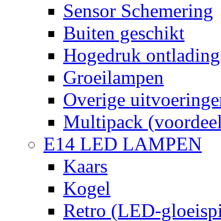
Sensor Schemering
Buiten geschikt
Hogedruk ontlading
Groeilampen
Overige uitvoeringe
Multipack (voordee
E14 LED LAMPEN
Kaars
Kogel
Retro (LED-gloeispi