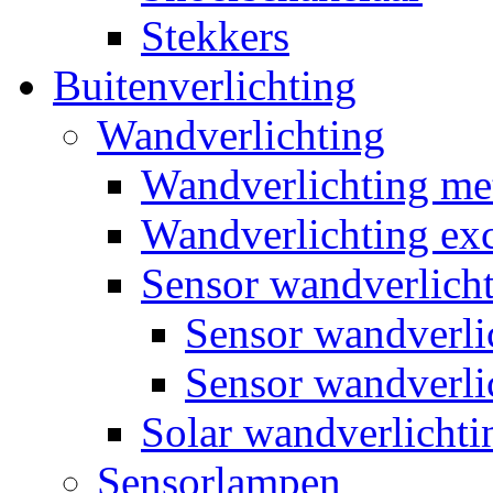
Stekkers
Buitenverlichting
Wandverlichting
Wandverlichting m
Wandverlichting exc
Sensor wandverlich
Sensor wandverl
Sensor wandverli
Solar wandverlichti
Sensorlampen