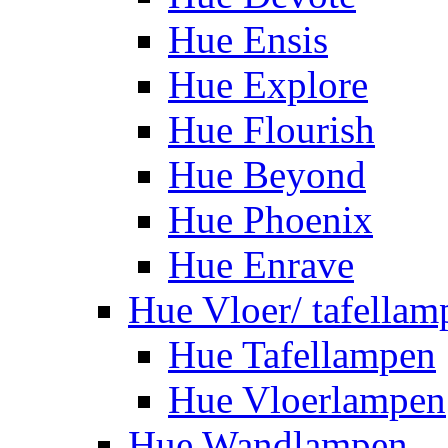
Hue Ensis
Hue Explore
Hue Flourish
Hue Beyond
Hue Phoenix
Hue Enrave
Hue Vloer/ tafellam
Hue Tafellampen
Hue Vloerlampen
Hue Wandlampen