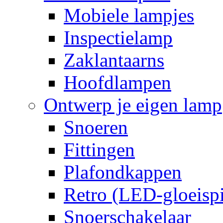
Mobiele lampjes
Inspectielamp
Zaklantaarns
Hoofdlampen
Ontwerp je eigen lamp
Snoeren
Fittingen
Plafondkappen
Retro (LED-gloeispi
Snoerschakelaar