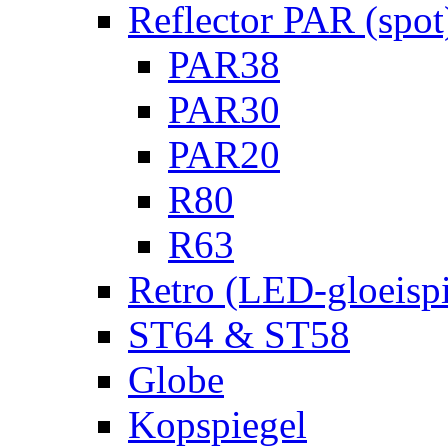
Reflector PAR (spot
PAR38
PAR30
PAR20
R80
R63
Retro (LED-gloeispi
ST64 & ST58
Globe
Kopspiegel