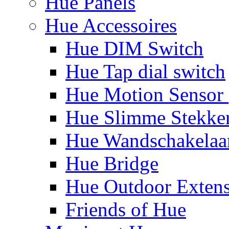
Hue Panels
Hue Accessoires
Hue DIM Switch
Hue Tap dial switch
Hue Motion Sensor 
Hue Slimme Stekke
Hue Wandschakelaa
Hue Bridge
Hue Outdoor Exten
Friends of Hue