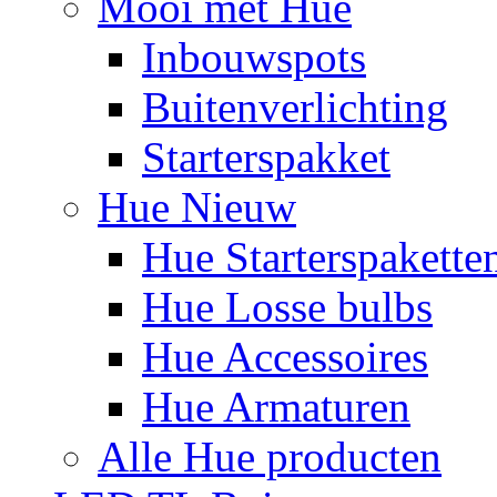
Mooi met Hue
Inbouwspots
Buitenverlichting
Starterspakket
Hue Nieuw
Hue Starterspakette
Hue Losse bulbs
Hue Accessoires
Hue Armaturen
Alle Hue producten