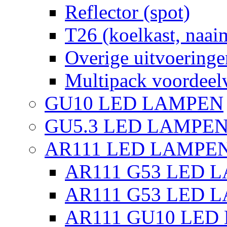
Reflector (spot)
T26 (koelkast, naai
Overige uitvoeringe
Multipack voordeel
GU10 LED LAMPEN
GU5.3 LED LAMPEN
AR111 LED LAMPE
AR111 G53 LED L
AR111 G53 LED L
AR111 GU10 LED