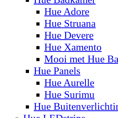
Hue Adore
Hue Struana
Hue Devere
Hue Xamento
Mooi met Hue B
Hue Panels
Hue Aurelle
Hue Surimu
Hue Buitenverlichti