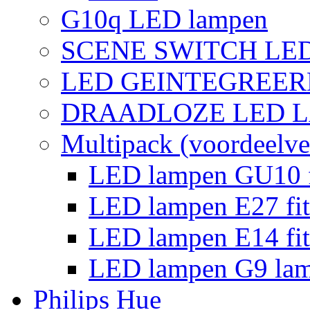
G10q LED lampen
SCENE SWITCH LE
LED GEINTEGREER
DRAADLOZE LED 
Multipack (voordeelve
LED lampen GU10 f
LED lampen E27 fit
LED lampen E14 fit
LED lampen G9 la
Philips Hue