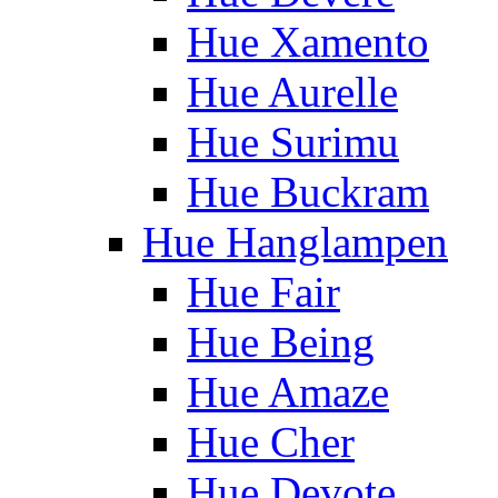
Hue Xamento
Hue Aurelle
Hue Surimu
Hue Buckram
Hue Hanglampen
Hue Fair
Hue Being
Hue Amaze
Hue Cher
Hue Devote