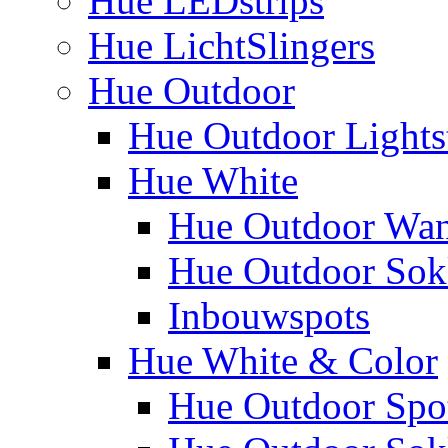
Hue LEDstrips
Hue LichtSlingers
Hue Outdoor
Hue Outdoor Lights
Hue White
Hue Outdoor Wa
Hue Outdoor Sokk
Inbouwspots
Hue White & Color
Hue Outdoor Spo