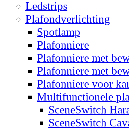
Ledstrips
Plafondverlichting
Spotlamp
Plafonniere
Plafonniere met be
Plafonniere met bew
Plafonniere voor k
Multifunctionele pl
SceneSwitch Har
SceneSwitch Cav