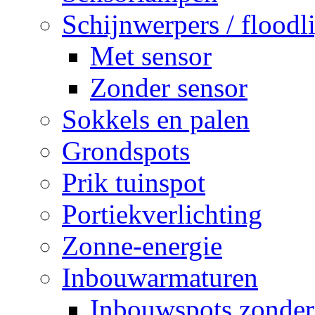
Schijnwerpers / floodl
Met sensor
Zonder sensor
Sokkels en palen
Grondspots
Prik tuinspot
Portiekverlichting
Zonne-energie
Inbouwarmaturen
Inbouwspots zonder