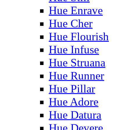
Hue Enrave
Hue Cher
Hue Flourish
Hue Infuse
Hue Struana
Hue Runner
Hue Pillar
Hue Adore
Hue Datura
Hue Devere