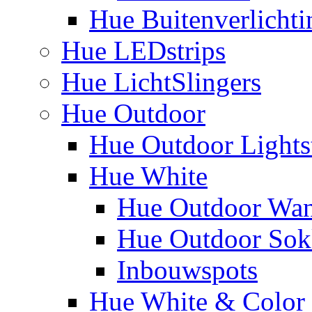
Hue Buitenverlichti
Hue LEDstrips
Hue LichtSlingers
Hue Outdoor
Hue Outdoor Lights
Hue White
Hue Outdoor Wa
Hue Outdoor Sokk
Inbouwspots
Hue White & Color