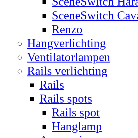
SceneSwitch Har
SceneSwitch Cav
Renzo
Hangverlichting
Ventilatorlampen
Rails verlichting
Rails
Rails spots
Rails spot
Hanglamp