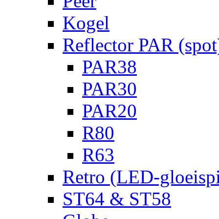
Peer
Kogel
Reflector PAR (spot
PAR38
PAR30
PAR20
R80
R63
Retro (LED-gloeispi
ST64 & ST58