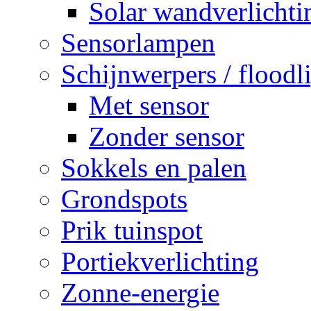
Solar wandverlichti
Sensorlampen
Schijnwerpers / floodl
Met sensor
Zonder sensor
Sokkels en palen
Grondspots
Prik tuinspot
Portiekverlichting
Zonne-energie