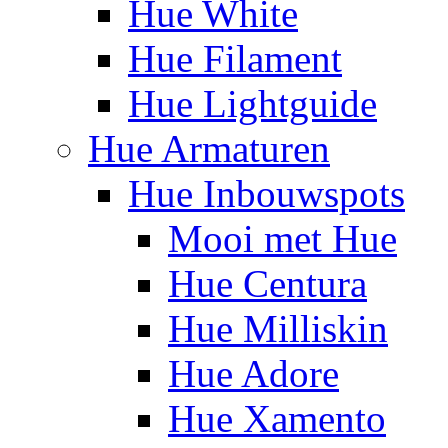
Hue White
Hue Filament
Hue Lightguide
Hue Armaturen
Hue Inbouwspots
Mooi met Hue
Hue Centura
Hue Milliskin
Hue Adore
Hue Xamento