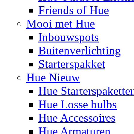
Friends of Hue
Mooi met Hue
Inbouwspots
Buitenverlichting
Starterspakket
Hue Nieuw
Hue Starterspakette
Hue Losse bulbs
Hue Accessoires
Hue Armaturen