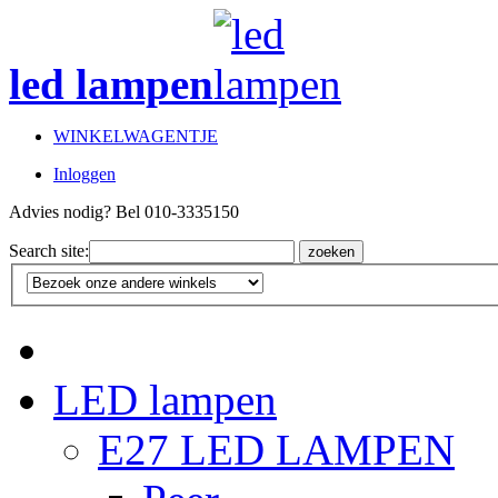
led lampen
WINKELWAGENTJE
Inloggen
Advies nodig? Bel 010-3335150
Search site:
zoeken
LED lampen
E27 LED LAMPEN