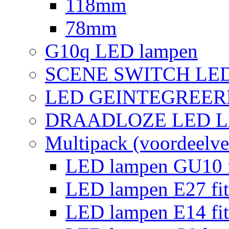
118mm
78mm
G10q LED lampen
SCENE SWITCH LE
LED GEINTEGREER
DRAADLOZE LED 
Multipack (voordeelve
LED lampen GU10 f
LED lampen E27 fit
LED lampen E14 fit