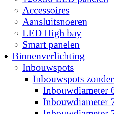
Accessoires
Aansluitsnoeren
LED High bay
Smart panelen
Binnenverlichting
Inbouwspots
Inbouwspots zonder
Inbouwdiameter
Inbouwdiameter
Inbouwdiameter