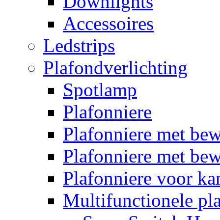
Downlights
Accessoires
Ledstrips
Plafondverlichting
Spotlamp
Plafonniere
Plafonniere met be
Plafonniere met bew
Plafonniere voor k
Multifunctionele pl