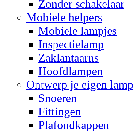
Zonder schakelaar
Mobiele helpers
Mobiele lampjes
Inspectielamp
Zaklantaarns
Hoofdlampen
Ontwerp je eigen lamp
Snoeren
Fittingen
Plafondkappen