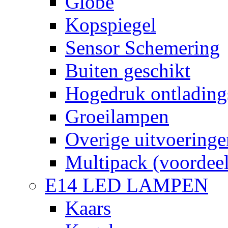
Globe
Kopspiegel
Sensor Schemering
Buiten geschikt
Hogedruk ontlading
Groeilampen
Overige uitvoeringe
Multipack (voordee
E14 LED LAMPEN
Kaars