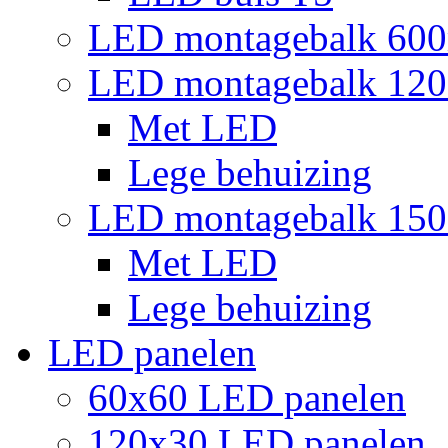
LED montagebalk 60
LED montagebalk 12
Met LED
Lege behuizing
LED montagebalk 15
Met LED
Lege behuizing
LED panelen
60x60 LED panelen
120x30 LED panelen