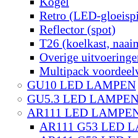
Kogel
Retro (LED-gloeispi
Reflector (spot)
T26 (koelkast, naai
Overige uitvoeringe
Multipack voordeel
GU10 LED LAMPEN
GU5.3 LED LAMPEN
AR111 LED LAMPE
AR111 G53 LED L