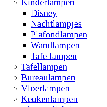
Kinderlampen
Disney
Nachtlampjes
Plafondlampen
Wandlampen
Tafellampen
Tafellampen
Bureaulampen
Vloerlampen
Keukenlampen