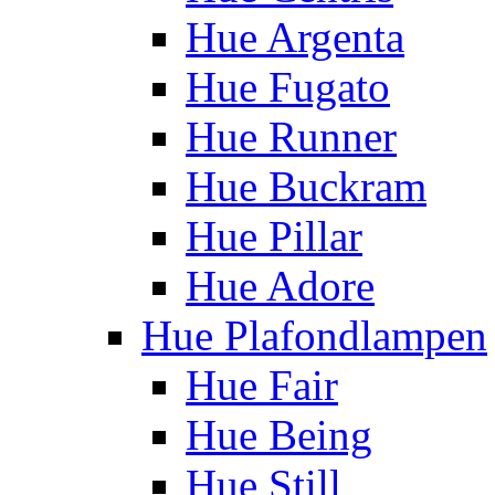
Hue Argenta
Hue Fugato
Hue Runner
Hue Buckram
Hue Pillar
Hue Adore
Hue Plafondlampen
Hue Fair
Hue Being
Hue Still