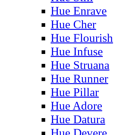
Hue Enrave
Hue Cher
Hue Flourish
Hue Infuse
Hue Struana
Hue Runner
Hue Pillar
Hue Adore
Hue Datura
Hue Devere