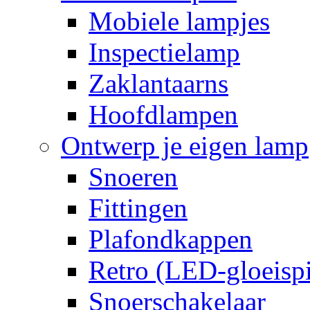
Mobiele lampjes
Inspectielamp
Zaklantaarns
Hoofdlampen
Ontwerp je eigen lamp
Snoeren
Fittingen
Plafondkappen
Retro (LED-gloeispi
Snoerschakelaar