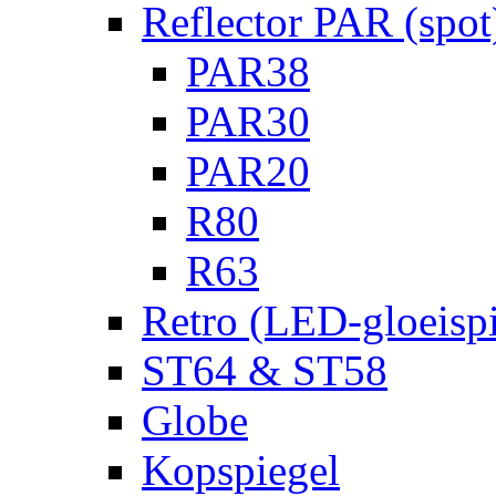
Reflector PAR (spot
PAR38
PAR30
PAR20
R80
R63
Retro (LED-gloeispi
ST64 & ST58
Globe
Kopspiegel