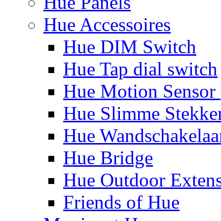
Hue Panels
Hue Accessoires
Hue DIM Switch
Hue Tap dial switch
Hue Motion Sensor 
Hue Slimme Stekke
Hue Wandschakelaa
Hue Bridge
Hue Outdoor Exten
Friends of Hue