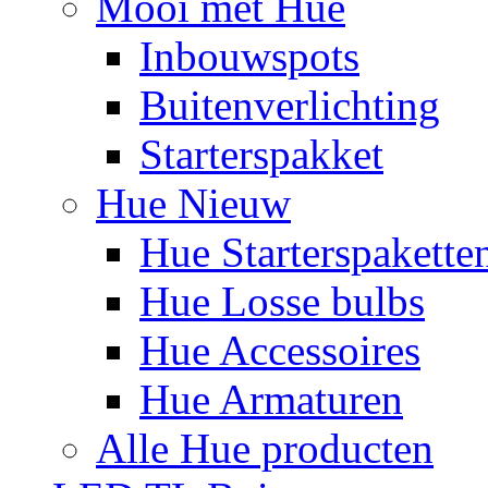
Mooi met Hue
Inbouwspots
Buitenverlichting
Starterspakket
Hue Nieuw
Hue Starterspakette
Hue Losse bulbs
Hue Accessoires
Hue Armaturen
Alle Hue producten