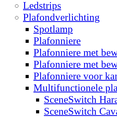
Ledstrips
Plafondverlichting
Spotlamp
Plafonniere
Plafonniere met be
Plafonniere met bew
Plafonniere voor k
Multifunctionele pl
SceneSwitch Har
SceneSwitch Cav