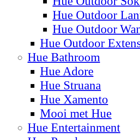
Hue Outdoor Sok
Hue Outdoor Lan
Hue Outdoor Wa
Hue Outdoor Exten
Hue Bathroom
Hue Adore
Hue Struana
Hue Xamento
Mooi met Hue
Hue Entertainment