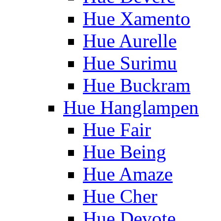
Hue Xamento
Hue Aurelle
Hue Surimu
Hue Buckram
Hue Hanglampen
Hue Fair
Hue Being
Hue Amaze
Hue Cher
Hue Devote