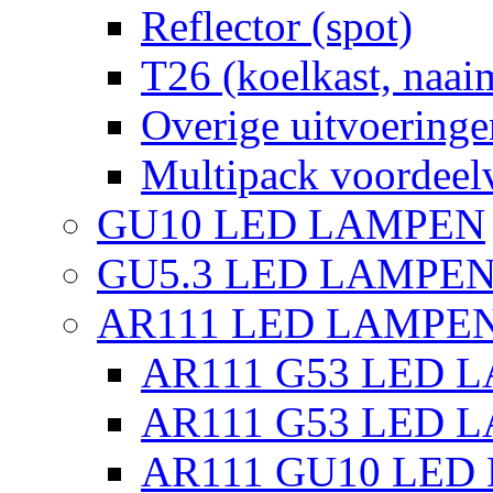
Reflector (spot)
T26 (koelkast, naai
Overige uitvoeringe
Multipack voordeel
GU10 LED LAMPEN
GU5.3 LED LAMPEN
AR111 LED LAMPE
AR111 G53 LED L
AR111 G53 LED L
AR111 GU10 LED