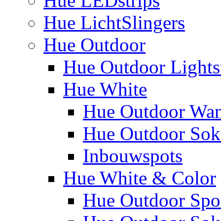
Hue LEDstrips
Hue LichtSlingers
Hue Outdoor
Hue Outdoor Lights
Hue White
Hue Outdoor Wa
Hue Outdoor Sokk
Inbouwspots
Hue White & Color
Hue Outdoor Spo