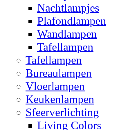
Nachtlampjes
Plafondlampen
Wandlampen
Tafellampen
Tafellampen
Bureaulampen
Vloerlampen
Keukenlampen
Sfeerverlichting
Living Colors