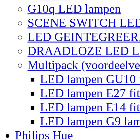
G10q LED lampen
SCENE SWITCH LE
LED GEINTEGREER
DRAADLOZE LED 
Multipack (voordeelve
LED lampen GU10 f
LED lampen E27 fit
LED lampen E14 fit
LED lampen G9 la
Philips Hue