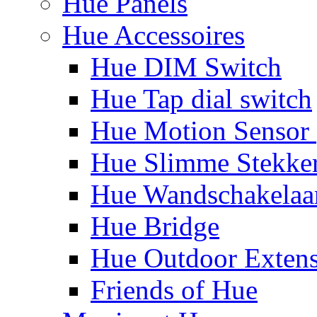
Hue Panels
Hue Accessoires
Hue DIM Switch
Hue Tap dial switch
Hue Motion Sensor 
Hue Slimme Stekke
Hue Wandschakelaa
Hue Bridge
Hue Outdoor Exten
Friends of Hue