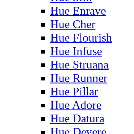
Hue Enrave
Hue Cher
Hue Flourish
Hue Infuse
Hue Struana
Hue Runner
Hue Pillar
Hue Adore
Hue Datura
Hue Devere