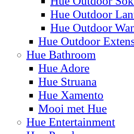
Hue Outdoor Sok
Hue Outdoor Lan
Hue Outdoor Wa
Hue Outdoor Exten
Hue Bathroom
Hue Adore
Hue Struana
Hue Xamento
Mooi met Hue
Hue Entertainment