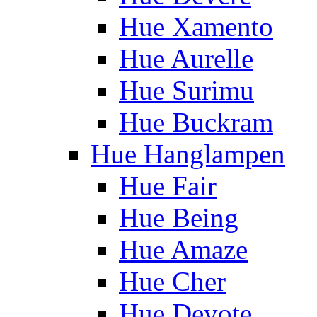
Hue Xamento
Hue Aurelle
Hue Surimu
Hue Buckram
Hue Hanglampen
Hue Fair
Hue Being
Hue Amaze
Hue Cher
Hue Devote