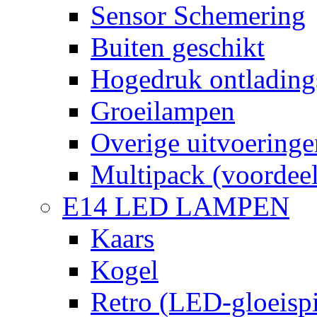
Sensor Schemering
Buiten geschikt
Hogedruk ontlading
Groeilampen
Overige uitvoeringe
Multipack (voordee
E14 LED LAMPEN
Kaars
Kogel
Retro (LED-gloeispi