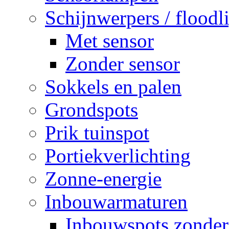
Schijnwerpers / floodl
Met sensor
Zonder sensor
Sokkels en palen
Grondspots
Prik tuinspot
Portiekverlichting
Zonne-energie
Inbouwarmaturen
Inbouwspots zonder