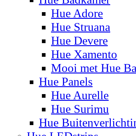
Hue Adore
Hue Struana
Hue Devere
Hue Xamento
Mooi met Hue B
Hue Panels
Hue Aurelle
Hue Surimu
Hue Buitenverlichti