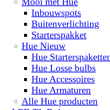
Mooi met Hue
Inbouwspots
Buitenverlichting
Starterspakket
Hue Nieuw
Hue Starterspakette
Hue Losse bulbs
Hue Accessoires
Hue Armaturen
Alle Hue producten