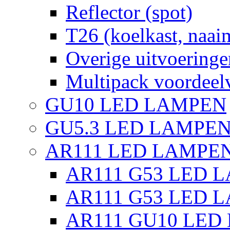
Reflector (spot)
T26 (koelkast, naai
Overige uitvoeringe
Multipack voordeel
GU10 LED LAMPEN
GU5.3 LED LAMPEN
AR111 LED LAMPE
AR111 G53 LED L
AR111 G53 LED L
AR111 GU10 LED