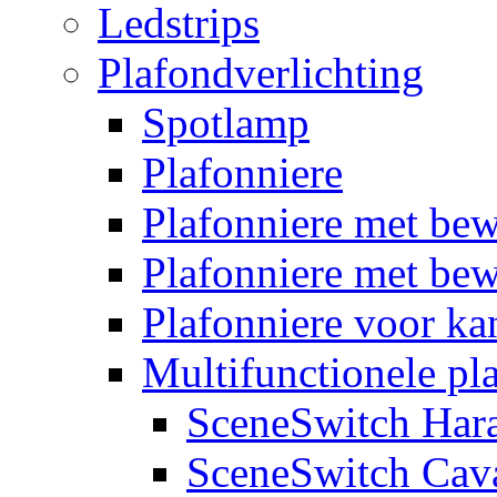
Ledstrips
Plafondverlichting
Spotlamp
Plafonniere
Plafonniere met be
Plafonniere met bew
Plafonniere voor k
Multifunctionele pl
SceneSwitch Har
SceneSwitch Cav