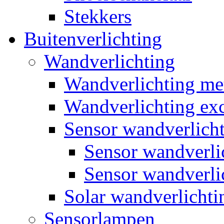
Stekkers
Buitenverlichting
Wandverlichting
Wandverlichting m
Wandverlichting exc
Sensor wandverlich
Sensor wandverl
Sensor wandverli
Solar wandverlichti
Sensorlampen