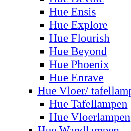
Hue Ensis
Hue Explore
Hue Flourish
Hue Beyond
Hue Phoenix
Hue Enrave
Hue Vloer/ tafellam
Hue Tafellampen
Hue Vloerlampen
Hue Wandlampen