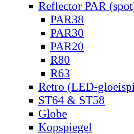
Reflector PAR (spot
PAR38
PAR30
PAR20
R80
R63
Retro (LED-gloeispi
ST64 & ST58
Globe
Kopspiegel