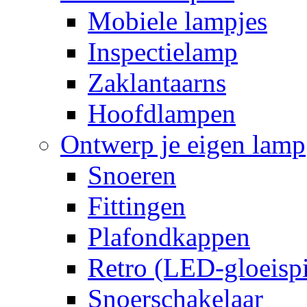
Mobiele lampjes
Inspectielamp
Zaklantaarns
Hoofdlampen
Ontwerp je eigen lamp
Snoeren
Fittingen
Plafondkappen
Retro (LED-gloeispi
Snoerschakelaar