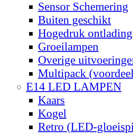
Sensor Schemering
Buiten geschikt
Hogedruk ontlading
Groeilampen
Overige uitvoeringe
Multipack (voordee
E14 LED LAMPEN
Kaars
Kogel
Retro (LED-gloeispi