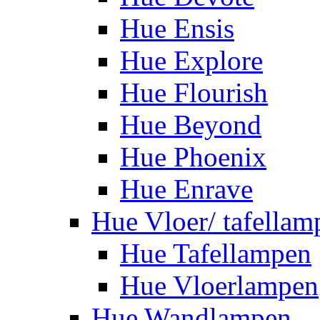
Hue Ensis
Hue Explore
Hue Flourish
Hue Beyond
Hue Phoenix
Hue Enrave
Hue Vloer/ tafellam
Hue Tafellampen
Hue Vloerlampen
Hue Wandlampen