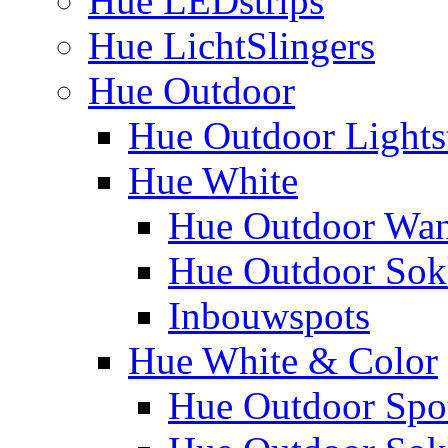
Hue LEDstrips
Hue LichtSlingers
Hue Outdoor
Hue Outdoor Lights
Hue White
Hue Outdoor Wa
Hue Outdoor Sokk
Inbouwspots
Hue White & Color
Hue Outdoor Spo