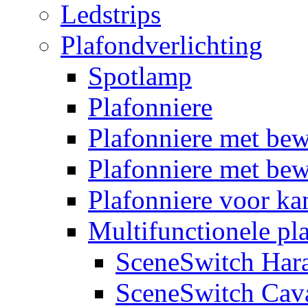
Ledstrips
Plafondverlichting
Spotlamp
Plafonniere
Plafonniere met be
Plafonniere met bew
Plafonniere voor k
Multifunctionele pl
SceneSwitch Har
SceneSwitch Cav