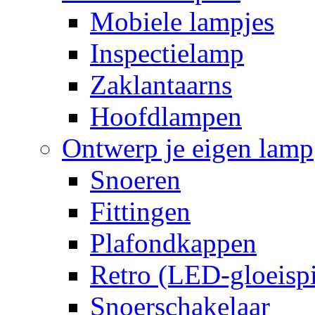
Mobiele lampjes
Inspectielamp
Zaklantaarns
Hoofdlampen
Ontwerp je eigen lamp
Snoeren
Fittingen
Plafondkappen
Retro (LED-gloeispi
Snoerschakelaar