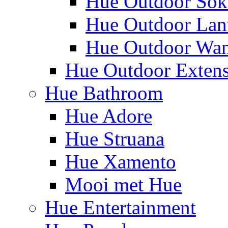
Hue Outdoor Sok
Hue Outdoor Lan
Hue Outdoor Wa
Hue Outdoor Exten
Hue Bathroom
Hue Adore
Hue Struana
Hue Xamento
Mooi met Hue
Hue Entertainment