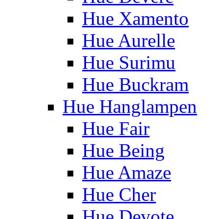
Hue Xamento
Hue Aurelle
Hue Surimu
Hue Buckram
Hue Hanglampen
Hue Fair
Hue Being
Hue Amaze
Hue Cher
Hue Devote