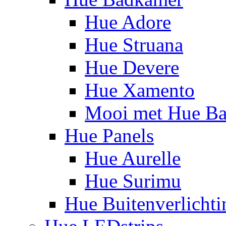
Hue Adore
Hue Struana
Hue Devere
Hue Xamento
Mooi met Hue B
Hue Panels
Hue Aurelle
Hue Surimu
Hue Buitenverlichti