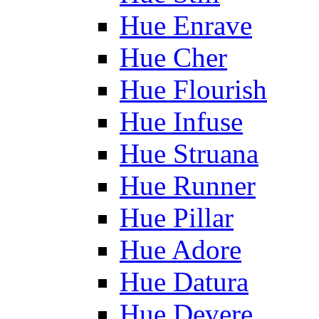
Hue Enrave
Hue Cher
Hue Flourish
Hue Infuse
Hue Struana
Hue Runner
Hue Pillar
Hue Adore
Hue Datura
Hue Devere