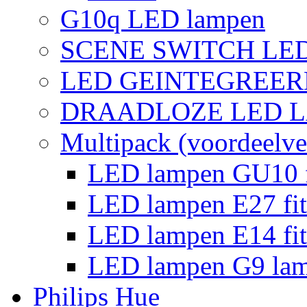
G10q LED lampen
SCENE SWITCH LE
LED GEINTEGREER
DRAADLOZE LED 
Multipack (voordeelve
LED lampen GU10 f
LED lampen E27 fit
LED lampen E14 fit
LED lampen G9 la
Philips Hue