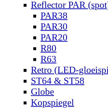
Reflector PAR (spot
PAR38
PAR30
PAR20
R80
R63
Retro (LED-gloeispi
ST64 & ST58
Globe
Kopspiegel