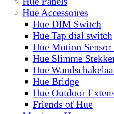
Hue Panels
Hue Accessoires
Hue DIM Switch
Hue Tap dial switch
Hue Motion Sensor 
Hue Slimme Stekke
Hue Wandschakelaa
Hue Bridge
Hue Outdoor Exten
Friends of Hue