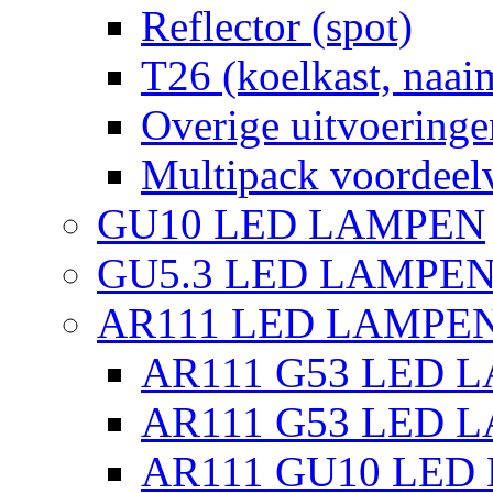
Reflector (spot)
T26 (koelkast, naai
Overige uitvoeringe
Multipack voordeel
GU10 LED LAMPEN
GU5.3 LED LAMPEN
AR111 LED LAMPE
AR111 G53 LED L
AR111 G53 LED L
AR111 GU10 LED