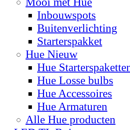
Mooi met Hue
Inbouwspots
Buitenverlichting
Starterspakket
Hue Nieuw
Hue Starterspakette
Hue Losse bulbs
Hue Accessoires
Hue Armaturen
Alle Hue producten