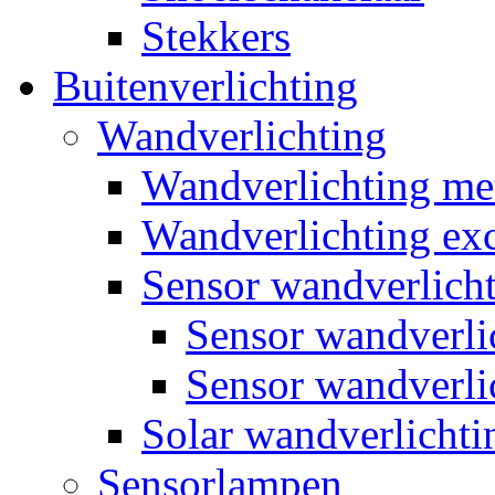
Stekkers
Buitenverlichting
Wandverlichting
Wandverlichting m
Wandverlichting exc
Sensor wandverlich
Sensor wandverl
Sensor wandverli
Solar wandverlichti
Sensorlampen