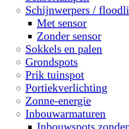
Schijnwerpers / floodl
Met sensor
Zonder sensor
Sokkels en palen
Grondspots
Prik tuinspot
Portiekverlichting
Zonne-energie
Inbouwarmaturen
Inbouwspots zonder