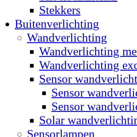
Stekkers
Buitenverlichting
Wandverlichting
Wandverlichting m
Wandverlichting exc
Sensor wandverlich
Sensor wandverl
Sensor wandverli
Solar wandverlichti
Sensorlampen