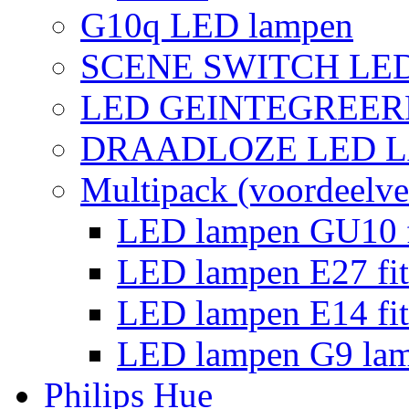
G10q LED lampen
SCENE SWITCH LE
LED GEINTEGREER
DRAADLOZE LED 
Multipack (voordeelve
LED lampen GU10 f
LED lampen E27 fit
LED lampen E14 fit
LED lampen G9 la
Philips Hue