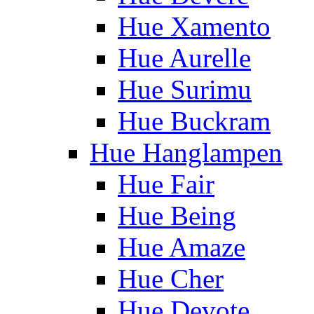
Hue Xamento
Hue Aurelle
Hue Surimu
Hue Buckram
Hue Hanglampen
Hue Fair
Hue Being
Hue Amaze
Hue Cher
Hue Devote