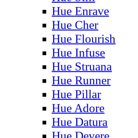
Hue Enrave
Hue Cher
Hue Flourish
Hue Infuse
Hue Struana
Hue Runner
Hue Pillar
Hue Adore
Hue Datura
Hue Devere