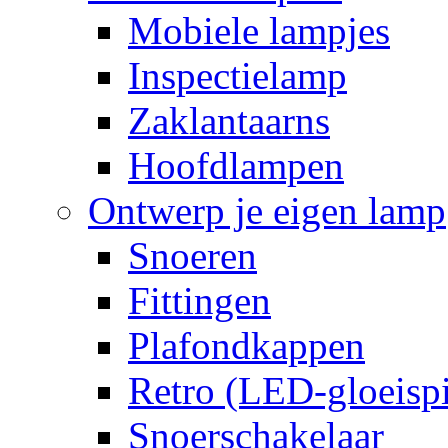
Mobiele lampjes
Inspectielamp
Zaklantaarns
Hoofdlampen
Ontwerp je eigen lamp
Snoeren
Fittingen
Plafondkappen
Retro (LED-gloeispi
Snoerschakelaar