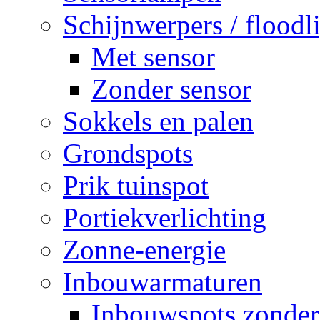
Schijnwerpers / floodl
Met sensor
Zonder sensor
Sokkels en palen
Grondspots
Prik tuinspot
Portiekverlichting
Zonne-energie
Inbouwarmaturen
Inbouwspots zonder