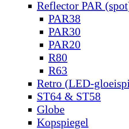
Reflector PAR (spot
PAR38
PAR30
PAR20
R80
R63
Retro (LED-gloeispi
ST64 & ST58
Globe
Kopspiegel