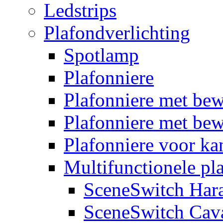
Ledstrips
Plafondverlichting
Spotlamp
Plafonniere
Plafonniere met be
Plafonniere met bew
Plafonniere voor k
Multifunctionele pl
SceneSwitch Har
SceneSwitch Cav