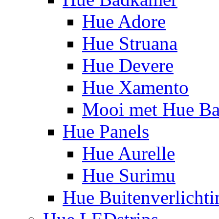
Hue Adore
Hue Struana
Hue Devere
Hue Xamento
Mooi met Hue B
Hue Panels
Hue Aurelle
Hue Surimu
Hue Buitenverlichti