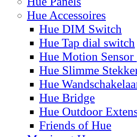
Hue Panels
Hue Accessoires
Hue DIM Switch
Hue Tap dial switch
Hue Motion Sensor 
Hue Slimme Stekke
Hue Wandschakelaa
Hue Bridge
Hue Outdoor Exten
Friends of Hue