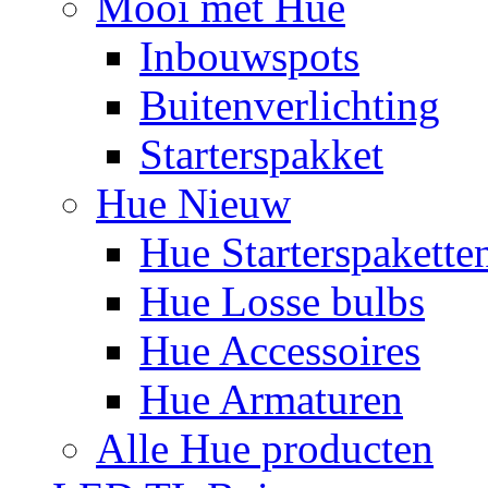
Mooi met Hue
Inbouwspots
Buitenverlichting
Starterspakket
Hue Nieuw
Hue Starterspakette
Hue Losse bulbs
Hue Accessoires
Hue Armaturen
Alle Hue producten