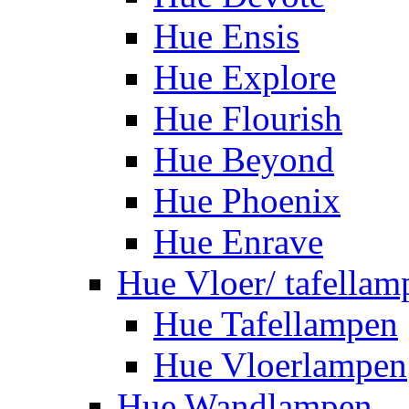
Hue Ensis
Hue Explore
Hue Flourish
Hue Beyond
Hue Phoenix
Hue Enrave
Hue Vloer/ tafellam
Hue Tafellampen
Hue Vloerlampen
Hue Wandlampen