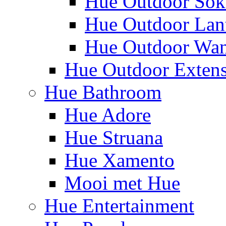
Hue Outdoor Sok
Hue Outdoor Lan
Hue Outdoor Wa
Hue Outdoor Exten
Hue Bathroom
Hue Adore
Hue Struana
Hue Xamento
Mooi met Hue
Hue Entertainment