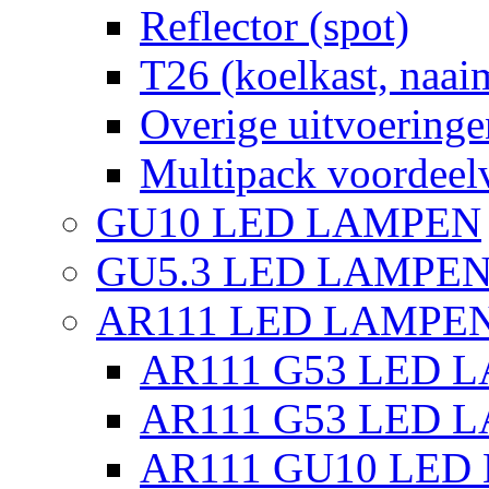
Reflector (spot)
T26 (koelkast, naai
Overige uitvoeringe
Multipack voordeel
GU10 LED LAMPEN
GU5.3 LED LAMPEN
AR111 LED LAMPE
AR111 G53 LED L
AR111 G53 LED L
AR111 GU10 LED