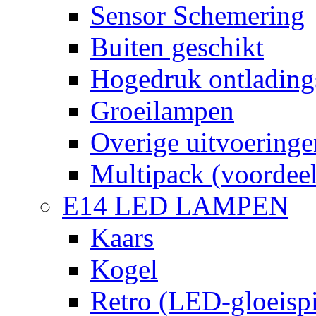
Sensor Schemering
Buiten geschikt
Hogedruk ontlading
Groeilampen
Overige uitvoeringe
Multipack (voordee
E14 LED LAMPEN
Kaars
Kogel
Retro (LED-gloeispi