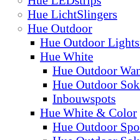
Hue LEDstrips
Hue LichtSlingers
Hue Outdoor
Hue Outdoor Lights
Hue White
Hue Outdoor Wa
Hue Outdoor Sokk
Inbouwspots
Hue White & Color
Hue Outdoor Spo