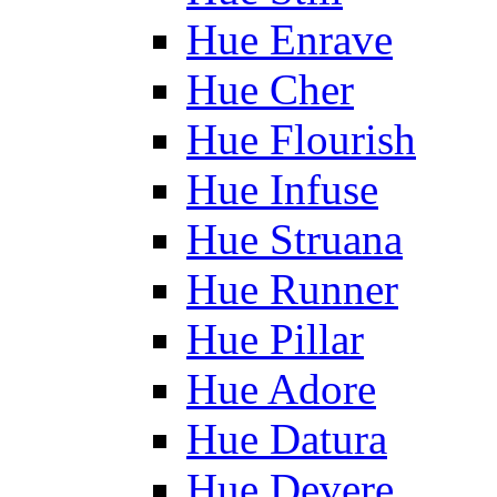
Hue Enrave
Hue Cher
Hue Flourish
Hue Infuse
Hue Struana
Hue Runner
Hue Pillar
Hue Adore
Hue Datura
Hue Devere