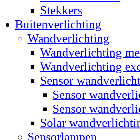
Stekkers
Buitenverlichting
Wandverlichting
Wandverlichting m
Wandverlichting exc
Sensor wandverlich
Sensor wandverl
Sensor wandverli
Solar wandverlichti
Sensorlampen