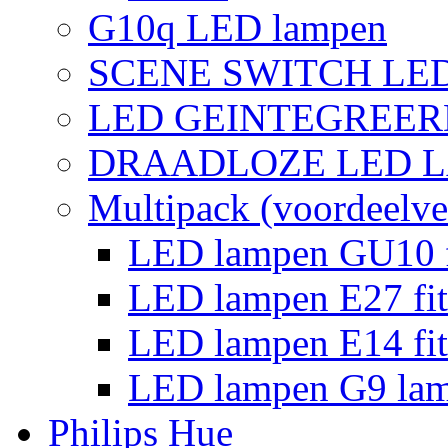
G10q LED lampen
SCENE SWITCH LE
LED GEINTEGREER
DRAADLOZE LED 
Multipack (voordeelve
LED lampen GU10 f
LED lampen E27 fit
LED lampen E14 fit
LED lampen G9 la
Philips Hue