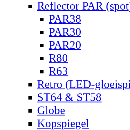
Reflector PAR (spot
PAR38
PAR30
PAR20
R80
R63
Retro (LED-gloeispi
ST64 & ST58
Globe
Kopspiegel