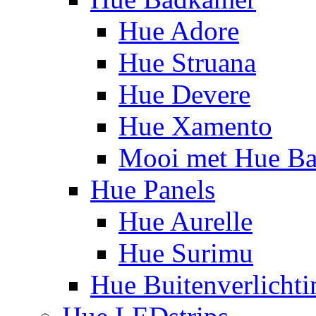
Hue Adore
Hue Struana
Hue Devere
Hue Xamento
Mooi met Hue B
Hue Panels
Hue Aurelle
Hue Surimu
Hue Buitenverlichti