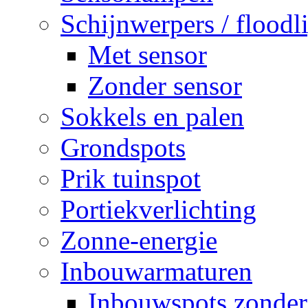
Schijnwerpers / floodl
Met sensor
Zonder sensor
Sokkels en palen
Grondspots
Prik tuinspot
Portiekverlichting
Zonne-energie
Inbouwarmaturen
Inbouwspots zonder