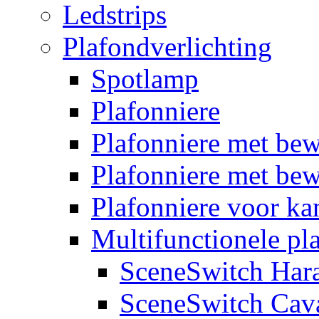
Ledstrips
Plafondverlichting
Spotlamp
Plafonniere
Plafonniere met be
Plafonniere met bew
Plafonniere voor k
Multifunctionele pl
SceneSwitch Har
SceneSwitch Cav