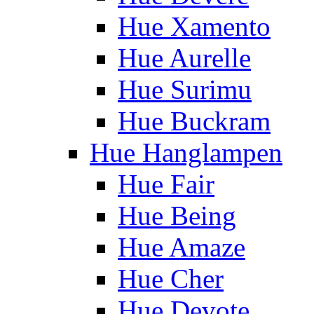
Hue Xamento
Hue Aurelle
Hue Surimu
Hue Buckram
Hue Hanglampen
Hue Fair
Hue Being
Hue Amaze
Hue Cher
Hue Devote