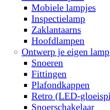
Mobiele lampjes
Inspectielamp
Zaklantaarns
Hoofdlampen
Ontwerp je eigen lamp
Snoeren
Fittingen
Plafondkappen
Retro (LED-gloeispi
Snoerschakelaar