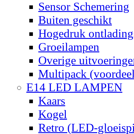
Sensor Schemering
Buiten geschikt
Hogedruk ontlading
Groeilampen
Overige uitvoeringe
Multipack (voordee
E14 LED LAMPEN
Kaars
Kogel
Retro (LED-gloeispi