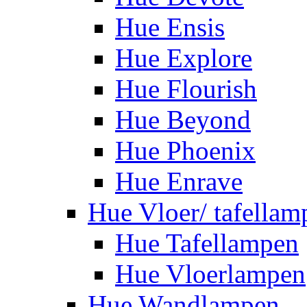
Hue Ensis
Hue Explore
Hue Flourish
Hue Beyond
Hue Phoenix
Hue Enrave
Hue Vloer/ tafellam
Hue Tafellampen
Hue Vloerlampen
Hue Wandlampen