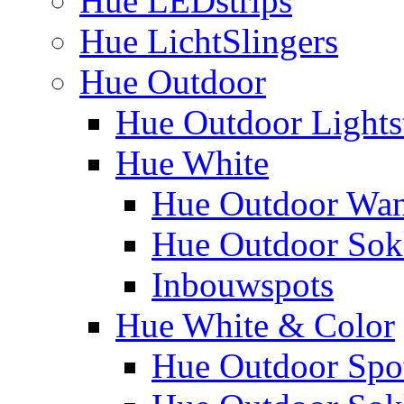
Hue LEDstrips
Hue LichtSlingers
Hue Outdoor
Hue Outdoor Lights
Hue White
Hue Outdoor Wa
Hue Outdoor Sokk
Inbouwspots
Hue White & Color
Hue Outdoor Spo