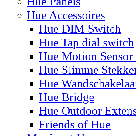
Hue Panels
Hue Accessoires
Hue DIM Switch
Hue Tap dial switch
Hue Motion Sensor 
Hue Slimme Stekke
Hue Wandschakelaa
Hue Bridge
Hue Outdoor Exten
Friends of Hue