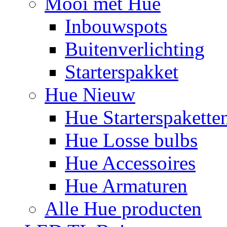
Mooi met Hue
Inbouwspots
Buitenverlichting
Starterspakket
Hue Nieuw
Hue Starterspakette
Hue Losse bulbs
Hue Accessoires
Hue Armaturen
Alle Hue producten