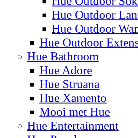
Hue Outdoor Sok
Hue Outdoor Lan
Hue Outdoor Wa
Hue Outdoor Exten
Hue Bathroom
Hue Adore
Hue Struana
Hue Xamento
Mooi met Hue
Hue Entertainment