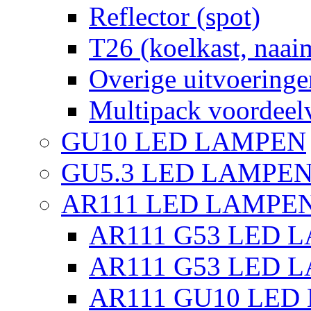
Reflector (spot)
T26 (koelkast, naai
Overige uitvoeringe
Multipack voordeel
GU10 LED LAMPEN
GU5.3 LED LAMPEN
AR111 LED LAMPE
AR111 G53 LED L
AR111 G53 LED L
AR111 GU10 LED