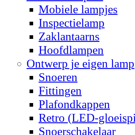
Mobiele lampjes
Inspectielamp
Zaklantaarns
Hoofdlampen
Ontwerp je eigen lamp
Snoeren
Fittingen
Plafondkappen
Retro (LED-gloeispi
Snoerschakelaar