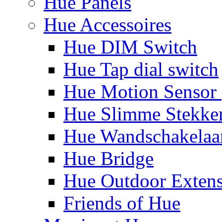
Hue Panels
Hue Accessoires
Hue DIM Switch
Hue Tap dial switch
Hue Motion Sensor 
Hue Slimme Stekke
Hue Wandschakelaa
Hue Bridge
Hue Outdoor Exten
Friends of Hue