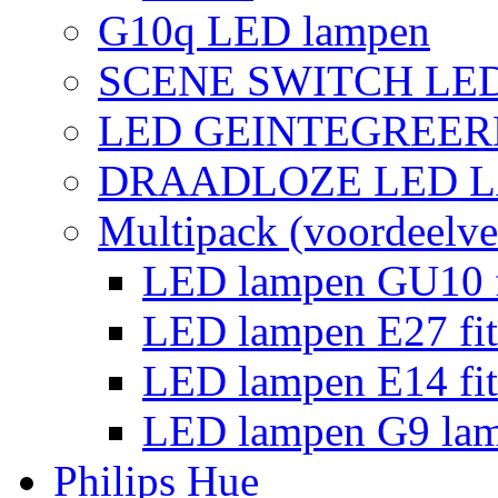
G10q LED lampen
SCENE SWITCH LE
LED GEINTEGREER
DRAADLOZE LED 
Multipack (voordeelve
LED lampen GU10 f
LED lampen E27 fit
LED lampen E14 fit
LED lampen G9 la
Philips Hue