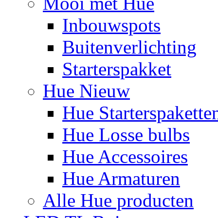
Mooi met Hue
Inbouwspots
Buitenverlichting
Starterspakket
Hue Nieuw
Hue Starterspakette
Hue Losse bulbs
Hue Accessoires
Hue Armaturen
Alle Hue producten