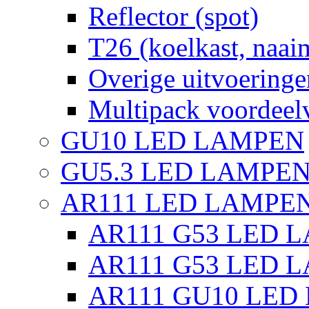
Reflector (spot)
T26 (koelkast, naai
Overige uitvoeringe
Multipack voordeel
GU10 LED LAMPEN
GU5.3 LED LAMPEN
AR111 LED LAMPE
AR111 G53 LED L
AR111 G53 LED L
AR111 GU10 LED