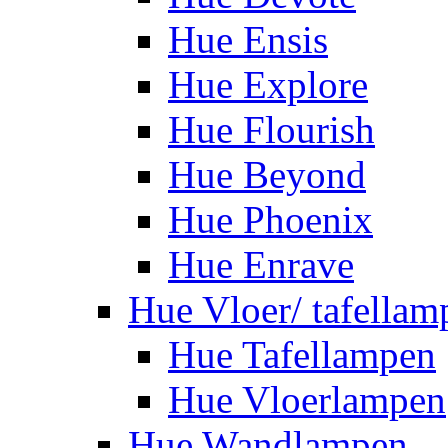
Hue Ensis
Hue Explore
Hue Flourish
Hue Beyond
Hue Phoenix
Hue Enrave
Hue Vloer/ tafellam
Hue Tafellampen
Hue Vloerlampen
Hue Wandlampen