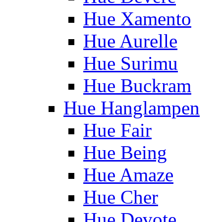
Hue Xamento
Hue Aurelle
Hue Surimu
Hue Buckram
Hue Hanglampen
Hue Fair
Hue Being
Hue Amaze
Hue Cher
Hue Devote