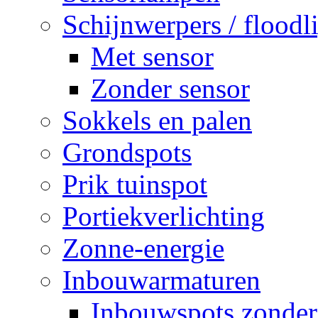
Schijnwerpers / floodl
Met sensor
Zonder sensor
Sokkels en palen
Grondspots
Prik tuinspot
Portiekverlichting
Zonne-energie
Inbouwarmaturen
Inbouwspots zonder