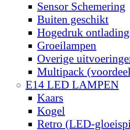
Sensor Schemering
Buiten geschikt
Hogedruk ontlading
Groeilampen
Overige uitvoeringe
Multipack (voordee
E14 LED LAMPEN
Kaars
Kogel
Retro (LED-gloeispi