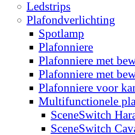
Ledstrips
Plafondverlichting
Spotlamp
Plafonniere
Plafonniere met be
Plafonniere met bew
Plafonniere voor k
Multifunctionele pl
SceneSwitch Har
SceneSwitch Cav