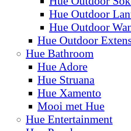
Hue Outdoor Sok
Hue Outdoor Lan
Hue Outdoor Wa
Hue Outdoor Exten
Hue Bathroom
Hue Adore
Hue Struana
Hue Xamento
Mooi met Hue
Hue Entertainment