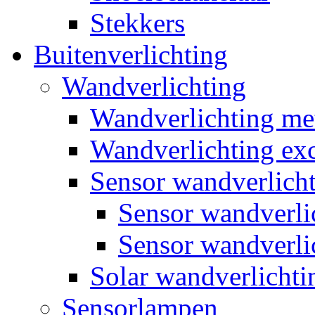
Stekkers
Buitenverlichting
Wandverlichting
Wandverlichting m
Wandverlichting exc
Sensor wandverlich
Sensor wandverl
Sensor wandverli
Solar wandverlichti
Sensorlampen