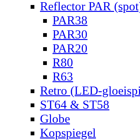
Reflector PAR (spot
PAR38
PAR30
PAR20
R80
R63
Retro (LED-gloeispi
ST64 & ST58
Globe
Kopspiegel