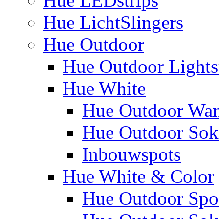
Hue LEDstrips
Hue LichtSlingers
Hue Outdoor
Hue Outdoor Lights
Hue White
Hue Outdoor Wa
Hue Outdoor Sokk
Inbouwspots
Hue White & Color
Hue Outdoor Spo