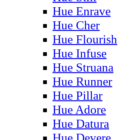
Hue Enrave
Hue Cher
Hue Flourish
Hue Infuse
Hue Struana
Hue Runner
Hue Pillar
Hue Adore
Hue Datura
Hue Devere