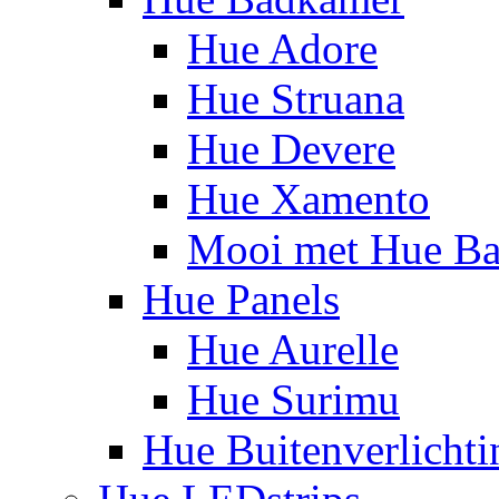
Hue Adore
Hue Struana
Hue Devere
Hue Xamento
Mooi met Hue B
Hue Panels
Hue Aurelle
Hue Surimu
Hue Buitenverlichti