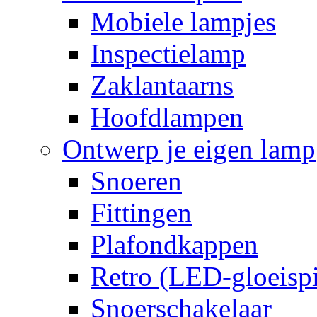
Mobiele lampjes
Inspectielamp
Zaklantaarns
Hoofdlampen
Ontwerp je eigen lamp
Snoeren
Fittingen
Plafondkappen
Retro (LED-gloeispi
Snoerschakelaar