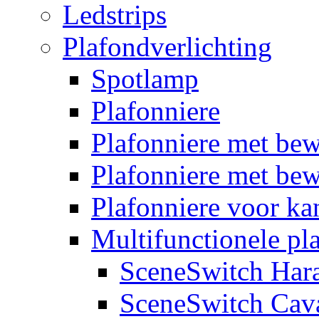
Ledstrips
Plafondverlichting
Spotlamp
Plafonniere
Plafonniere met be
Plafonniere met bew
Plafonniere voor k
Multifunctionele pl
SceneSwitch Har
SceneSwitch Cav