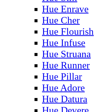
Hue Enrave
Hue Cher
Hue Flourish
Hue Infuse
Hue Struana
Hue Runner
Hue Pillar
Hue Adore
Hue Datura
Hue Devere