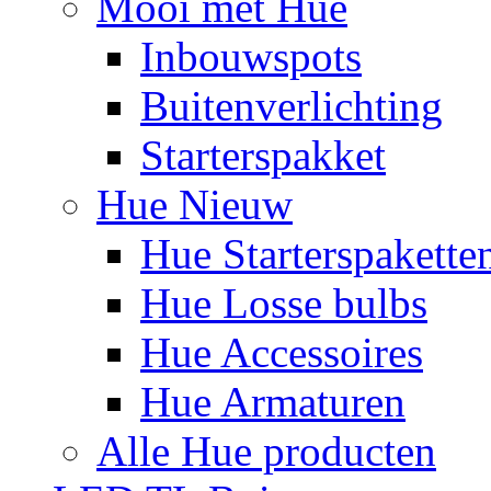
Mooi met Hue
Inbouwspots
Buitenverlichting
Starterspakket
Hue Nieuw
Hue Starterspakette
Hue Losse bulbs
Hue Accessoires
Hue Armaturen
Alle Hue producten