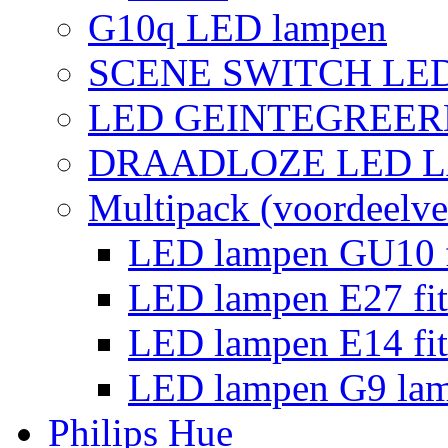
G10q LED lampen
SCENE SWITCH LE
LED GEINTEGREER
DRAADLOZE LED 
Multipack (voordeelve
LED lampen GU10 f
LED lampen E27 fit
LED lampen E14 fit
LED lampen G9 la
Philips Hue