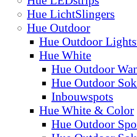
Hue LEDstrips
Hue LichtSlingers
Hue Outdoor
Hue Outdoor Lights
Hue White
Hue Outdoor Wa
Hue Outdoor Sokk
Inbouwspots
Hue White & Color
Hue Outdoor Spo