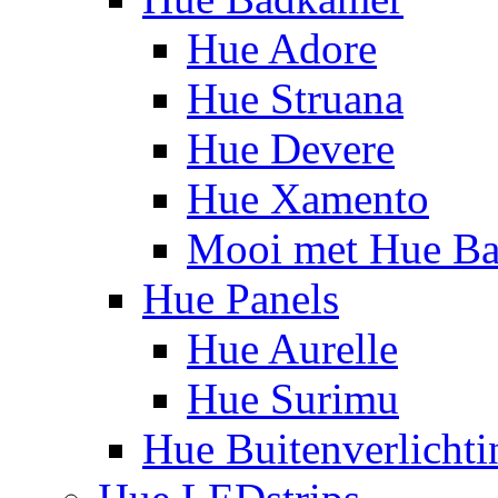
Hue Adore
Hue Struana
Hue Devere
Hue Xamento
Mooi met Hue B
Hue Panels
Hue Aurelle
Hue Surimu
Hue Buitenverlichti