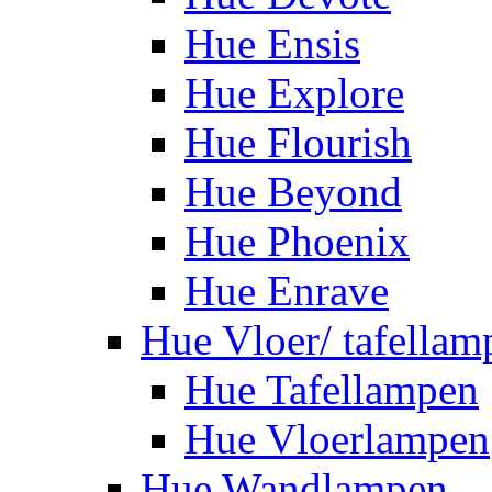
Hue Ensis
Hue Explore
Hue Flourish
Hue Beyond
Hue Phoenix
Hue Enrave
Hue Vloer/ tafellam
Hue Tafellampen
Hue Vloerlampen
Hue Wandlampen