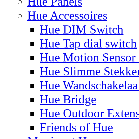
Hue Panels
Hue Accessoires
Hue DIM Switch
Hue Tap dial switch
Hue Motion Sensor 
Hue Slimme Stekke
Hue Wandschakelaa
Hue Bridge
Hue Outdoor Exten
Friends of Hue