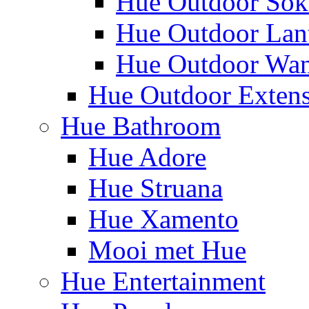
Hue Outdoor Sok
Hue Outdoor Lan
Hue Outdoor Wa
Hue Outdoor Exten
Hue Bathroom
Hue Adore
Hue Struana
Hue Xamento
Mooi met Hue
Hue Entertainment