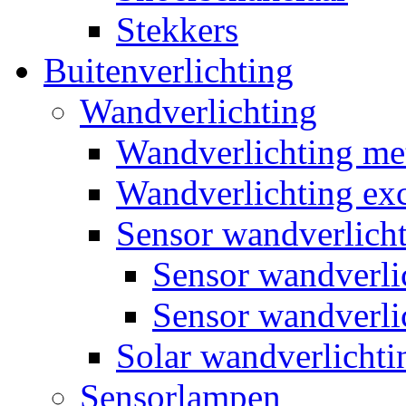
Stekkers
Buitenverlichting
Wandverlichting
Wandverlichting m
Wandverlichting exc
Sensor wandverlich
Sensor wandverl
Sensor wandverli
Solar wandverlichti
Sensorlampen