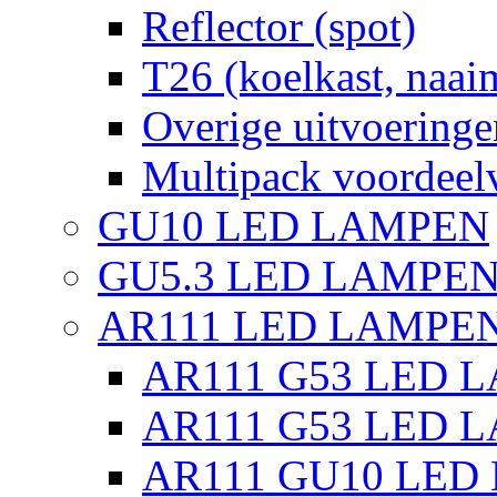
Reflector (spot)
T26 (koelkast, naai
Overige uitvoeringe
Multipack voordeel
GU10 LED LAMPEN
GU5.3 LED LAMPEN
AR111 LED LAMPE
AR111 G53 LED L
AR111 G53 LED L
AR111 GU10 LED