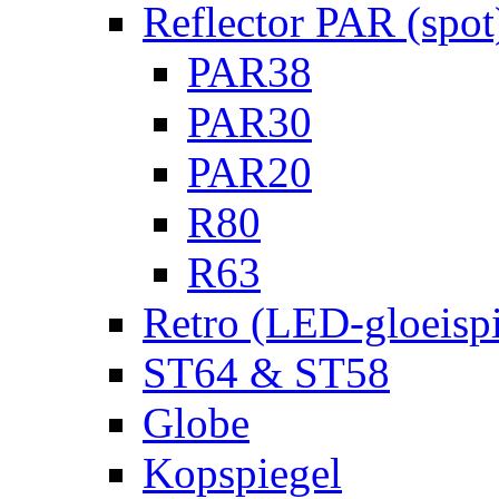
Reflector PAR (spot
PAR38
PAR30
PAR20
R80
R63
Retro (LED-gloeispi
ST64 & ST58
Globe
Kopspiegel