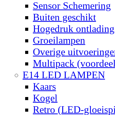
Sensor Schemering
Buiten geschikt
Hogedruk ontlading
Groeilampen
Overige uitvoeringe
Multipack (voordee
E14 LED LAMPEN
Kaars
Kogel
Retro (LED-gloeispi