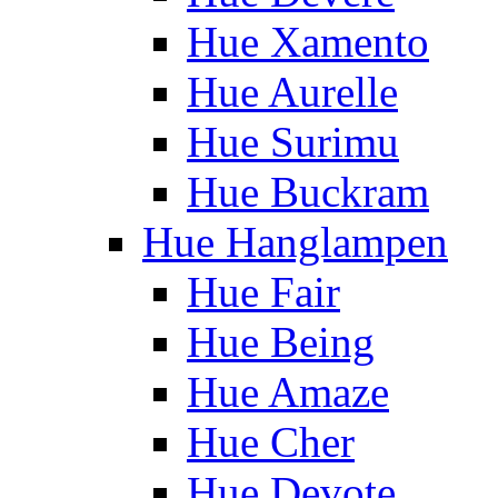
Hue Xamento
Hue Aurelle
Hue Surimu
Hue Buckram
Hue Hanglampen
Hue Fair
Hue Being
Hue Amaze
Hue Cher
Hue Devote