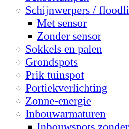
Schijnwerpers / floodl
Met sensor
Zonder sensor
Sokkels en palen
Grondspots
Prik tuinspot
Portiekverlichting
Zonne-energie
Inbouwarmaturen
Inbouwspots zonder