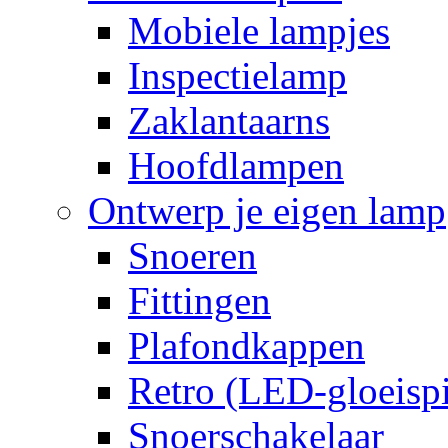
Mobiele lampjes
Inspectielamp
Zaklantaarns
Hoofdlampen
Ontwerp je eigen lamp
Snoeren
Fittingen
Plafondkappen
Retro (LED-gloeispi
Snoerschakelaar