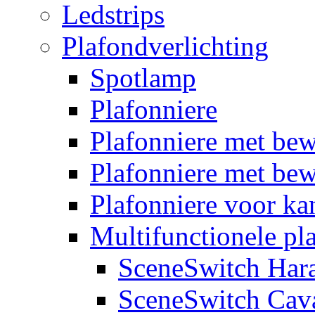
Ledstrips
Plafondverlichting
Spotlamp
Plafonniere
Plafonniere met be
Plafonniere met bew
Plafonniere voor k
Multifunctionele pl
SceneSwitch Har
SceneSwitch Cav