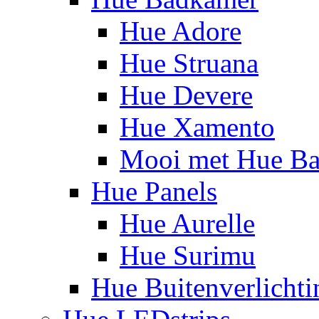
Hue Adore
Hue Struana
Hue Devere
Hue Xamento
Mooi met Hue B
Hue Panels
Hue Aurelle
Hue Surimu
Hue Buitenverlichti