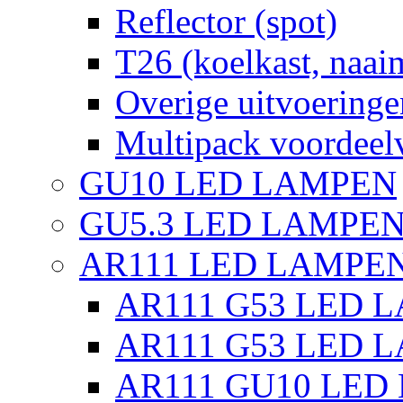
Reflector (spot)
T26 (koelkast, naai
Overige uitvoeringe
Multipack voordeel
GU10 LED LAMPEN
GU5.3 LED LAMPEN
AR111 LED LAMPE
AR111 G53 LED L
AR111 G53 LED L
AR111 GU10 LED