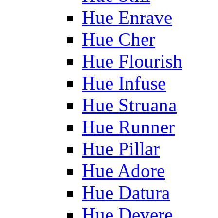
Hue Enrave
Hue Cher
Hue Flourish
Hue Infuse
Hue Struana
Hue Runner
Hue Pillar
Hue Adore
Hue Datura
Hue Devere