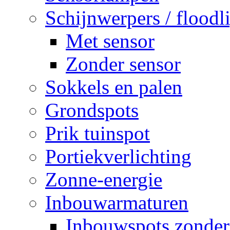
Schijnwerpers / floodl
Met sensor
Zonder sensor
Sokkels en palen
Grondspots
Prik tuinspot
Portiekverlichting
Zonne-energie
Inbouwarmaturen
Inbouwspots zonder