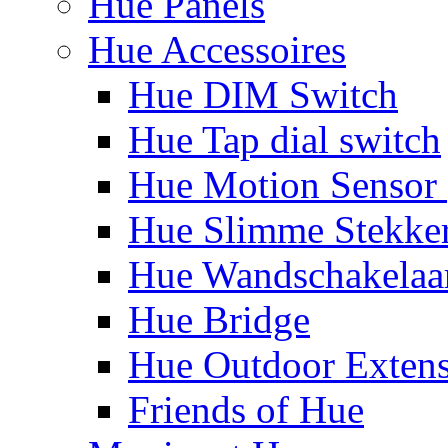
Hue Panels
Hue Accessoires
Hue DIM Switch
Hue Tap dial switch
Hue Motion Sensor 
Hue Slimme Stekke
Hue Wandschakelaa
Hue Bridge
Hue Outdoor Exten
Friends of Hue