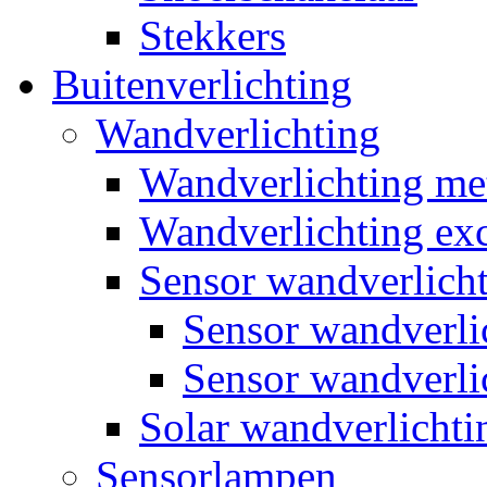
Stekkers
Buitenverlichting
Wandverlichting
Wandverlichting m
Wandverlichting exc
Sensor wandverlich
Sensor wandverl
Sensor wandverli
Solar wandverlichti
Sensorlampen