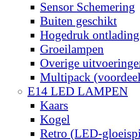
Sensor Schemering
Buiten geschikt
Hogedruk ontlading
Groeilampen
Overige uitvoeringe
Multipack (voordee
E14 LED LAMPEN
Kaars
Kogel
Retro (LED-gloeispi