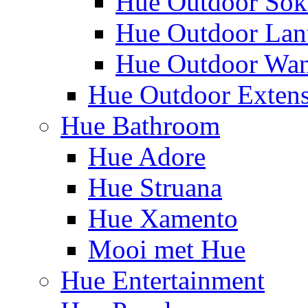
Hue Outdoor Sok
Hue Outdoor Lan
Hue Outdoor Wa
Hue Outdoor Exten
Hue Bathroom
Hue Adore
Hue Struana
Hue Xamento
Mooi met Hue
Hue Entertainment