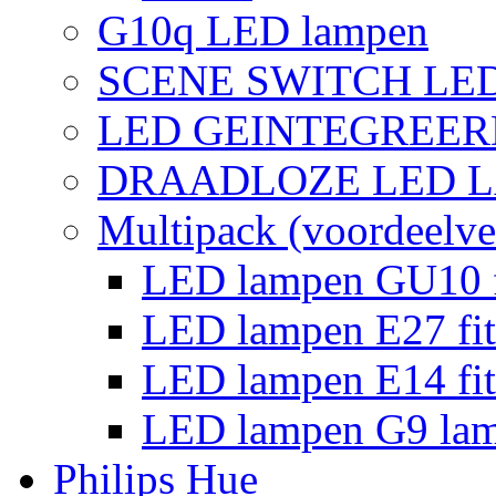
G10q LED lampen
SCENE SWITCH LE
LED GEINTEGREER
DRAADLOZE LED 
Multipack (voordeelve
LED lampen GU10 f
LED lampen E27 fit
LED lampen E14 fit
LED lampen G9 la
Philips Hue