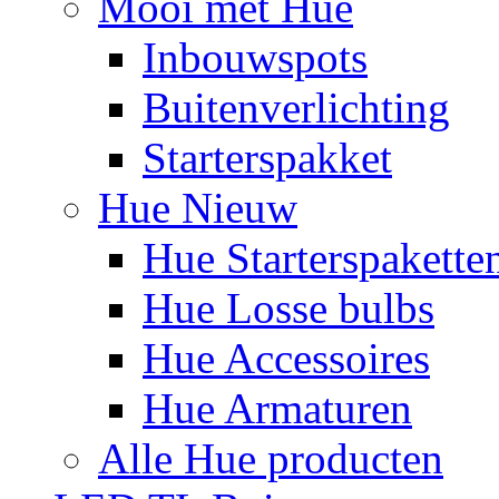
Mooi met Hue
Inbouwspots
Buitenverlichting
Starterspakket
Hue Nieuw
Hue Starterspakette
Hue Losse bulbs
Hue Accessoires
Hue Armaturen
Alle Hue producten