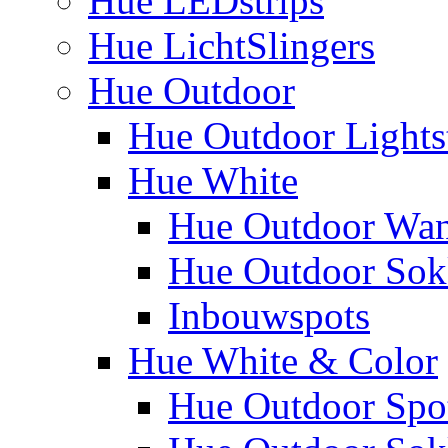
Hue LEDstrips
Hue LichtSlingers
Hue Outdoor
Hue Outdoor Lights
Hue White
Hue Outdoor Wa
Hue Outdoor Sokk
Inbouwspots
Hue White & Color
Hue Outdoor Spo