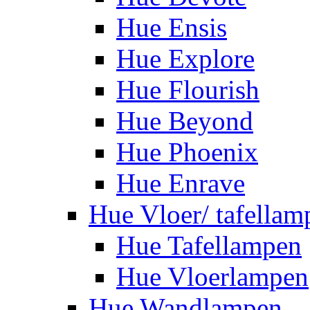
Hue Ensis
Hue Explore
Hue Flourish
Hue Beyond
Hue Phoenix
Hue Enrave
Hue Vloer/ tafellam
Hue Tafellampen
Hue Vloerlampen
Hue Wandlampen