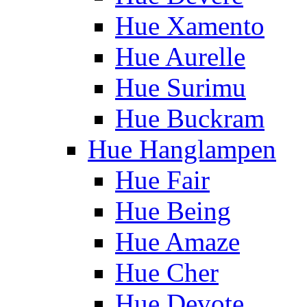
Hue Xamento
Hue Aurelle
Hue Surimu
Hue Buckram
Hue Hanglampen
Hue Fair
Hue Being
Hue Amaze
Hue Cher
Hue Devote