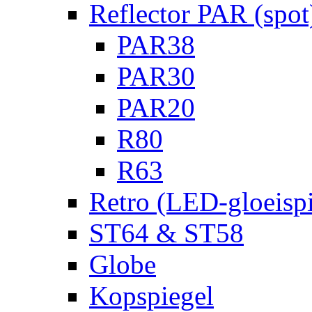
Reflector PAR (spot
PAR38
PAR30
PAR20
R80
R63
Retro (LED-gloeispi
ST64 & ST58
Globe
Kopspiegel