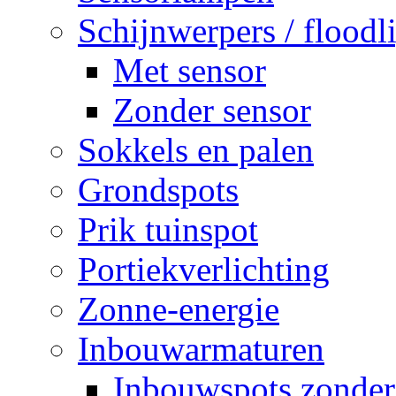
Schijnwerpers / floodl
Met sensor
Zonder sensor
Sokkels en palen
Grondspots
Prik tuinspot
Portiekverlichting
Zonne-energie
Inbouwarmaturen
Inbouwspots zonder