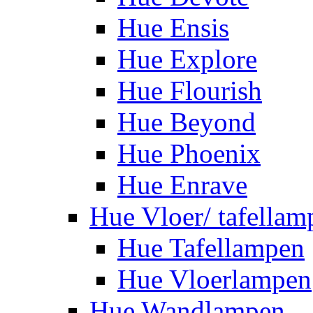
Hue Ensis
Hue Explore
Hue Flourish
Hue Beyond
Hue Phoenix
Hue Enrave
Hue Vloer/ tafellam
Hue Tafellampen
Hue Vloerlampen
Hue Wandlampen