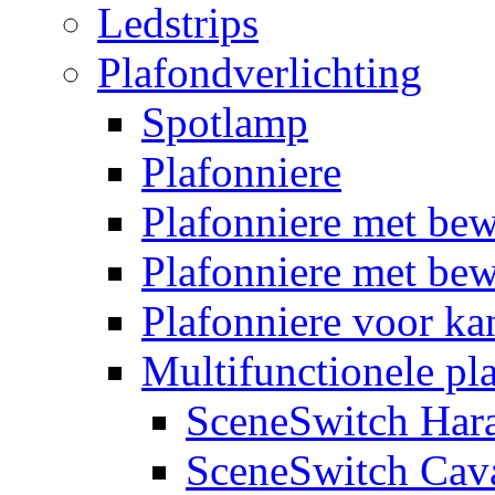
Ledstrips
Plafondverlichting
Spotlamp
Plafonniere
Plafonniere met be
Plafonniere met bew
Plafonniere voor k
Multifunctionele pl
SceneSwitch Har
SceneSwitch Cav