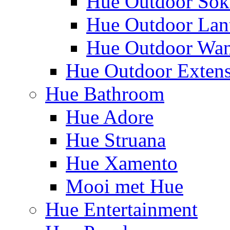
Hue Outdoor Sok
Hue Outdoor Lan
Hue Outdoor Wa
Hue Outdoor Exten
Hue Bathroom
Hue Adore
Hue Struana
Hue Xamento
Mooi met Hue
Hue Entertainment