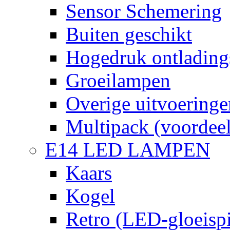
Sensor Schemering
Buiten geschikt
Hogedruk ontlading
Groeilampen
Overige uitvoeringe
Multipack (voordee
E14 LED LAMPEN
Kaars
Kogel
Retro (LED-gloeispi