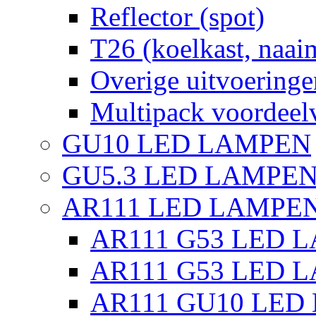
Reflector (spot)
T26 (koelkast, naai
Overige uitvoeringe
Multipack voordeel
GU10 LED LAMPEN
GU5.3 LED LAMPEN
AR111 LED LAMPE
AR111 G53 LED L
AR111 G53 LED L
AR111 GU10 LED