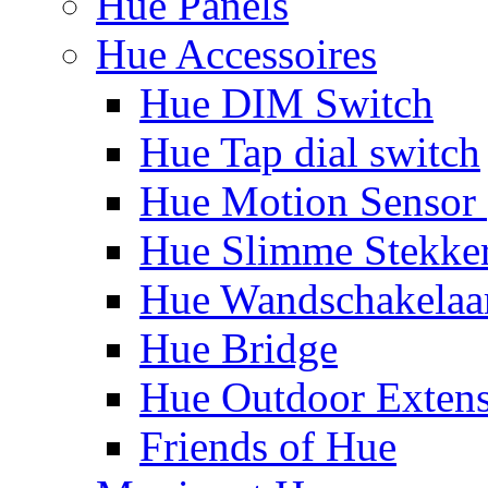
Hue Panels
Hue Accessoires
Hue DIM Switch
Hue Tap dial switch
Hue Motion Sensor 
Hue Slimme Stekke
Hue Wandschakelaa
Hue Bridge
Hue Outdoor Exten
Friends of Hue