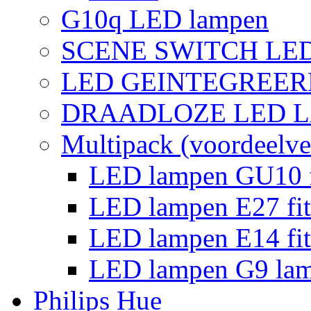
G10q LED lampen
SCENE SWITCH LE
LED GEINTEGREER
DRAADLOZE LED 
Multipack (voordeelve
LED lampen GU10 f
LED lampen E27 fit
LED lampen E14 fit
LED lampen G9 la
Philips Hue