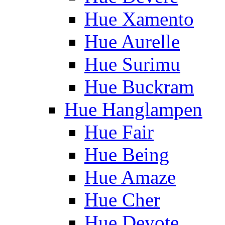
Hue Xamento
Hue Aurelle
Hue Surimu
Hue Buckram
Hue Hanglampen
Hue Fair
Hue Being
Hue Amaze
Hue Cher
Hue Devote