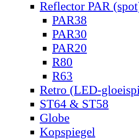
Reflector PAR (spot
PAR38
PAR30
PAR20
R80
R63
Retro (LED-gloeispi
ST64 & ST58
Globe
Kopspiegel