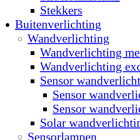
Stekkers
Buitenverlichting
Wandverlichting
Wandverlichting m
Wandverlichting exc
Sensor wandverlich
Sensor wandverl
Sensor wandverli
Solar wandverlichti
Sensorlampen