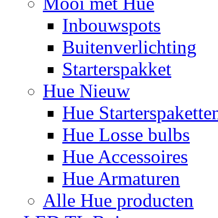
Mooi met Hue
Inbouwspots
Buitenverlichting
Starterspakket
Hue Nieuw
Hue Starterspakette
Hue Losse bulbs
Hue Accessoires
Hue Armaturen
Alle Hue producten