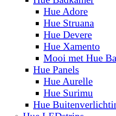
Hue Adore
Hue Struana
Hue Devere
Hue Xamento
Mooi met Hue B
Hue Panels
Hue Aurelle
Hue Surimu
Hue Buitenverlichti