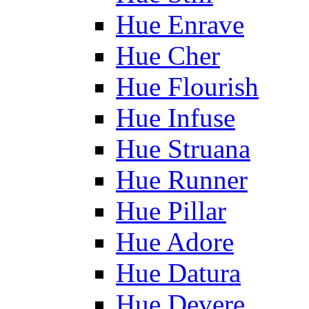
Hue Enrave
Hue Cher
Hue Flourish
Hue Infuse
Hue Struana
Hue Runner
Hue Pillar
Hue Adore
Hue Datura
Hue Devere