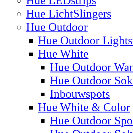
Hue LEDstrips
Hue LichtSlingers
Hue Outdoor
Hue Outdoor Lights
Hue White
Hue Outdoor Wa
Hue Outdoor Sokk
Inbouwspots
Hue White & Color
Hue Outdoor Spo