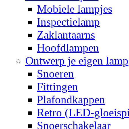
Mobiele lampjes
Inspectielamp
Zaklantaarns
Hoofdlampen
Ontwerp je eigen lamp
Snoeren
Fittingen
Plafondkappen
Retro (LED-gloeispi
Snoerschakelaar