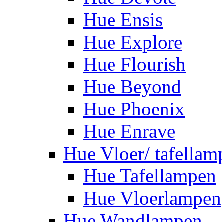
Hue Ensis
Hue Explore
Hue Flourish
Hue Beyond
Hue Phoenix
Hue Enrave
Hue Vloer/ tafellam
Hue Tafellampen
Hue Vloerlampen
Hue Wandlampen