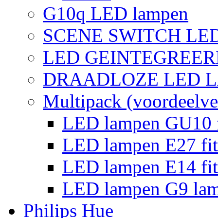
G10q LED lampen
SCENE SWITCH LE
LED GEINTEGREER
DRAADLOZE LED 
Multipack (voordeelve
LED lampen GU10 f
LED lampen E27 fit
LED lampen E14 fit
LED lampen G9 la
Philips Hue