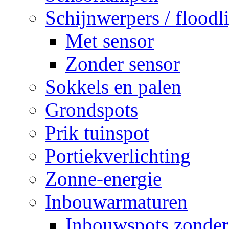
Schijnwerpers / floodl
Met sensor
Zonder sensor
Sokkels en palen
Grondspots
Prik tuinspot
Portiekverlichting
Zonne-energie
Inbouwarmaturen
Inbouwspots zonder