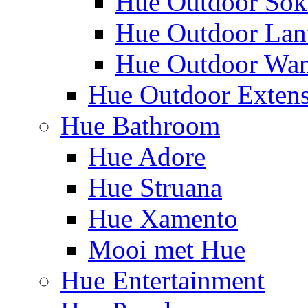
Hue Outdoor Sok
Hue Outdoor Lan
Hue Outdoor Wa
Hue Outdoor Exten
Hue Bathroom
Hue Adore
Hue Struana
Hue Xamento
Mooi met Hue
Hue Entertainment