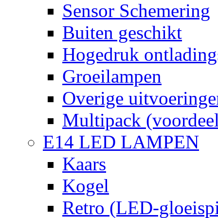
Sensor Schemering
Buiten geschikt
Hogedruk ontlading
Groeilampen
Overige uitvoeringe
Multipack (voordee
E14 LED LAMPEN
Kaars
Kogel
Retro (LED-gloeispi