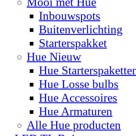
Mooi met Hue
Inbouwspots
Buitenverlichting
Starterspakket
Hue Nieuw
Hue Starterspakette
Hue Losse bulbs
Hue Accessoires
Hue Armaturen
Alle Hue producten