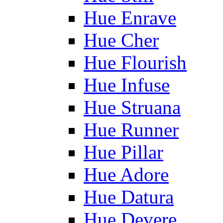
Hue Enrave
Hue Cher
Hue Flourish
Hue Infuse
Hue Struana
Hue Runner
Hue Pillar
Hue Adore
Hue Datura
Hue Devere