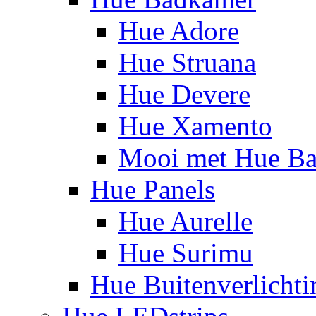
Hue Adore
Hue Struana
Hue Devere
Hue Xamento
Mooi met Hue B
Hue Panels
Hue Aurelle
Hue Surimu
Hue Buitenverlichti