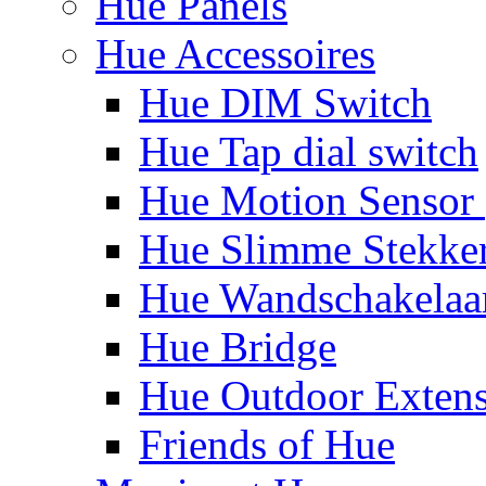
Hue Panels
Hue Accessoires
Hue DIM Switch
Hue Tap dial switch
Hue Motion Sensor 
Hue Slimme Stekke
Hue Wandschakelaa
Hue Bridge
Hue Outdoor Exten
Friends of Hue