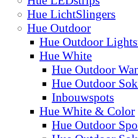
Hue LEDstrips
Hue LichtSlingers
Hue Outdoor
Hue Outdoor Lights
Hue White
Hue Outdoor Wa
Hue Outdoor Sokk
Inbouwspots
Hue White & Color
Hue Outdoor Spo