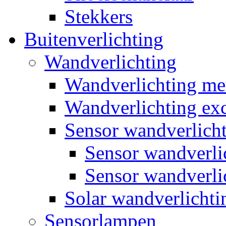
Stekkers
Buitenverlichting
Wandverlichting
Wandverlichting m
Wandverlichting exc
Sensor wandverlich
Sensor wandverl
Sensor wandverli
Solar wandverlichti
Sensorlampen