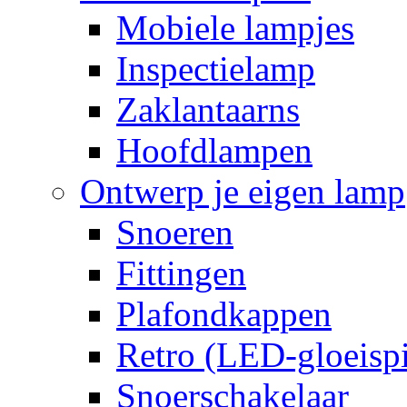
Mobiele lampjes
Inspectielamp
Zaklantaarns
Hoofdlampen
Ontwerp je eigen lamp
Snoeren
Fittingen
Plafondkappen
Retro (LED-gloeispi
Snoerschakelaar