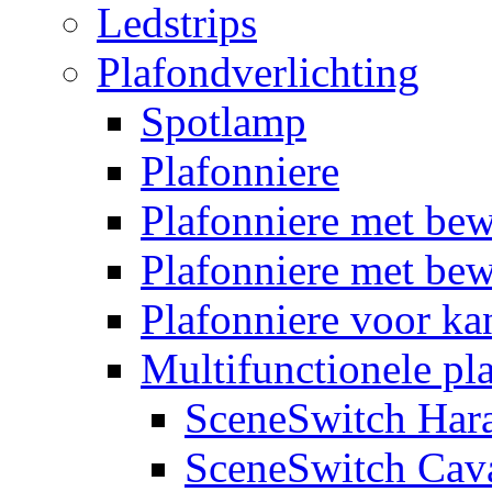
Ledstrips
Plafondverlichting
Spotlamp
Plafonniere
Plafonniere met be
Plafonniere met bew
Plafonniere voor k
Multifunctionele pl
SceneSwitch Har
SceneSwitch Cav