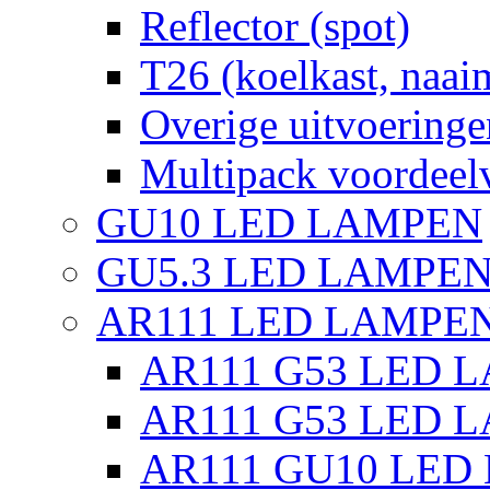
Reflector (spot)
T26 (koelkast, naai
Overige uitvoeringe
Multipack voordeel
GU10 LED LAMPEN
GU5.3 LED LAMPEN
AR111 LED LAMPE
AR111 G53 LED L
AR111 G53 LED L
AR111 GU10 LED