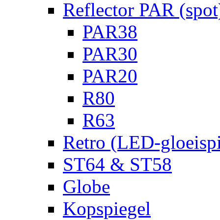
Reflector PAR (spot
PAR38
PAR30
PAR20
R80
R63
Retro (LED-gloeispi
ST64 & ST58
Globe
Kopspiegel