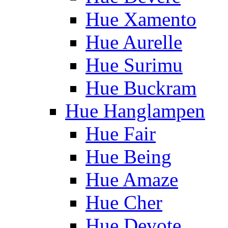
Hue Xamento
Hue Aurelle
Hue Surimu
Hue Buckram
Hue Hanglampen
Hue Fair
Hue Being
Hue Amaze
Hue Cher
Hue Devote