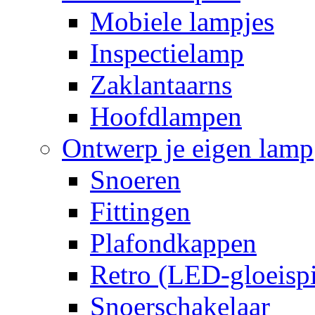
Mobiele lampjes
Inspectielamp
Zaklantaarns
Hoofdlampen
Ontwerp je eigen lamp
Snoeren
Fittingen
Plafondkappen
Retro (LED-gloeispi
Snoerschakelaar