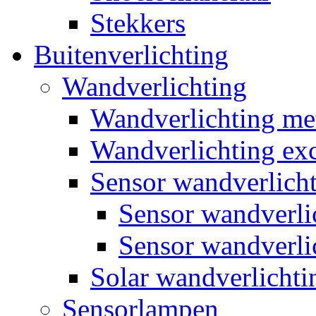
Stekkers
Buitenverlichting
Wandverlichting
Wandverlichting m
Wandverlichting exc
Sensor wandverlich
Sensor wandverl
Sensor wandverli
Solar wandverlichti
Sensorlampen