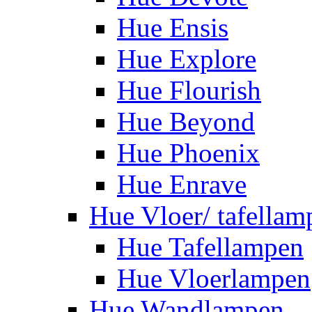
Hue Ensis
Hue Explore
Hue Flourish
Hue Beyond
Hue Phoenix
Hue Enrave
Hue Vloer/ tafellam
Hue Tafellampen
Hue Vloerlampen
Hue Wandlampen