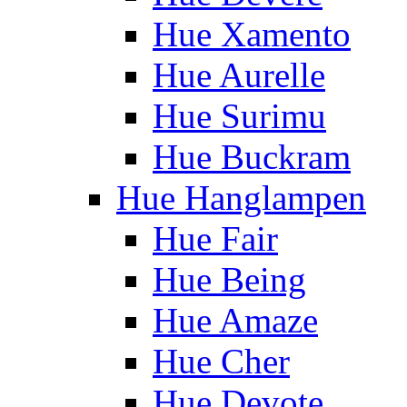
Hue Xamento
Hue Aurelle
Hue Surimu
Hue Buckram
Hue Hanglampen
Hue Fair
Hue Being
Hue Amaze
Hue Cher
Hue Devote