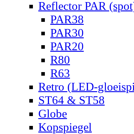
Reflector PAR (spot
PAR38
PAR30
PAR20
R80
R63
Retro (LED-gloeispi
ST64 & ST58
Globe
Kopspiegel