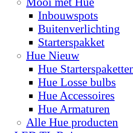
Mooi met Hue
Inbouwspots
Buitenverlichting
Starterspakket
Hue Nieuw
Hue Starterspakette
Hue Losse bulbs
Hue Accessoires
Hue Armaturen
Alle Hue producten