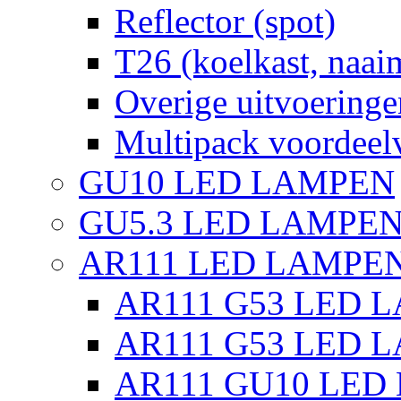
Reflector (spot)
T26 (koelkast, naai
Overige uitvoeringe
Multipack voordeel
GU10 LED LAMPEN
GU5.3 LED LAMPEN
AR111 LED LAMPE
AR111 G53 LED L
AR111 G53 LED L
AR111 GU10 LED