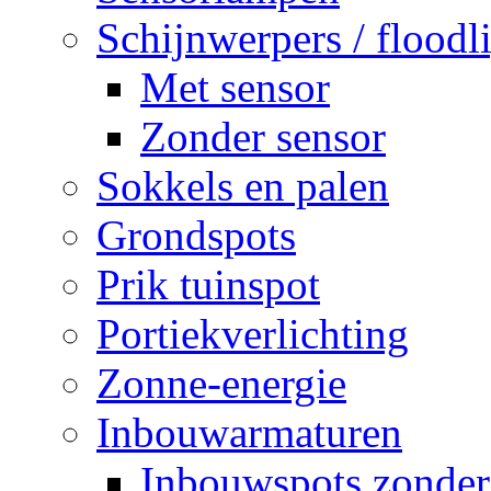
Schijnwerpers / floodl
Met sensor
Zonder sensor
Sokkels en palen
Grondspots
Prik tuinspot
Portiekverlichting
Zonne-energie
Inbouwarmaturen
Inbouwspots zonder