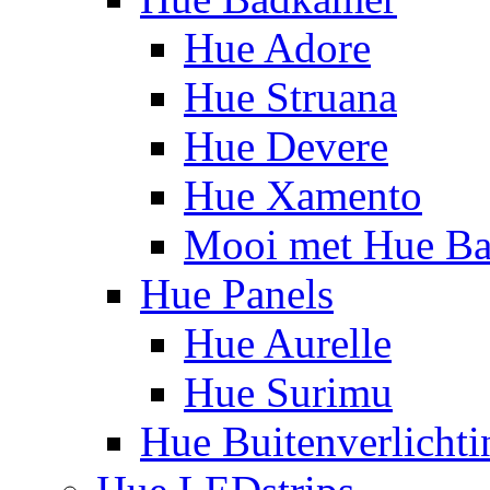
Hue Adore
Hue Struana
Hue Devere
Hue Xamento
Mooi met Hue B
Hue Panels
Hue Aurelle
Hue Surimu
Hue Buitenverlichti