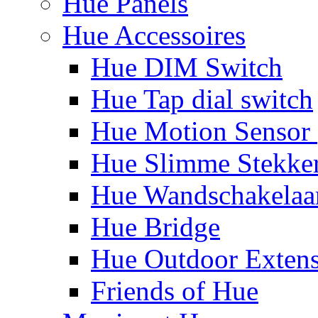
Hue Panels
Hue Accessoires
Hue DIM Switch
Hue Tap dial switch
Hue Motion Sensor 
Hue Slimme Stekke
Hue Wandschakelaa
Hue Bridge
Hue Outdoor Exten
Friends of Hue