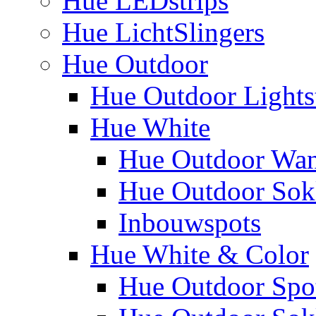
Hue LEDstrips
Hue LichtSlingers
Hue Outdoor
Hue Outdoor Lights
Hue White
Hue Outdoor Wa
Hue Outdoor Sokk
Inbouwspots
Hue White & Color
Hue Outdoor Spo