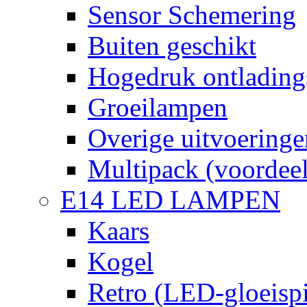
Sensor Schemering
Buiten geschikt
Hogedruk ontlading
Groeilampen
Overige uitvoeringe
Multipack (voordee
E14 LED LAMPEN
Kaars
Kogel
Retro (LED-gloeispi