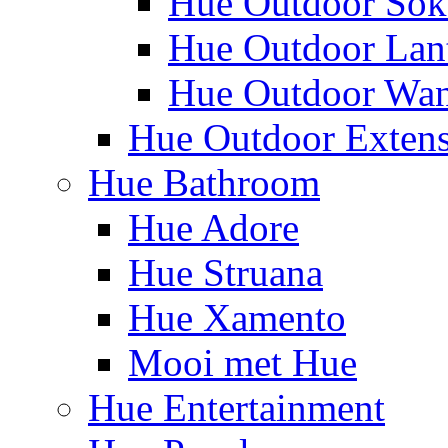
Hue Outdoor Sok
Hue Outdoor Lan
Hue Outdoor Wa
Hue Outdoor Exten
Hue Bathroom
Hue Adore
Hue Struana
Hue Xamento
Mooi met Hue
Hue Entertainment