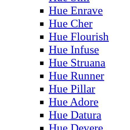
Hue Enrave
Hue Cher
Hue Flourish
Hue Infuse
Hue Struana
Hue Runner
Hue Pillar
Hue Adore
Hue Datura
Hue Devere