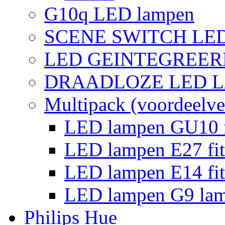
G10q LED lampen
SCENE SWITCH LE
LED GEINTEGREER
DRAADLOZE LED 
Multipack (voordeelve
LED lampen GU10 f
LED lampen E27 fit
LED lampen E14 fit
LED lampen G9 la
Philips Hue