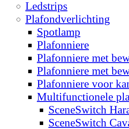
Ledstrips
Plafondverlichting
Spotlamp
Plafonniere
Plafonniere met be
Plafonniere met bew
Plafonniere voor k
Multifunctionele pl
SceneSwitch Har
SceneSwitch Cav