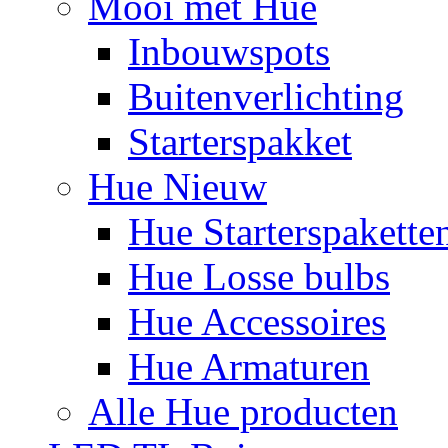
Mooi met Hue
Inbouwspots
Buitenverlichting
Starterspakket
Hue Nieuw
Hue Starterspakette
Hue Losse bulbs
Hue Accessoires
Hue Armaturen
Alle Hue producten