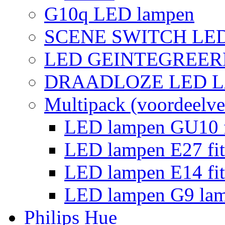
G10q LED lampen
SCENE SWITCH LE
LED GEINTEGREER
DRAADLOZE LED 
Multipack (voordeelve
LED lampen GU10 f
LED lampen E27 fit
LED lampen E14 fit
LED lampen G9 la
Philips Hue