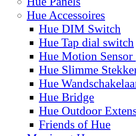
Hue Panels
Hue Accessoires
Hue DIM Switch
Hue Tap dial switch
Hue Motion Sensor 
Hue Slimme Stekke
Hue Wandschakelaa
Hue Bridge
Hue Outdoor Exten
Friends of Hue