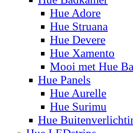
Hue Adore
Hue Struana
Hue Devere
Hue Xamento
Mooi met Hue B
Hue Panels
Hue Aurelle
Hue Surimu
Hue Buitenverlichti