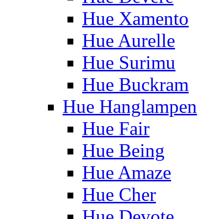
Hue Xamento
Hue Aurelle
Hue Surimu
Hue Buckram
Hue Hanglampen
Hue Fair
Hue Being
Hue Amaze
Hue Cher
Hue Devote