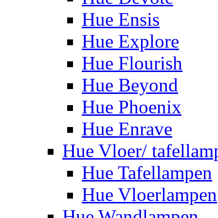
Hue Ensis
Hue Explore
Hue Flourish
Hue Beyond
Hue Phoenix
Hue Enrave
Hue Vloer/ tafellam
Hue Tafellampen
Hue Vloerlampen
Hue Wandlampen