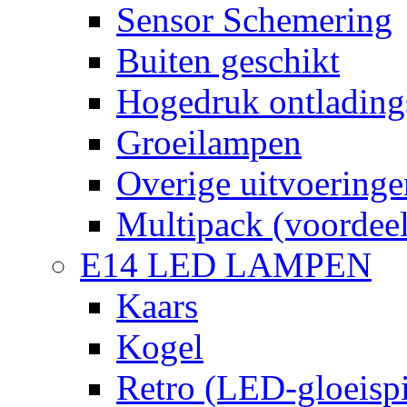
Sensor Schemering
Buiten geschikt
Hogedruk ontlading
Groeilampen
Overige uitvoeringe
Multipack (voordee
E14 LED LAMPEN
Kaars
Kogel
Retro (LED-gloeispi