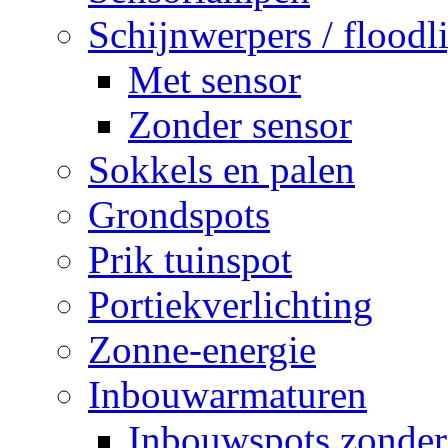
Schijnwerpers / floodl
Met sensor
Zonder sensor
Sokkels en palen
Grondspots
Prik tuinspot
Portiekverlichting
Zonne-energie
Inbouwarmaturen
Inbouwspots zonder