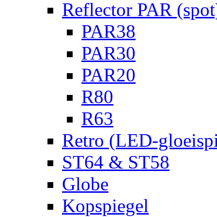
Reflector PAR (spot
PAR38
PAR30
PAR20
R80
R63
Retro (LED-gloeispi
ST64 & ST58
Globe
Kopspiegel