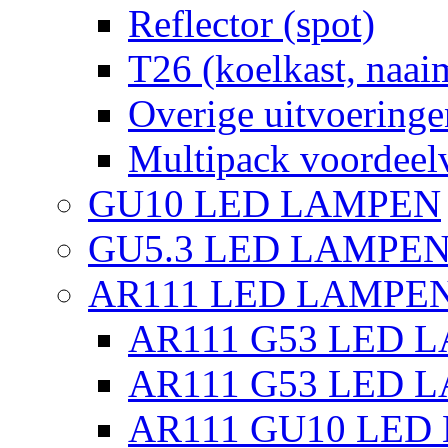
Reflector (spot)
T26 (koelkast, naai
Overige uitvoeringe
Multipack voordeel
GU10 LED LAMPEN
GU5.3 LED LAMPEN
AR111 LED LAMPE
AR111 G53 LED L
AR111 G53 LED L
AR111 GU10 LED