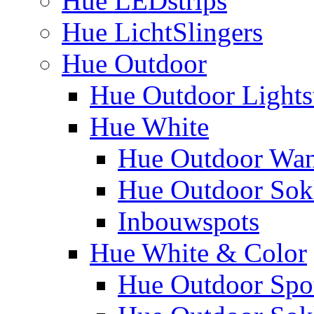
Hue LEDstrips
Hue LichtSlingers
Hue Outdoor
Hue Outdoor Lights
Hue White
Hue Outdoor Wa
Hue Outdoor Sokk
Inbouwspots
Hue White & Color
Hue Outdoor Spo