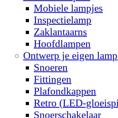
Mobiele lampjes
Inspectielamp
Zaklantaarns
Hoofdlampen
Ontwerp je eigen lamp
Snoeren
Fittingen
Plafondkappen
Retro (LED-gloeispi
Snoerschakelaar