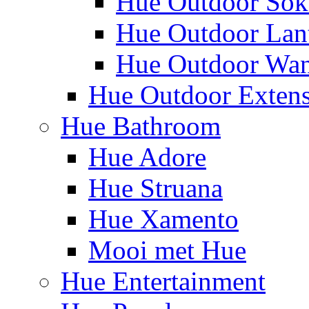
Hue Outdoor Sok
Hue Outdoor Lan
Hue Outdoor Wa
Hue Outdoor Exten
Hue Bathroom
Hue Adore
Hue Struana
Hue Xamento
Mooi met Hue
Hue Entertainment