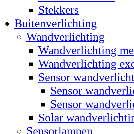
Stekkers
Buitenverlichting
Wandverlichting
Wandverlichting m
Wandverlichting exc
Sensor wandverlich
Sensor wandverl
Sensor wandverli
Solar wandverlichti
Sensorlampen