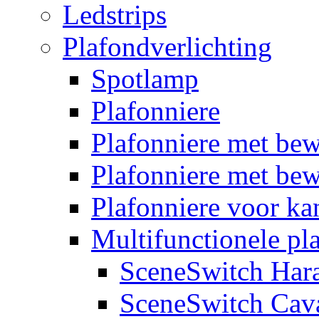
Ledstrips
Plafondverlichting
Spotlamp
Plafonniere
Plafonniere met be
Plafonniere met bew
Plafonniere voor k
Multifunctionele pl
SceneSwitch Har
SceneSwitch Cav