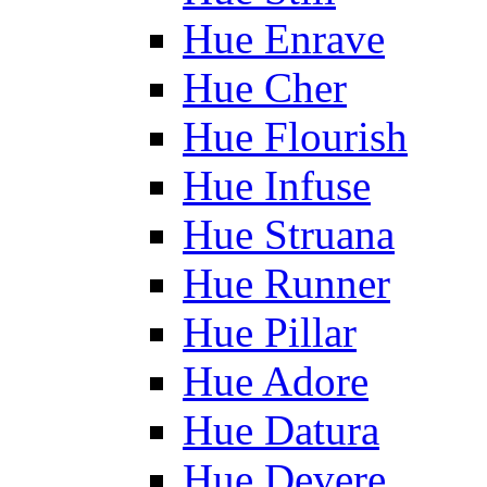
Hue Enrave
Hue Cher
Hue Flourish
Hue Infuse
Hue Struana
Hue Runner
Hue Pillar
Hue Adore
Hue Datura
Hue Devere