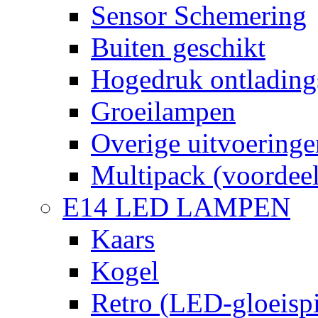
Sensor Schemering
Buiten geschikt
Hogedruk ontlading
Groeilampen
Overige uitvoeringe
Multipack (voordee
E14 LED LAMPEN
Kaars
Kogel
Retro (LED-gloeispi