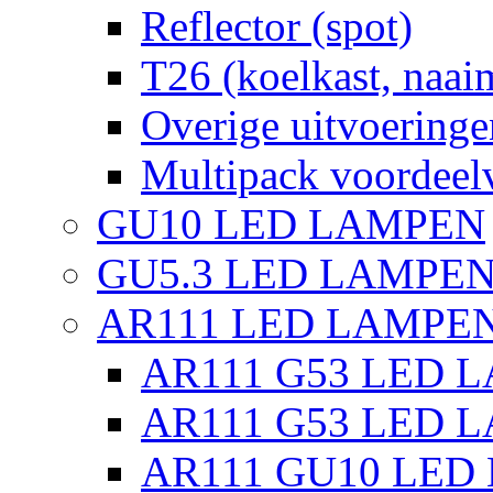
Reflector (spot)
T26 (koelkast, naai
Overige uitvoeringe
Multipack voordeel
GU10 LED LAMPEN
GU5.3 LED LAMPEN
AR111 LED LAMPE
AR111 G53 LED L
AR111 G53 LED L
AR111 GU10 LED