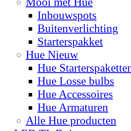
Mooi met Hue
Inbouwspots
Buitenverlichting
Starterspakket
Hue Nieuw
Hue Starterspakette
Hue Losse bulbs
Hue Accessoires
Hue Armaturen
Alle Hue producten