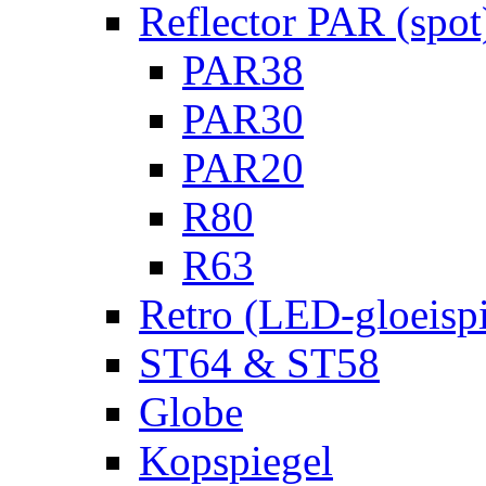
Reflector PAR (spot
PAR38
PAR30
PAR20
R80
R63
Retro (LED-gloeispi
ST64 & ST58
Globe
Kopspiegel