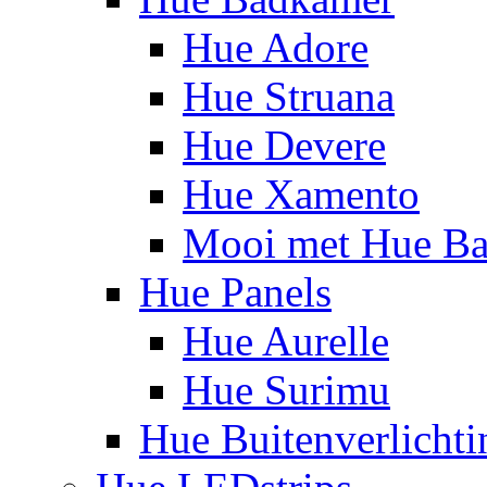
Hue Adore
Hue Struana
Hue Devere
Hue Xamento
Mooi met Hue B
Hue Panels
Hue Aurelle
Hue Surimu
Hue Buitenverlichti