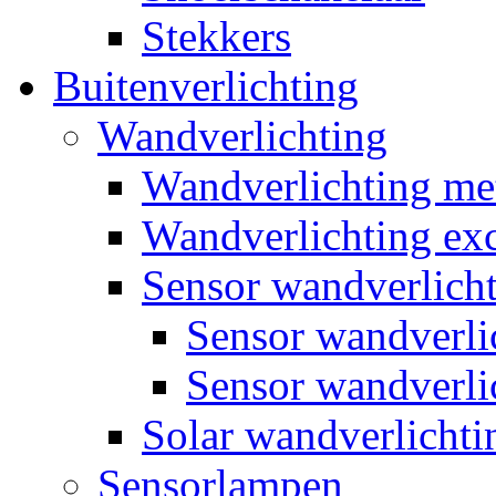
Stekkers
Buitenverlichting
Wandverlichting
Wandverlichting m
Wandverlichting exc
Sensor wandverlich
Sensor wandverl
Sensor wandverli
Solar wandverlichti
Sensorlampen