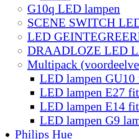
G10q LED lampen
SCENE SWITCH LE
LED GEINTEGREER
DRAADLOZE LED 
Multipack (voordeelve
LED lampen GU10 f
LED lampen E27 fit
LED lampen E14 fit
LED lampen G9 la
Philips Hue