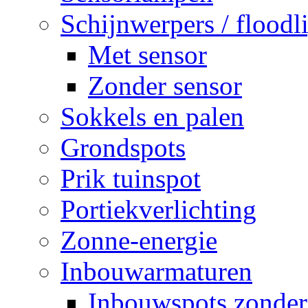
Schijnwerpers / floodl
Met sensor
Zonder sensor
Sokkels en palen
Grondspots
Prik tuinspot
Portiekverlichting
Zonne-energie
Inbouwarmaturen
Inbouwspots zonder