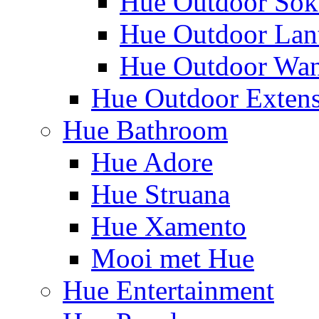
Hue Outdoor Sok
Hue Outdoor Lan
Hue Outdoor Wa
Hue Outdoor Exten
Hue Bathroom
Hue Adore
Hue Struana
Hue Xamento
Mooi met Hue
Hue Entertainment