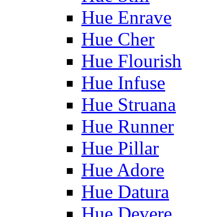
Hue Enrave
Hue Cher
Hue Flourish
Hue Infuse
Hue Struana
Hue Runner
Hue Pillar
Hue Adore
Hue Datura
Hue Devere