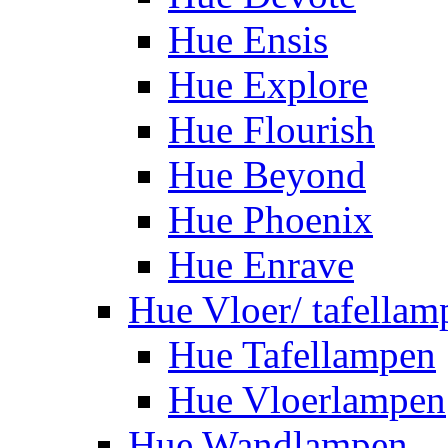
Hue Ensis
Hue Explore
Hue Flourish
Hue Beyond
Hue Phoenix
Hue Enrave
Hue Vloer/ tafellam
Hue Tafellampen
Hue Vloerlampen
Hue Wandlampen