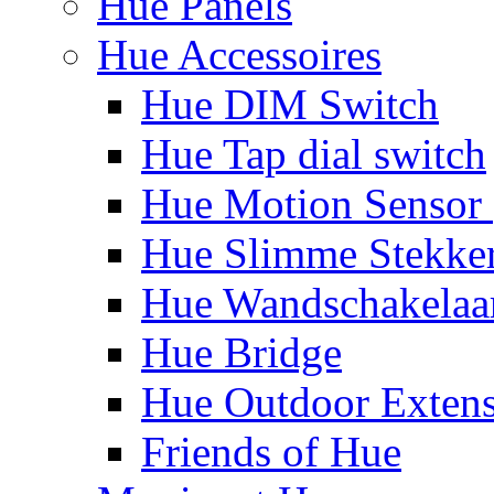
Hue Panels
Hue Accessoires
Hue DIM Switch
Hue Tap dial switch
Hue Motion Sensor 
Hue Slimme Stekke
Hue Wandschakelaa
Hue Bridge
Hue Outdoor Exten
Friends of Hue