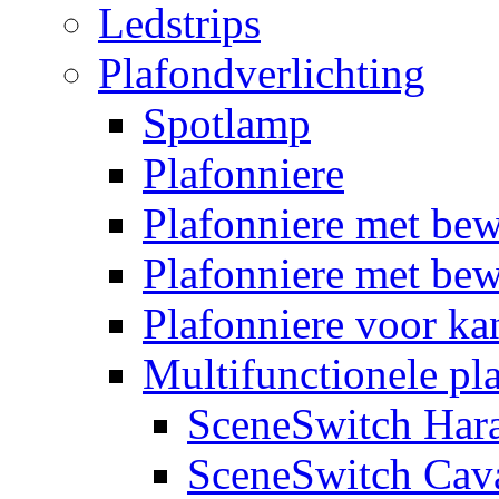
Ledstrips
Plafondverlichting
Spotlamp
Plafonniere
Plafonniere met be
Plafonniere met bew
Plafonniere voor k
Multifunctionele pl
SceneSwitch Har
SceneSwitch Cav