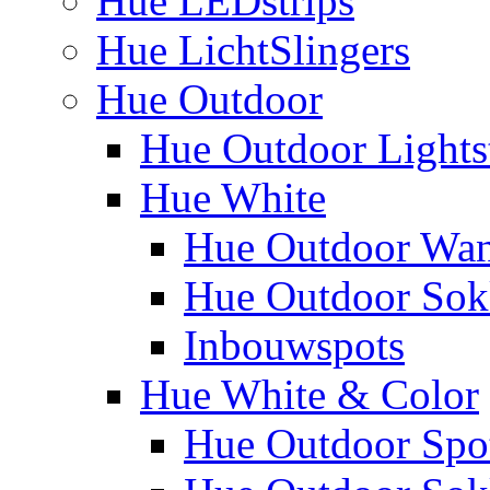
Hue LEDstrips
Hue LichtSlingers
Hue Outdoor
Hue Outdoor Lights
Hue White
Hue Outdoor Wa
Hue Outdoor Sokk
Inbouwspots
Hue White & Color
Hue Outdoor Spo