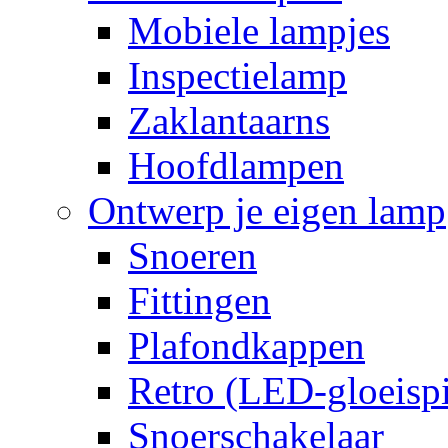
Mobiele lampjes
Inspectielamp
Zaklantaarns
Hoofdlampen
Ontwerp je eigen lamp
Snoeren
Fittingen
Plafondkappen
Retro (LED-gloeispi
Snoerschakelaar