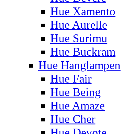
Hue Xamento
Hue Aurelle
Hue Surimu
Hue Buckram
Hue Hanglampen
Hue Fair
Hue Being
Hue Amaze
Hue Cher
Hue Devote