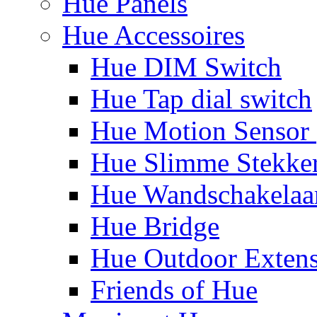
Hue Panels
Hue Accessoires
Hue DIM Switch
Hue Tap dial switch
Hue Motion Sensor 
Hue Slimme Stekke
Hue Wandschakelaa
Hue Bridge
Hue Outdoor Exten
Friends of Hue