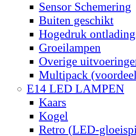
Sensor Schemering
Buiten geschikt
Hogedruk ontlading
Groeilampen
Overige uitvoeringe
Multipack (voordee
E14 LED LAMPEN
Kaars
Kogel
Retro (LED-gloeispi