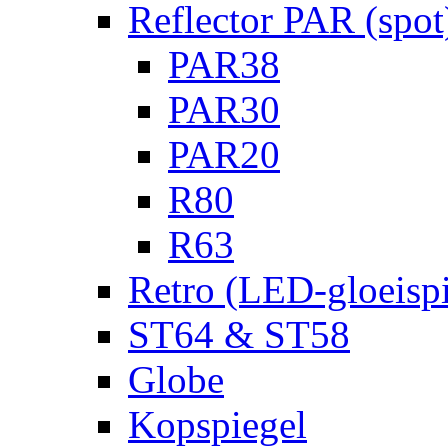
Reflector PAR (spot
PAR38
PAR30
PAR20
R80
R63
Retro (LED-gloeispi
ST64 & ST58
Globe
Kopspiegel