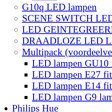
G10q LED lampen
SCENE SWITCH LE
LED GEINTEGREER
DRAADLOZE LED 
Multipack (voordeelve
LED lampen GU10 f
LED lampen E27 fit
LED lampen E14 fit
LED lampen G9 la
Philips Hue