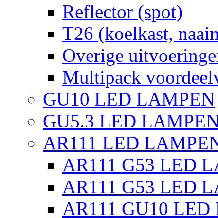
Reflector (spot)
T26 (koelkast, naai
Overige uitvoeringe
Multipack voordeel
GU10 LED LAMPEN
GU5.3 LED LAMPEN
AR111 LED LAMPE
AR111 G53 LED L
AR111 G53 LED L
AR111 GU10 LED