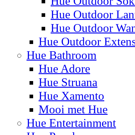
Hue Outdoor Sok
Hue Outdoor Lan
Hue Outdoor Wa
Hue Outdoor Exten
Hue Bathroom
Hue Adore
Hue Struana
Hue Xamento
Mooi met Hue
Hue Entertainment