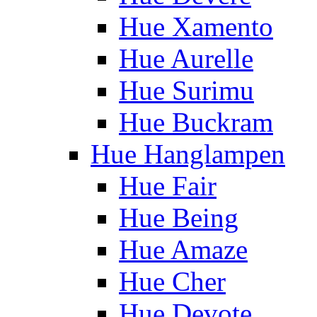
Hue Xamento
Hue Aurelle
Hue Surimu
Hue Buckram
Hue Hanglampen
Hue Fair
Hue Being
Hue Amaze
Hue Cher
Hue Devote