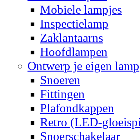
Mobiele lampjes
Inspectielamp
Zaklantaarns
Hoofdlampen
Ontwerp je eigen lamp
Snoeren
Fittingen
Plafondkappen
Retro (LED-gloeispi
Snoerschakelaar