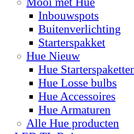
Mooi met Hue
Inbouwspots
Buitenverlichting
Starterspakket
Hue Nieuw
Hue Starterspakette
Hue Losse bulbs
Hue Accessoires
Hue Armaturen
Alle Hue producten