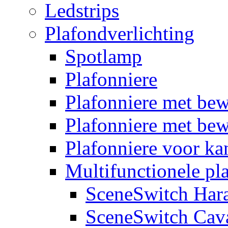
Ledstrips
Plafondverlichting
Spotlamp
Plafonniere
Plafonniere met be
Plafonniere met bew
Plafonniere voor k
Multifunctionele pl
SceneSwitch Har
SceneSwitch Cav