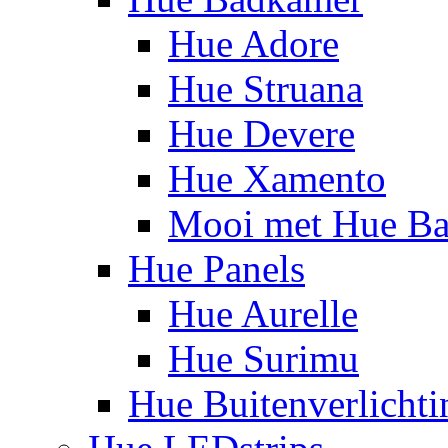
Hue Adore
Hue Struana
Hue Devere
Hue Xamento
Mooi met Hue B
Hue Panels
Hue Aurelle
Hue Surimu
Hue Buitenverlichti