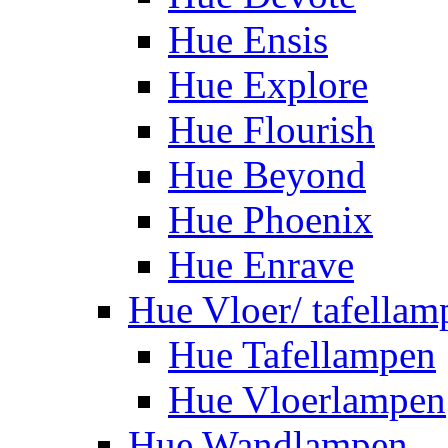
Hue Ensis
Hue Explore
Hue Flourish
Hue Beyond
Hue Phoenix
Hue Enrave
Hue Vloer/ tafellam
Hue Tafellampen
Hue Vloerlampen
Hue Wandlampen