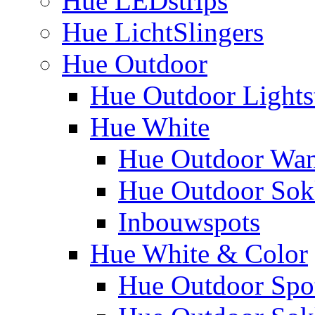
Hue LEDstrips
Hue LichtSlingers
Hue Outdoor
Hue Outdoor Lights
Hue White
Hue Outdoor Wa
Hue Outdoor Sokk
Inbouwspots
Hue White & Color
Hue Outdoor Spo