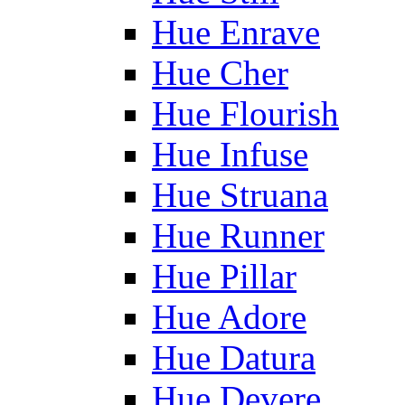
Hue Enrave
Hue Cher
Hue Flourish
Hue Infuse
Hue Struana
Hue Runner
Hue Pillar
Hue Adore
Hue Datura
Hue Devere