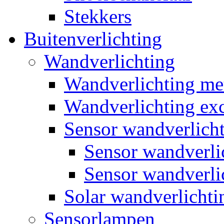
Stekkers
Buitenverlichting
Wandverlichting
Wandverlichting m
Wandverlichting exc
Sensor wandverlich
Sensor wandverl
Sensor wandverli
Solar wandverlichti
Sensorlampen