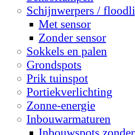
Schijnwerpers / floodl
Met sensor
Zonder sensor
Sokkels en palen
Grondspots
Prik tuinspot
Portiekverlichting
Zonne-energie
Inbouwarmaturen
Inbouwspots zonder