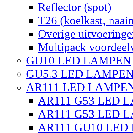
Reflector (spot)
T26 (koelkast, naai
Overige uitvoeringe
Multipack voordeel
GU10 LED LAMPEN
GU5.3 LED LAMPEN
AR111 LED LAMPE
AR111 G53 LED L
AR111 G53 LED L
AR111 GU10 LED