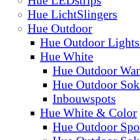
Hue LEDstrips
Hue LichtSlingers
Hue Outdoor
Hue Outdoor Lights
Hue White
Hue Outdoor Wa
Hue Outdoor Sokk
Inbouwspots
Hue White & Color
Hue Outdoor Spo