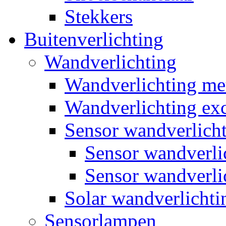
Stekkers
Buitenverlichting
Wandverlichting
Wandverlichting m
Wandverlichting exc
Sensor wandverlich
Sensor wandverl
Sensor wandverli
Solar wandverlichti
Sensorlampen