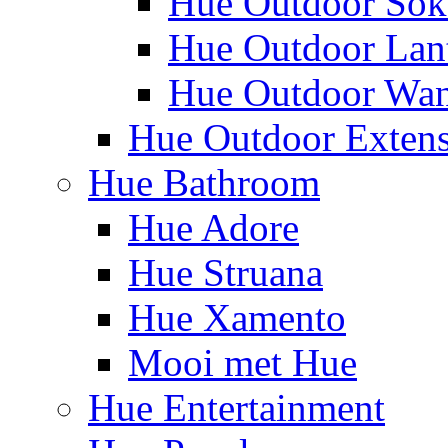
Hue Outdoor Sok
Hue Outdoor Lan
Hue Outdoor Wa
Hue Outdoor Exten
Hue Bathroom
Hue Adore
Hue Struana
Hue Xamento
Mooi met Hue
Hue Entertainment