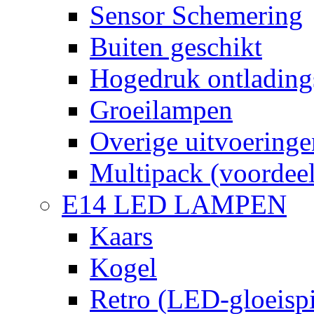
Sensor Schemering
Buiten geschikt
Hogedruk ontlading
Groeilampen
Overige uitvoeringe
Multipack (voordee
E14 LED LAMPEN
Kaars
Kogel
Retro (LED-gloeispi