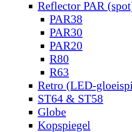
Reflector PAR (spot
PAR38
PAR30
PAR20
R80
R63
Retro (LED-gloeispi
ST64 & ST58
Globe
Kopspiegel