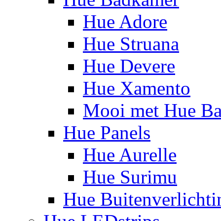
Hue Adore
Hue Struana
Hue Devere
Hue Xamento
Mooi met Hue B
Hue Panels
Hue Aurelle
Hue Surimu
Hue Buitenverlichti