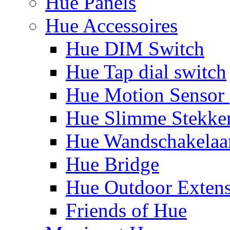
Hue Panels
Hue Accessoires
Hue DIM Switch
Hue Tap dial switch
Hue Motion Sensor 
Hue Slimme Stekke
Hue Wandschakelaa
Hue Bridge
Hue Outdoor Exten
Friends of Hue