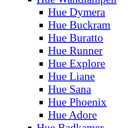
Hue Dymera
Hue Buckram
Hue Buratto
Hue Runner
Hue Explore
Hue Liane
Hue Sana
Hue Phoenix
Hue Adore
Hue Badkamer