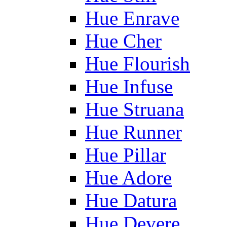
Hue Enrave
Hue Cher
Hue Flourish
Hue Infuse
Hue Struana
Hue Runner
Hue Pillar
Hue Adore
Hue Datura
Hue Devere