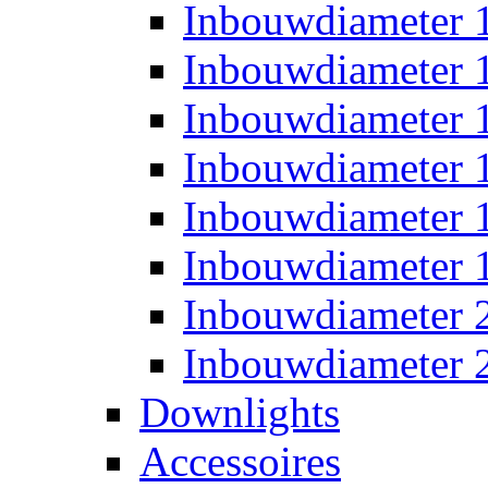
Inbouwdiameter
Inbouwdiameter
Inbouwdiameter
Inbouwdiameter
Inbouwdiameter
Inbouwdiameter
Inbouwdiameter
Inbouwdiameter
Downlights
Accessoires