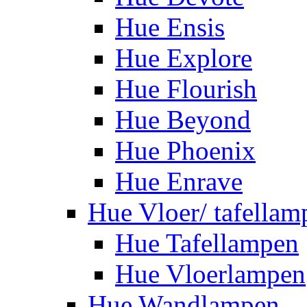
Hue Ensis
Hue Explore
Hue Flourish
Hue Beyond
Hue Phoenix
Hue Enrave
Hue Vloer/ tafellam
Hue Tafellampen
Hue Vloerlampen
Hue Wandlampen