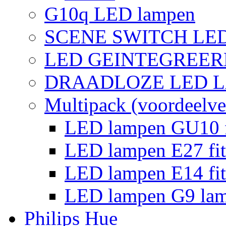
G10q LED lampen
SCENE SWITCH LE
LED GEINTEGREER
DRAADLOZE LED 
Multipack (voordeelve
LED lampen GU10 f
LED lampen E27 fit
LED lampen E14 fit
LED lampen G9 la
Philips Hue