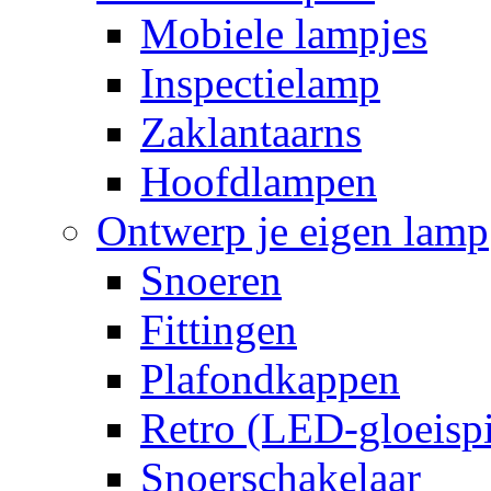
Mobiele lampjes
Inspectielamp
Zaklantaarns
Hoofdlampen
Ontwerp je eigen lamp
Snoeren
Fittingen
Plafondkappen
Retro (LED-gloeispi
Snoerschakelaar