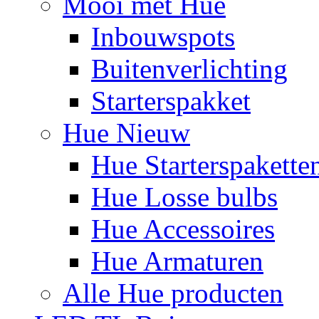
Mooi met Hue
Inbouwspots
Buitenverlichting
Starterspakket
Hue Nieuw
Hue Starterspakette
Hue Losse bulbs
Hue Accessoires
Hue Armaturen
Alle Hue producten