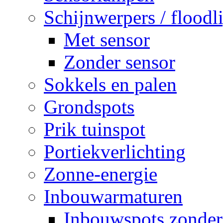
Schijnwerpers / floodl
Met sensor
Zonder sensor
Sokkels en palen
Grondspots
Prik tuinspot
Portiekverlichting
Zonne-energie
Inbouwarmaturen
Inbouwspots zonder