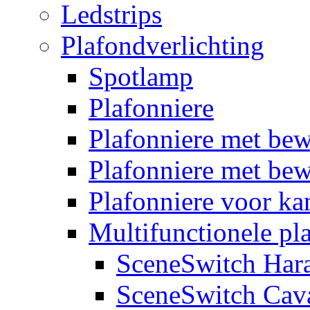
Ledstrips
Plafondverlichting
Spotlamp
Plafonniere
Plafonniere met be
Plafonniere met bew
Plafonniere voor k
Multifunctionele pl
SceneSwitch Har
SceneSwitch Cav