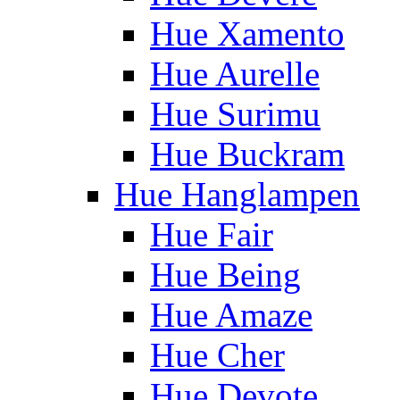
Hue Xamento
Hue Aurelle
Hue Surimu
Hue Buckram
Hue Hanglampen
Hue Fair
Hue Being
Hue Amaze
Hue Cher
Hue Devote