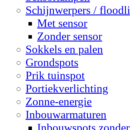
Schijnwerpers / floodl
Met sensor
Zonder sensor
Sokkels en palen
Grondspots
Prik tuinspot
Portiekverlichting
Zonne-energie
Inbouwarmaturen
Inbouwspots zonder