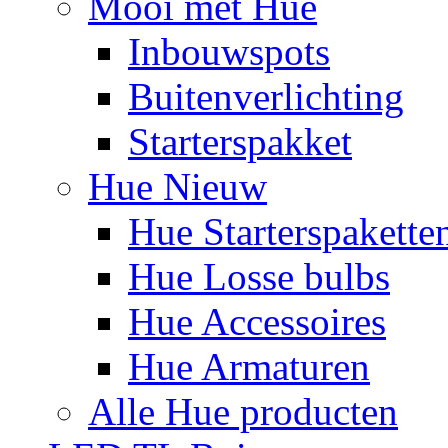
Mooi met Hue
Inbouwspots
Buitenverlichting
Starterspakket
Hue Nieuw
Hue Starterspakette
Hue Losse bulbs
Hue Accessoires
Hue Armaturen
Alle Hue producten