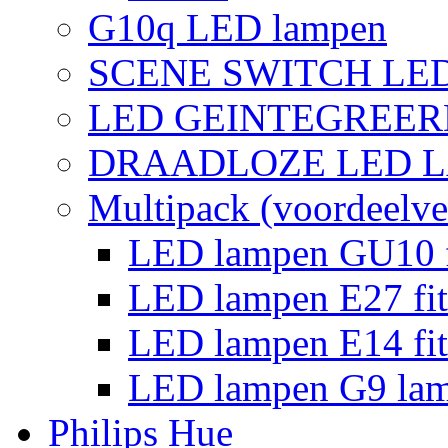
G10q LED lampen
SCENE SWITCH LE
LED GEINTEGREER
DRAADLOZE LED 
Multipack (voordeelve
LED lampen GU10 f
LED lampen E27 fit
LED lampen E14 fit
LED lampen G9 la
Philips Hue