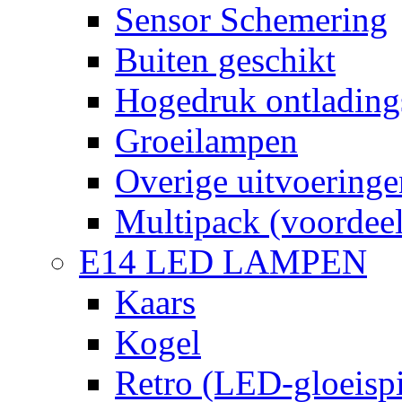
Sensor Schemering
Buiten geschikt
Hogedruk ontlading
Groeilampen
Overige uitvoeringe
Multipack (voordee
E14 LED LAMPEN
Kaars
Kogel
Retro (LED-gloeispi