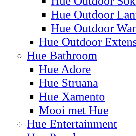
Hue Outdoor Sok
Hue Outdoor Lan
Hue Outdoor Wa
Hue Outdoor Exten
Hue Bathroom
Hue Adore
Hue Struana
Hue Xamento
Mooi met Hue
Hue Entertainment