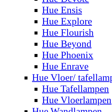
Hue Ensis
Hue Explore
Hue Flourish
Hue Beyond
Hue Phoenix
Hue Enrave
Hue Vloer/ tafellam
Hue Tafellampen
Hue Vloerlampen
Hue Wandlampen