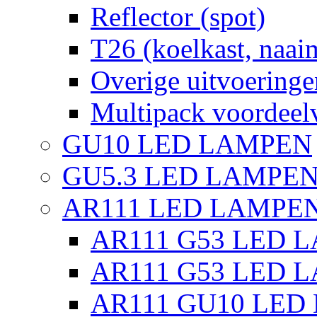
Reflector (spot)
T26 (koelkast, naai
Overige uitvoeringe
Multipack voordeel
GU10 LED LAMPEN
GU5.3 LED LAMPEN
AR111 LED LAMPE
AR111 G53 LED L
AR111 G53 LED L
AR111 GU10 LED