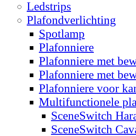
Ledstrips
Plafondverlichting
Spotlamp
Plafonniere
Plafonniere met be
Plafonniere met bew
Plafonniere voor k
Multifunctionele pl
SceneSwitch Har
SceneSwitch Cav