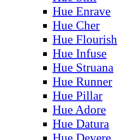
Hue Enrave
Hue Cher
Hue Flourish
Hue Infuse
Hue Struana
Hue Runner
Hue Pillar
Hue Adore
Hue Datura
Hue Devere