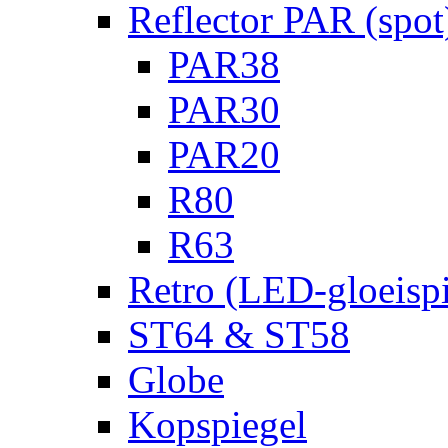
Reflector PAR (spot
PAR38
PAR30
PAR20
R80
R63
Retro (LED-gloeispi
ST64 & ST58
Globe
Kopspiegel