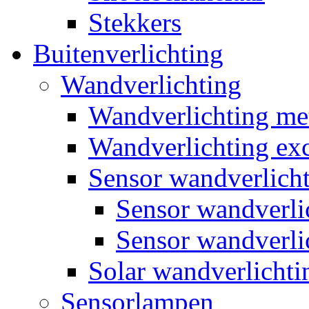
Stekkers
Buitenverlichting
Wandverlichting
Wandverlichting m
Wandverlichting exc
Sensor wandverlich
Sensor wandverl
Sensor wandverli
Solar wandverlichti
Sensorlampen