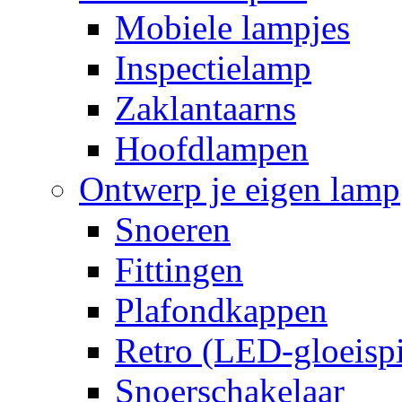
Mobiele lampjes
Inspectielamp
Zaklantaarns
Hoofdlampen
Ontwerp je eigen lamp
Snoeren
Fittingen
Plafondkappen
Retro (LED-gloeispi
Snoerschakelaar