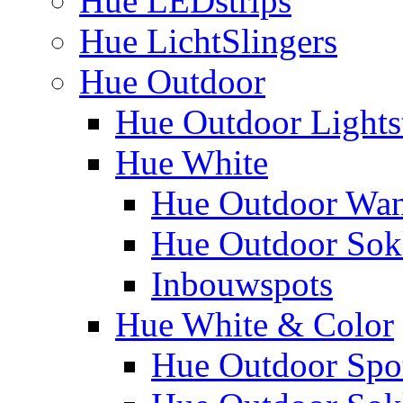
Hue LEDstrips
Hue LichtSlingers
Hue Outdoor
Hue Outdoor Lights
Hue White
Hue Outdoor Wa
Hue Outdoor Sokk
Inbouwspots
Hue White & Color
Hue Outdoor Spo