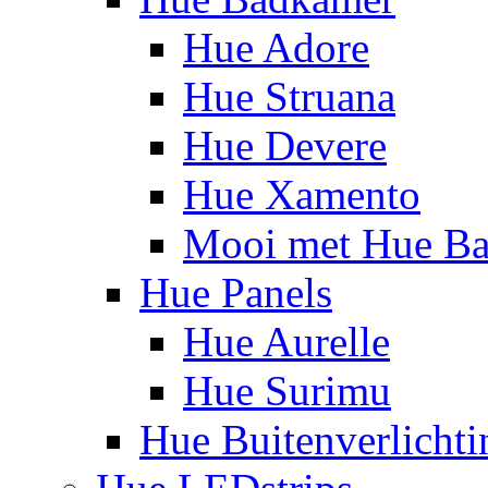
Hue Adore
Hue Struana
Hue Devere
Hue Xamento
Mooi met Hue B
Hue Panels
Hue Aurelle
Hue Surimu
Hue Buitenverlichti