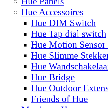
Hue Panels
Hue Accessoires
Hue DIM Switch
Hue Tap dial switch
Hue Motion Sensor 
Hue Slimme Stekke
Hue Wandschakelaa
Hue Bridge
Hue Outdoor Exten
Friends of Hue