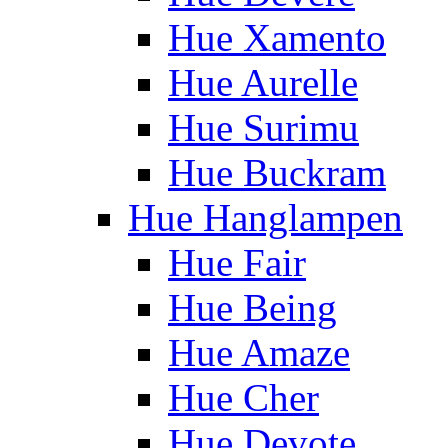
Hue Xamento
Hue Aurelle
Hue Surimu
Hue Buckram
Hue Hanglampen
Hue Fair
Hue Being
Hue Amaze
Hue Cher
Hue Devote