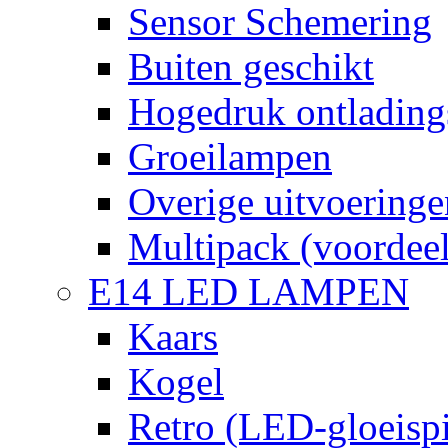
Sensor Schemering
Buiten geschikt
Hogedruk ontlading
Groeilampen
Overige uitvoeringe
Multipack (voordee
E14 LED LAMPEN
Kaars
Kogel
Retro (LED-gloeispi