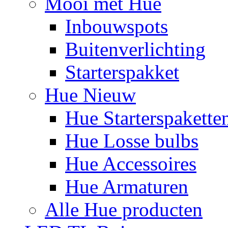
Mooi met Hue
Inbouwspots
Buitenverlichting
Starterspakket
Hue Nieuw
Hue Starterspakette
Hue Losse bulbs
Hue Accessoires
Hue Armaturen
Alle Hue producten