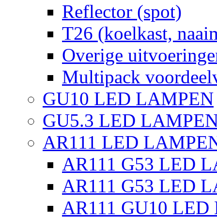
Reflector (spot)
T26 (koelkast, naai
Overige uitvoeringe
Multipack voordeel
GU10 LED LAMPEN
GU5.3 LED LAMPEN
AR111 LED LAMPE
AR111 G53 LED L
AR111 G53 LED L
AR111 GU10 LED