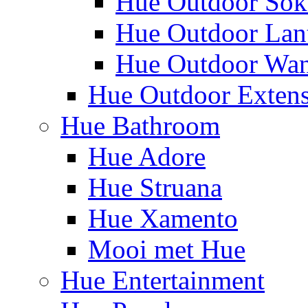
Hue Outdoor Sok
Hue Outdoor Lan
Hue Outdoor Wa
Hue Outdoor Exten
Hue Bathroom
Hue Adore
Hue Struana
Hue Xamento
Mooi met Hue
Hue Entertainment