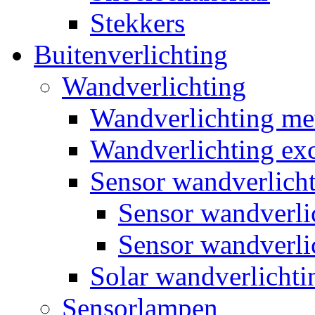
Stekkers
Buitenverlichting
Wandverlichting
Wandverlichting m
Wandverlichting exc
Sensor wandverlich
Sensor wandverl
Sensor wandverli
Solar wandverlichti
Sensorlampen