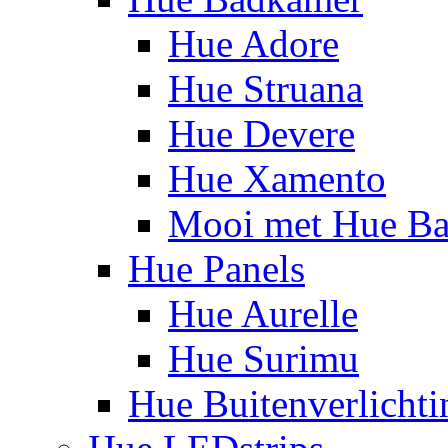
Hue Adore
Hue Struana
Hue Devere
Hue Xamento
Mooi met Hue B
Hue Panels
Hue Aurelle
Hue Surimu
Hue Buitenverlichti