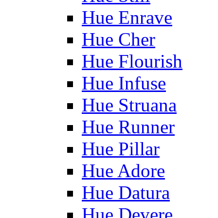
Hue Enrave
Hue Cher
Hue Flourish
Hue Infuse
Hue Struana
Hue Runner
Hue Pillar
Hue Adore
Hue Datura
Hue Devere