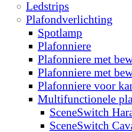
Ledstrips
Plafondverlichting
Spotlamp
Plafonniere
Plafonniere met be
Plafonniere met bew
Plafonniere voor k
Multifunctionele pl
SceneSwitch Har
SceneSwitch Cav