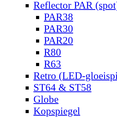
Reflector PAR (spot
PAR38
PAR30
PAR20
R80
R63
Retro (LED-gloeispi
ST64 & ST58
Globe
Kopspiegel