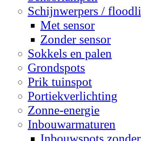
Schijnwerpers / floodl
Met sensor
Zonder sensor
Sokkels en palen
Grondspots
Prik tuinspot
Portiekverlichting
Zonne-energie
Inbouwarmaturen
Inbouwspots zonder