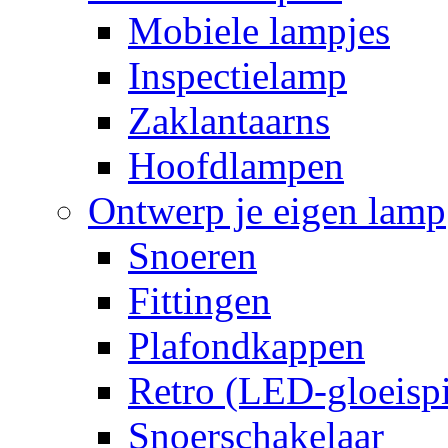
Mobiele lampjes
Inspectielamp
Zaklantaarns
Hoofdlampen
Ontwerp je eigen lamp
Snoeren
Fittingen
Plafondkappen
Retro (LED-gloeispi
Snoerschakelaar