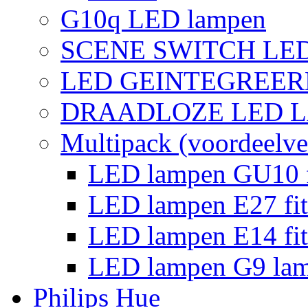
G10q LED lampen
SCENE SWITCH LE
LED GEINTEGREER
DRAADLOZE LED 
Multipack (voordeelve
LED lampen GU10 f
LED lampen E27 fit
LED lampen E14 fit
LED lampen G9 la
Philips Hue