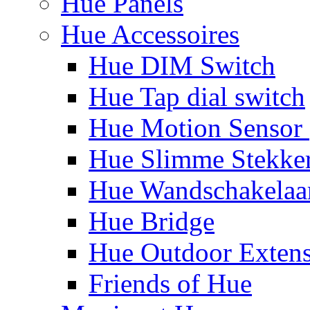
Hue Panels
Hue Accessoires
Hue DIM Switch
Hue Tap dial switch
Hue Motion Sensor 
Hue Slimme Stekke
Hue Wandschakelaa
Hue Bridge
Hue Outdoor Exten
Friends of Hue