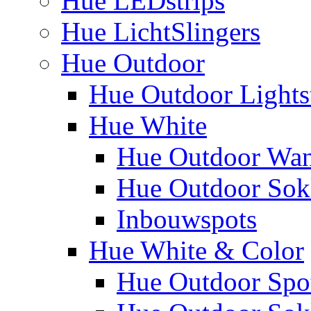
Hue LEDstrips
Hue LichtSlingers
Hue Outdoor
Hue Outdoor Lights
Hue White
Hue Outdoor Wa
Hue Outdoor Sokk
Inbouwspots
Hue White & Color
Hue Outdoor Spo