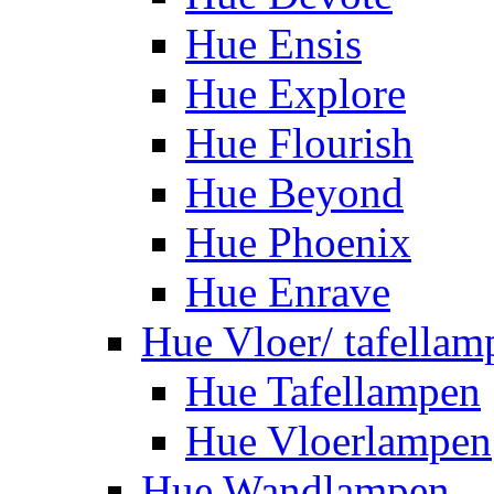
Hue Ensis
Hue Explore
Hue Flourish
Hue Beyond
Hue Phoenix
Hue Enrave
Hue Vloer/ tafellam
Hue Tafellampen
Hue Vloerlampen
Hue Wandlampen