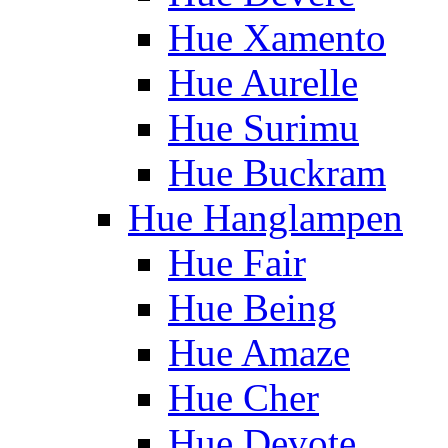
Hue Xamento
Hue Aurelle
Hue Surimu
Hue Buckram
Hue Hanglampen
Hue Fair
Hue Being
Hue Amaze
Hue Cher
Hue Devote