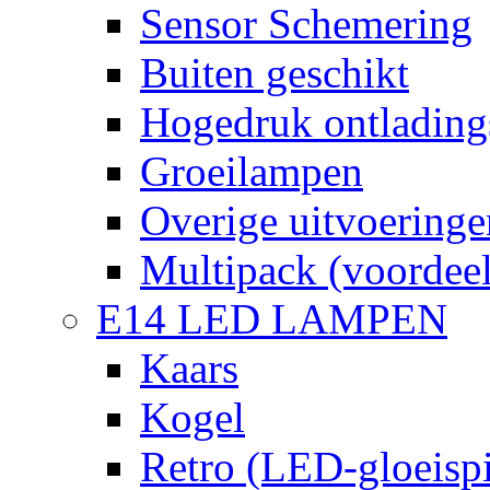
Sensor Schemering
Buiten geschikt
Hogedruk ontlading
Groeilampen
Overige uitvoeringe
Multipack (voordee
E14 LED LAMPEN
Kaars
Kogel
Retro (LED-gloeispi