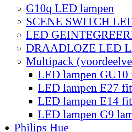
G10q LED lampen
SCENE SWITCH LE
LED GEINTEGREER
DRAADLOZE LED 
Multipack (voordeelve
LED lampen GU10 f
LED lampen E27 fit
LED lampen E14 fit
LED lampen G9 la
Philips Hue