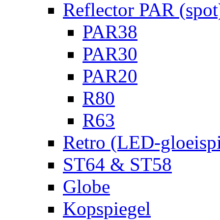
Reflector PAR (spot
PAR38
PAR30
PAR20
R80
R63
Retro (LED-gloeispi
ST64 & ST58
Globe
Kopspiegel