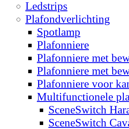
Ledstrips
Plafondverlichting
Spotlamp
Plafonniere
Plafonniere met be
Plafonniere met bew
Plafonniere voor k
Multifunctionele pl
SceneSwitch Har
SceneSwitch Cav