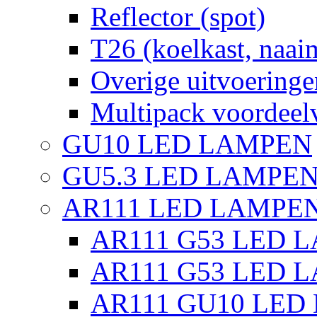
Reflector (spot)
T26 (koelkast, naai
Overige uitvoeringe
Multipack voordeel
GU10 LED LAMPEN
GU5.3 LED LAMPEN
AR111 LED LAMPE
AR111 G53 LED L
AR111 G53 LED L
AR111 GU10 LED