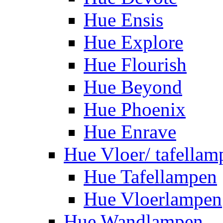
Hue Ensis
Hue Explore
Hue Flourish
Hue Beyond
Hue Phoenix
Hue Enrave
Hue Vloer/ tafellam
Hue Tafellampen
Hue Vloerlampen
Hue Wandlampen