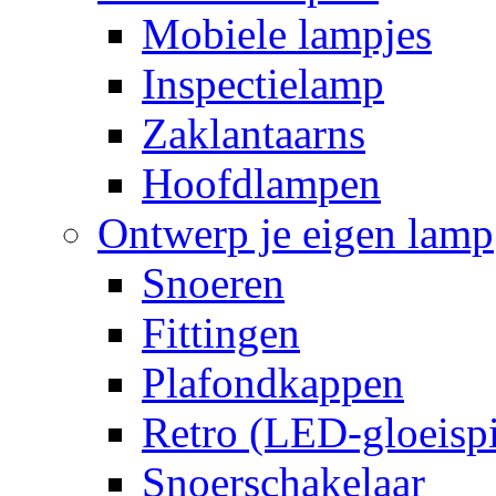
Mobiele lampjes
Inspectielamp
Zaklantaarns
Hoofdlampen
Ontwerp je eigen lamp
Snoeren
Fittingen
Plafondkappen
Retro (LED-gloeispi
Snoerschakelaar