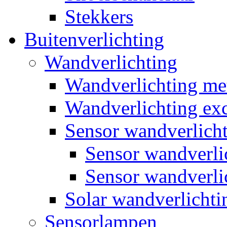
Stekkers
Buitenverlichting
Wandverlichting
Wandverlichting m
Wandverlichting exc
Sensor wandverlich
Sensor wandverl
Sensor wandverli
Solar wandverlichti
Sensorlampen