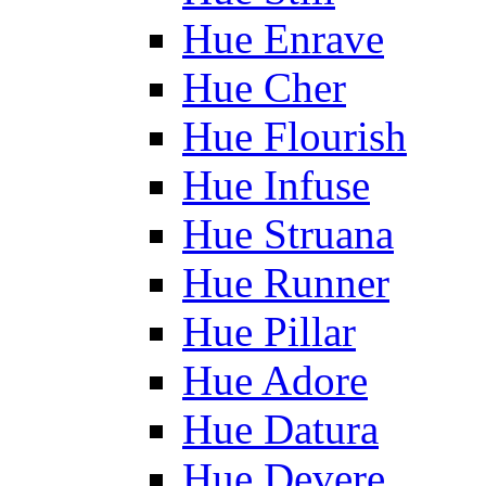
Hue Enrave
Hue Cher
Hue Flourish
Hue Infuse
Hue Struana
Hue Runner
Hue Pillar
Hue Adore
Hue Datura
Hue Devere