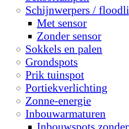
Schijnwerpers / floodl
Met sensor
Zonder sensor
Sokkels en palen
Grondspots
Prik tuinspot
Portiekverlichting
Zonne-energie
Inbouwarmaturen
Inbouwspots zonder