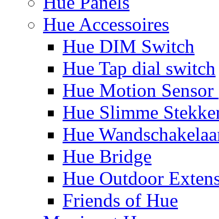
Hue Panels
Hue Accessoires
Hue DIM Switch
Hue Tap dial switch
Hue Motion Sensor 
Hue Slimme Stekke
Hue Wandschakelaa
Hue Bridge
Hue Outdoor Exten
Friends of Hue