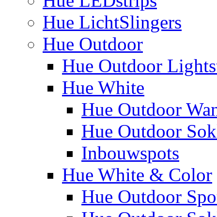
Hue LEDstrips
Hue LichtSlingers
Hue Outdoor
Hue Outdoor Lights
Hue White
Hue Outdoor Wa
Hue Outdoor Sokk
Inbouwspots
Hue White & Color
Hue Outdoor Spo