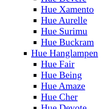
Hue Xamento
Hue Aurelle
Hue Surimu
Hue Buckram
Hue Hanglampen
Hue Fair
Hue Being
Hue Amaze
Hue Cher
Hue Devote