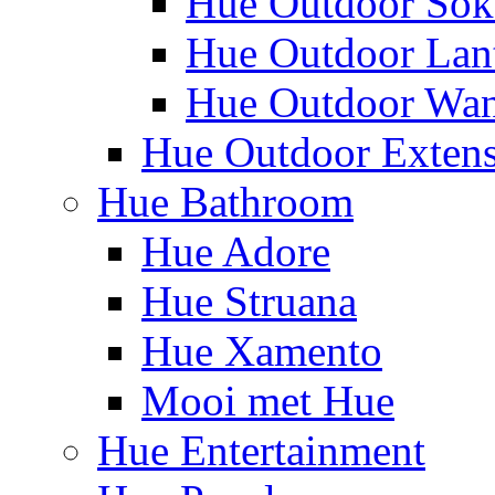
Hue Outdoor Sok
Hue Outdoor Lan
Hue Outdoor Wa
Hue Outdoor Exten
Hue Bathroom
Hue Adore
Hue Struana
Hue Xamento
Mooi met Hue
Hue Entertainment