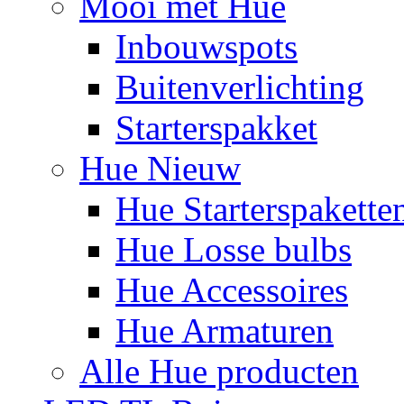
Mooi met Hue
Inbouwspots
Buitenverlichting
Starterspakket
Hue Nieuw
Hue Starterspakette
Hue Losse bulbs
Hue Accessoires
Hue Armaturen
Alle Hue producten