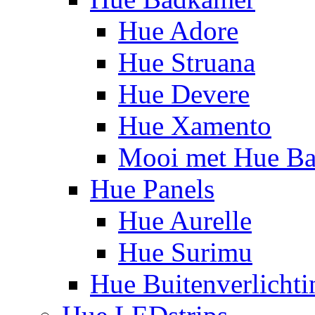
Hue Adore
Hue Struana
Hue Devere
Hue Xamento
Mooi met Hue B
Hue Panels
Hue Aurelle
Hue Surimu
Hue Buitenverlichti