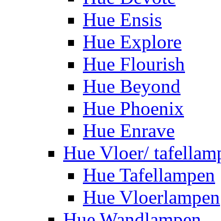
Hue Ensis
Hue Explore
Hue Flourish
Hue Beyond
Hue Phoenix
Hue Enrave
Hue Vloer/ tafellam
Hue Tafellampen
Hue Vloerlampen
Hue Wandlampen