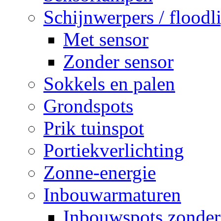
Schijnwerpers / floodl
Met sensor
Zonder sensor
Sokkels en palen
Grondspots
Prik tuinspot
Portiekverlichting
Zonne-energie
Inbouwarmaturen
Inbouwspots zonder