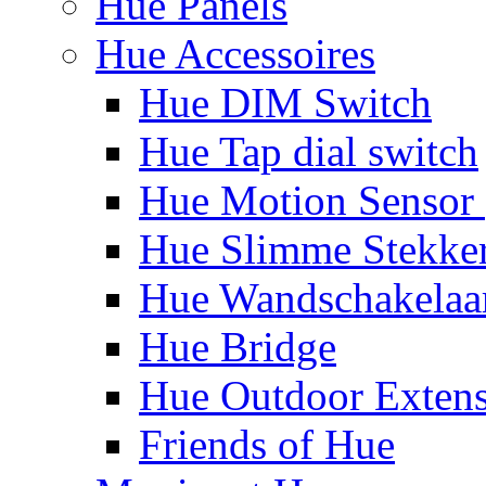
Hue Panels
Hue Accessoires
Hue DIM Switch
Hue Tap dial switch
Hue Motion Sensor 
Hue Slimme Stekke
Hue Wandschakelaa
Hue Bridge
Hue Outdoor Exten
Friends of Hue