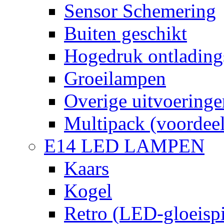
Sensor Schemering
Buiten geschikt
Hogedruk ontlading
Groeilampen
Overige uitvoeringe
Multipack (voordee
E14 LED LAMPEN
Kaars
Kogel
Retro (LED-gloeispi