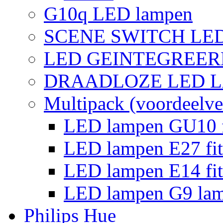
G10q LED lampen
SCENE SWITCH LE
LED GEINTEGREER
DRAADLOZE LED 
Multipack (voordeelve
LED lampen GU10 f
LED lampen E27 fit
LED lampen E14 fit
LED lampen G9 la
Philips Hue