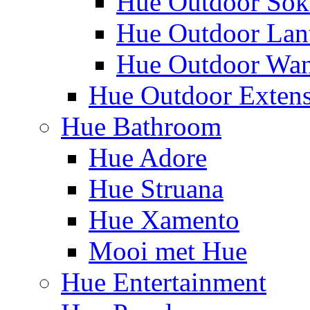
Hue Outdoor Sok
Hue Outdoor Lan
Hue Outdoor Wa
Hue Outdoor Exten
Hue Bathroom
Hue Adore
Hue Struana
Hue Xamento
Mooi met Hue
Hue Entertainment