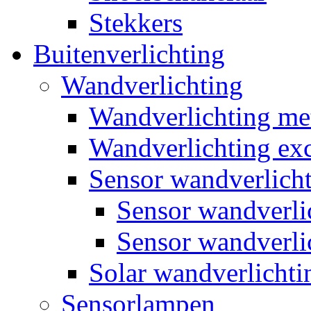
Stekkers
Buitenverlichting
Wandverlichting
Wandverlichting m
Wandverlichting exc
Sensor wandverlich
Sensor wandverl
Sensor wandverli
Solar wandverlichti
Sensorlampen