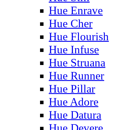
Hue Enrave
Hue Cher
Hue Flourish
Hue Infuse
Hue Struana
Hue Runner
Hue Pillar
Hue Adore
Hue Datura
Hue Devere