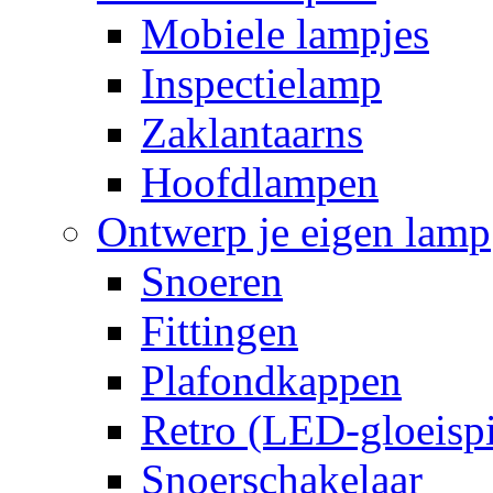
Mobiele lampjes
Inspectielamp
Zaklantaarns
Hoofdlampen
Ontwerp je eigen lamp
Snoeren
Fittingen
Plafondkappen
Retro (LED-gloeispi
Snoerschakelaar