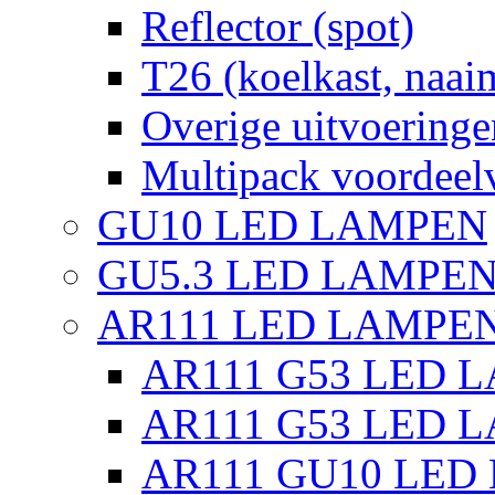
Reflector (spot)
T26 (koelkast, naai
Overige uitvoeringe
Multipack voordeel
GU10 LED LAMPEN
GU5.3 LED LAMPEN
AR111 LED LAMPE
AR111 G53 LED L
AR111 G53 LED L
AR111 GU10 LED