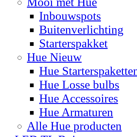
Mooi met Hue
Inbouwspots
Buitenverlichting
Starterspakket
Hue Nieuw
Hue Starterspakette
Hue Losse bulbs
Hue Accessoires
Hue Armaturen
Alle Hue producten