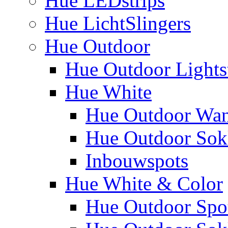
Hue LEDstrips
Hue LichtSlingers
Hue Outdoor
Hue Outdoor Lights
Hue White
Hue Outdoor Wa
Hue Outdoor Sokk
Inbouwspots
Hue White & Color
Hue Outdoor Spo