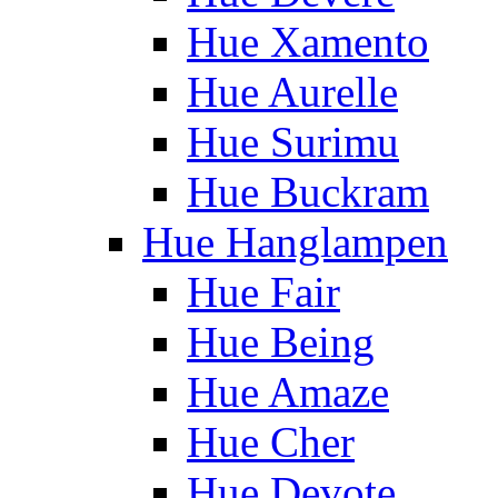
Hue Xamento
Hue Aurelle
Hue Surimu
Hue Buckram
Hue Hanglampen
Hue Fair
Hue Being
Hue Amaze
Hue Cher
Hue Devote