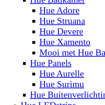
Hue Adore
Hue Struana
Hue Devere
Hue Xamento
Mooi met Hue B
Hue Panels
Hue Aurelle
Hue Surimu
Hue Buitenverlichti