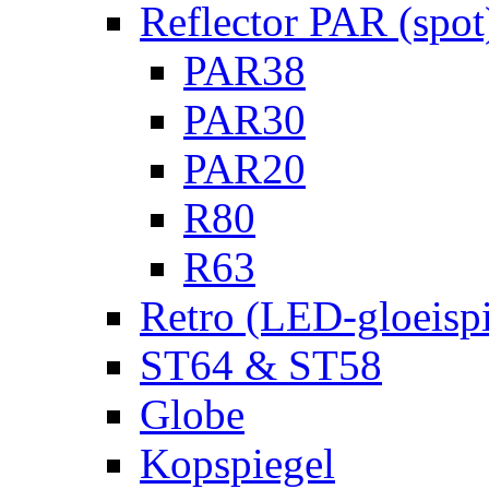
Reflector PAR (spot
PAR38
PAR30
PAR20
R80
R63
Retro (LED-gloeispi
ST64 & ST58
Globe
Kopspiegel