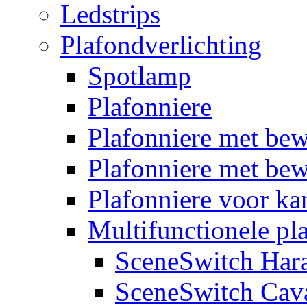
Ledstrips
Plafondverlichting
Spotlamp
Plafonniere
Plafonniere met be
Plafonniere met bew
Plafonniere voor k
Multifunctionele pl
SceneSwitch Har
SceneSwitch Cav