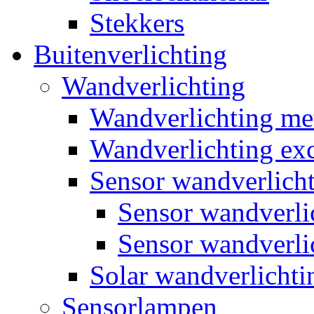
Stekkers
Buitenverlichting
Wandverlichting
Wandverlichting m
Wandverlichting exc
Sensor wandverlich
Sensor wandverl
Sensor wandverli
Solar wandverlichti
Sensorlampen