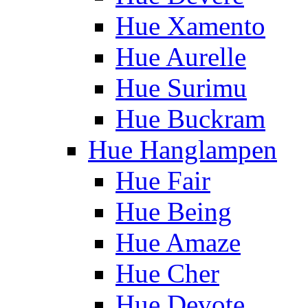
Hue Xamento
Hue Aurelle
Hue Surimu
Hue Buckram
Hue Hanglampen
Hue Fair
Hue Being
Hue Amaze
Hue Cher
Hue Devote