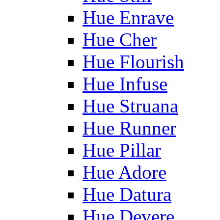
Hue Enrave
Hue Cher
Hue Flourish
Hue Infuse
Hue Struana
Hue Runner
Hue Pillar
Hue Adore
Hue Datura
Hue Devere