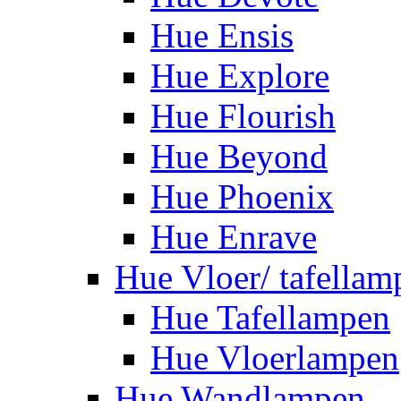
Hue Ensis
Hue Explore
Hue Flourish
Hue Beyond
Hue Phoenix
Hue Enrave
Hue Vloer/ tafellam
Hue Tafellampen
Hue Vloerlampen
Hue Wandlampen