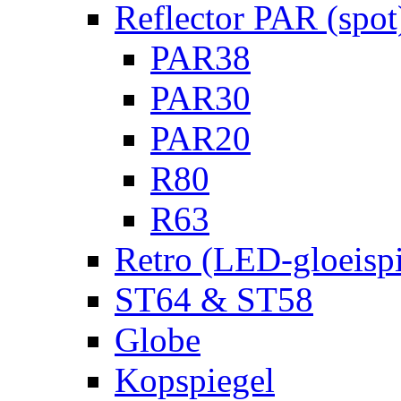
Reflector PAR (spot
PAR38
PAR30
PAR20
R80
R63
Retro (LED-gloeispi
ST64 & ST58
Globe
Kopspiegel