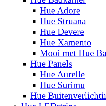
Hue Adore
Hue Struana
Hue Devere
Hue Xamento
Mooi met Hue B
Hue Panels
Hue Aurelle
Hue Surimu
Hue Buitenverlichti