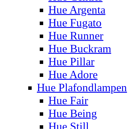
Hue Argenta
Hue Fugato
Hue Runner
Hue Buckram
Hue Pillar
Hue Adore
Hue Plafondlampen
Hue Fair
Hue Being
Hue Still