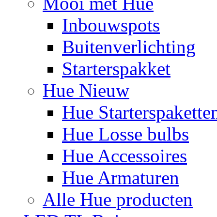
Mooi met Hue
Inbouwspots
Buitenverlichting
Starterspakket
Hue Nieuw
Hue Starterspakette
Hue Losse bulbs
Hue Accessoires
Hue Armaturen
Alle Hue producten