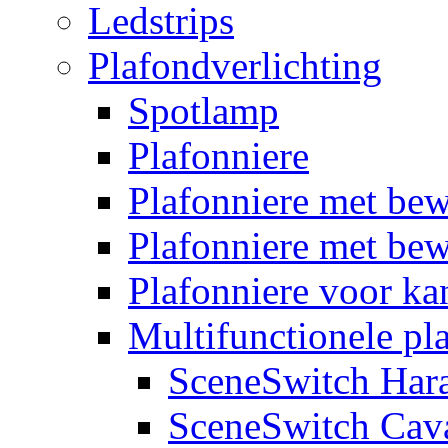
Ledstrips
Plafondverlichting
Spotlamp
Plafonniere
Plafonniere met be
Plafonniere met bew
Plafonniere voor k
Multifunctionele pl
SceneSwitch Har
SceneSwitch Cav