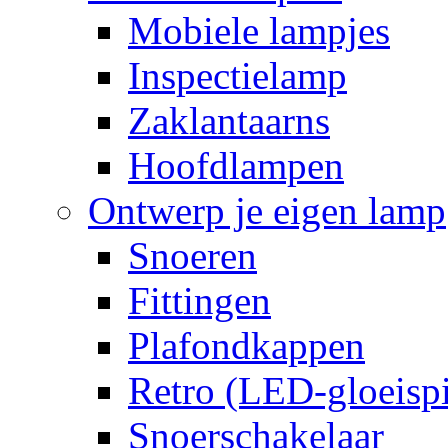
Mobiele lampjes
Inspectielamp
Zaklantaarns
Hoofdlampen
Ontwerp je eigen lamp
Snoeren
Fittingen
Plafondkappen
Retro (LED-gloeispi
Snoerschakelaar