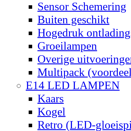
Sensor Schemering
Buiten geschikt
Hogedruk ontlading
Groeilampen
Overige uitvoeringe
Multipack (voordee
E14 LED LAMPEN
Kaars
Kogel
Retro (LED-gloeispi