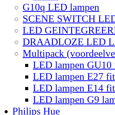
G10q LED lampen
SCENE SWITCH LE
LED GEINTEGREER
DRAADLOZE LED 
Multipack (voordeelve
LED lampen GU10 f
LED lampen E27 fit
LED lampen E14 fit
LED lampen G9 la
Philips Hue