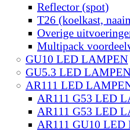
Reflector (spot)
T26 (koelkast, naai
Overige uitvoeringe
Multipack voordeel
GU10 LED LAMPEN
GU5.3 LED LAMPEN
AR111 LED LAMPE
AR111 G53 LED L
AR111 G53 LED L
AR111 GU10 LED