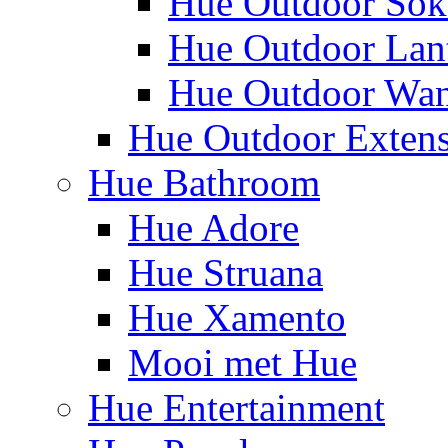
Hue Outdoor Sok
Hue Outdoor Lan
Hue Outdoor Wa
Hue Outdoor Exten
Hue Bathroom
Hue Adore
Hue Struana
Hue Xamento
Mooi met Hue
Hue Entertainment