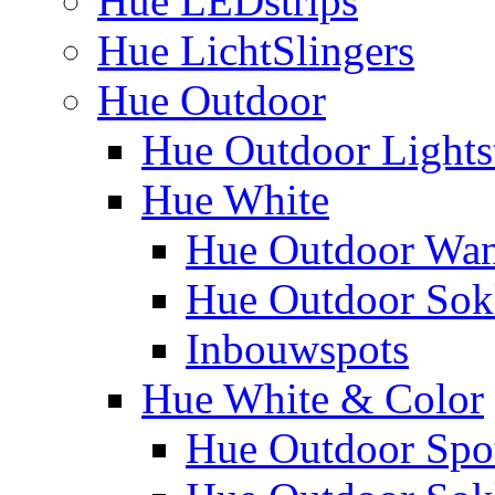
Hue LEDstrips
Hue LichtSlingers
Hue Outdoor
Hue Outdoor Lights
Hue White
Hue Outdoor Wa
Hue Outdoor Sokk
Inbouwspots
Hue White & Color
Hue Outdoor Spo