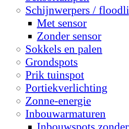
Schijnwerpers / floodl
Met sensor
Zonder sensor
Sokkels en palen
Grondspots
Prik tuinspot
Portiekverlichting
Zonne-energie
Inbouwarmaturen
Inbouwspots zonder