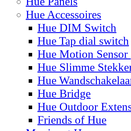
Hue Panels
Hue Accessoires
Hue DIM Switch
Hue Tap dial switch
Hue Motion Sensor 
Hue Slimme Stekke
Hue Wandschakelaa
Hue Bridge
Hue Outdoor Exten
Friends of Hue