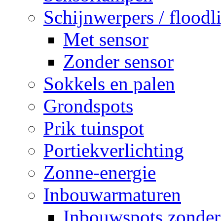
Schijnwerpers / floodl
Met sensor
Zonder sensor
Sokkels en palen
Grondspots
Prik tuinspot
Portiekverlichting
Zonne-energie
Inbouwarmaturen
Inbouwspots zonder