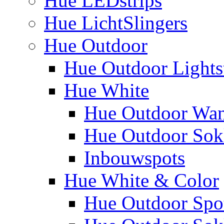
Hue LEDstrips
Hue LichtSlingers
Hue Outdoor
Hue Outdoor Lights
Hue White
Hue Outdoor Wa
Hue Outdoor Sokk
Inbouwspots
Hue White & Color
Hue Outdoor Spo