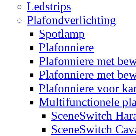
Ledstrips
Plafondverlichting
Spotlamp
Plafonniere
Plafonniere met be
Plafonniere met bew
Plafonniere voor k
Multifunctionele pl
SceneSwitch Har
SceneSwitch Cav