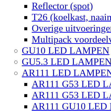
Reflector (spot)
T26 (koelkast, naai
Overige uitvoeringe
Multipack voordeel
GU10 LED LAMPEN
GU5.3 LED LAMPEN
AR111 LED LAMPE
AR111 G53 LED L
AR111 G53 LED L
AR111 GU10 LED