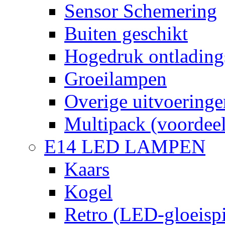
Sensor Schemering
Buiten geschikt
Hogedruk ontlading
Groeilampen
Overige uitvoeringe
Multipack (voordee
E14 LED LAMPEN
Kaars
Kogel
Retro (LED-gloeispi