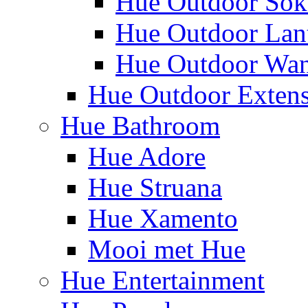
Hue Outdoor Sok
Hue Outdoor Lan
Hue Outdoor Wa
Hue Outdoor Exten
Hue Bathroom
Hue Adore
Hue Struana
Hue Xamento
Mooi met Hue
Hue Entertainment