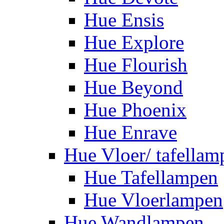
Hue Ensis
Hue Explore
Hue Flourish
Hue Beyond
Hue Phoenix
Hue Enrave
Hue Vloer/ tafellam
Hue Tafellampen
Hue Vloerlampen
Hue Wandlampen