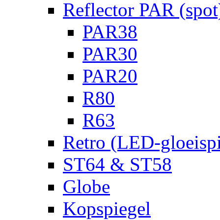
Reflector PAR (spot
PAR38
PAR30
PAR20
R80
R63
Retro (LED-gloeispi
ST64 & ST58
Globe
Kopspiegel