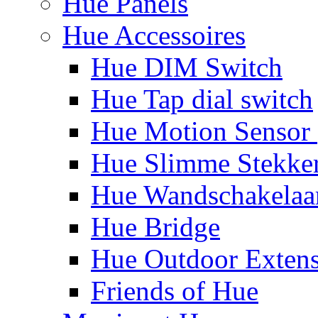
Hue Panels
Hue Accessoires
Hue DIM Switch
Hue Tap dial switch
Hue Motion Sensor 
Hue Slimme Stekke
Hue Wandschakelaa
Hue Bridge
Hue Outdoor Exten
Friends of Hue