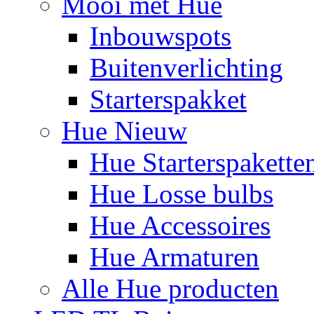
Mooi met Hue
Inbouwspots
Buitenverlichting
Starterspakket
Hue Nieuw
Hue Starterspakette
Hue Losse bulbs
Hue Accessoires
Hue Armaturen
Alle Hue producten