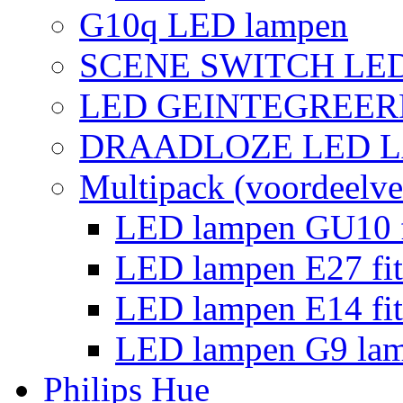
G10q LED lampen
SCENE SWITCH LE
LED GEINTEGREER
DRAADLOZE LED 
Multipack (voordeelve
LED lampen GU10 f
LED lampen E27 fit
LED lampen E14 fit
LED lampen G9 la
Philips Hue