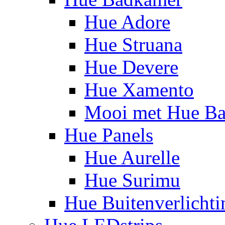
Hue Adore
Hue Struana
Hue Devere
Hue Xamento
Mooi met Hue B
Hue Panels
Hue Aurelle
Hue Surimu
Hue Buitenverlichti