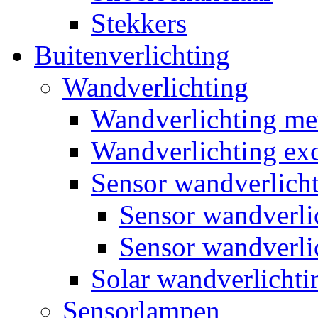
Stekkers
Buitenverlichting
Wandverlichting
Wandverlichting m
Wandverlichting exc
Sensor wandverlich
Sensor wandverl
Sensor wandverli
Solar wandverlichti
Sensorlampen