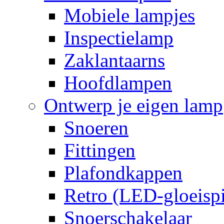
Mobiele lampjes
Inspectielamp
Zaklantaarns
Hoofdlampen
Ontwerp je eigen lamp
Snoeren
Fittingen
Plafondkappen
Retro (LED-gloeispi
Snoerschakelaar