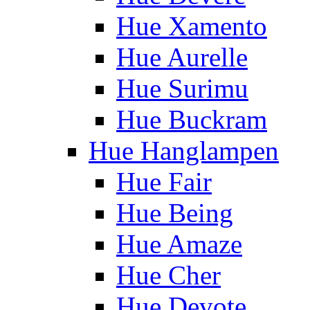
Hue Xamento
Hue Aurelle
Hue Surimu
Hue Buckram
Hue Hanglampen
Hue Fair
Hue Being
Hue Amaze
Hue Cher
Hue Devote