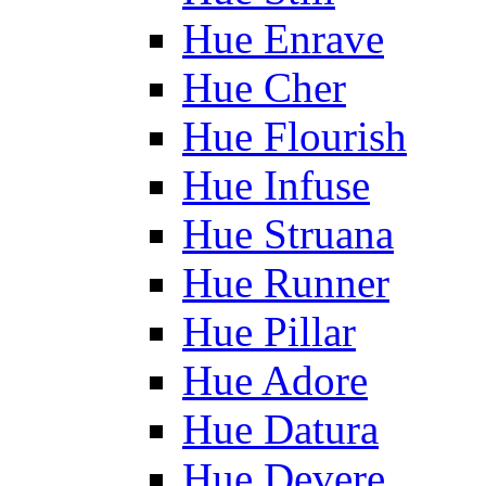
Hue Enrave
Hue Cher
Hue Flourish
Hue Infuse
Hue Struana
Hue Runner
Hue Pillar
Hue Adore
Hue Datura
Hue Devere