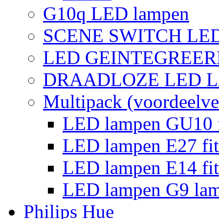
G10q LED lampen
SCENE SWITCH LE
LED GEINTEGREER
DRAADLOZE LED 
Multipack (voordeelve
LED lampen GU10 f
LED lampen E27 fit
LED lampen E14 fit
LED lampen G9 la
Philips Hue