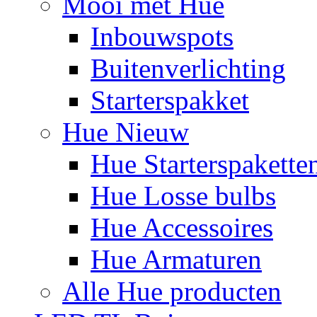
Mooi met Hue
Inbouwspots
Buitenverlichting
Starterspakket
Hue Nieuw
Hue Starterspakette
Hue Losse bulbs
Hue Accessoires
Hue Armaturen
Alle Hue producten