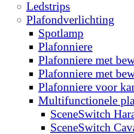
Ledstrips
Plafondverlichting
Spotlamp
Plafonniere
Plafonniere met be
Plafonniere met bew
Plafonniere voor k
Multifunctionele pl
SceneSwitch Har
SceneSwitch Cav