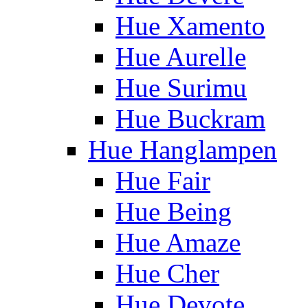
Hue Xamento
Hue Aurelle
Hue Surimu
Hue Buckram
Hue Hanglampen
Hue Fair
Hue Being
Hue Amaze
Hue Cher
Hue Devote