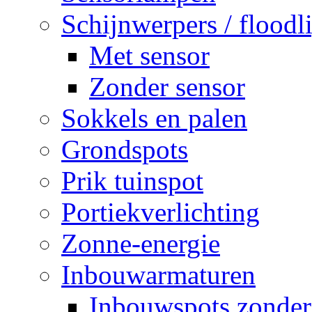
Schijnwerpers / floodl
Met sensor
Zonder sensor
Sokkels en palen
Grondspots
Prik tuinspot
Portiekverlichting
Zonne-energie
Inbouwarmaturen
Inbouwspots zonder