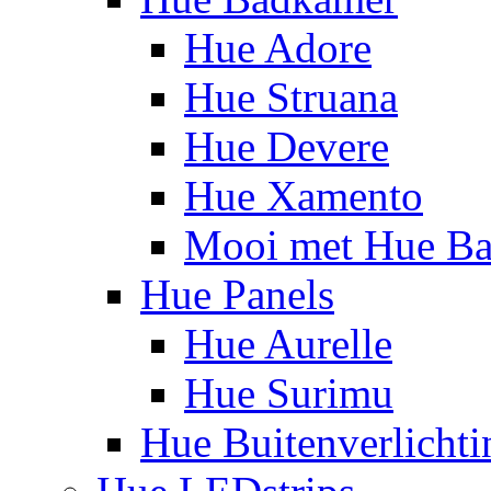
Hue Adore
Hue Struana
Hue Devere
Hue Xamento
Mooi met Hue B
Hue Panels
Hue Aurelle
Hue Surimu
Hue Buitenverlichti