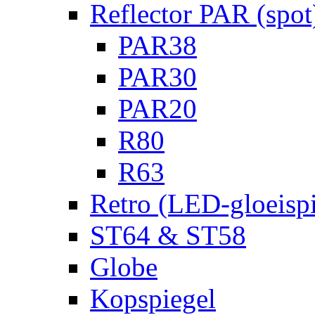
Reflector PAR (spot
PAR38
PAR30
PAR20
R80
R63
Retro (LED-gloeispi
ST64 & ST58
Globe
Kopspiegel