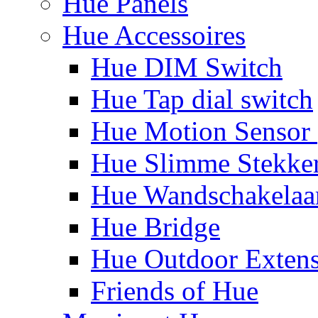
Hue Panels
Hue Accessoires
Hue DIM Switch
Hue Tap dial switch
Hue Motion Sensor 
Hue Slimme Stekke
Hue Wandschakelaa
Hue Bridge
Hue Outdoor Exten
Friends of Hue