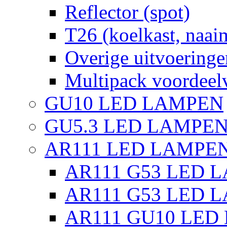
Reflector (spot)
T26 (koelkast, naai
Overige uitvoeringe
Multipack voordeel
GU10 LED LAMPEN
GU5.3 LED LAMPEN
AR111 LED LAMPE
AR111 G53 LED L
AR111 G53 LED L
AR111 GU10 LED