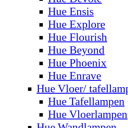
Hue Ensis
Hue Explore
Hue Flourish
Hue Beyond
Hue Phoenix
Hue Enrave
Hue Vloer/ tafellam
Hue Tafellampen
Hue Vloerlampen
Hue Wandlampen