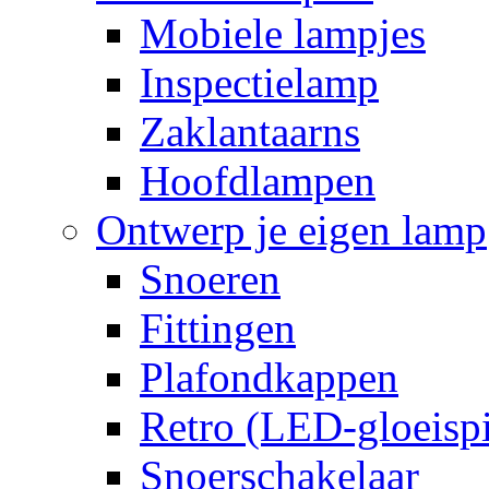
Mobiele lampjes
Inspectielamp
Zaklantaarns
Hoofdlampen
Ontwerp je eigen lamp
Snoeren
Fittingen
Plafondkappen
Retro (LED-gloeispi
Snoerschakelaar