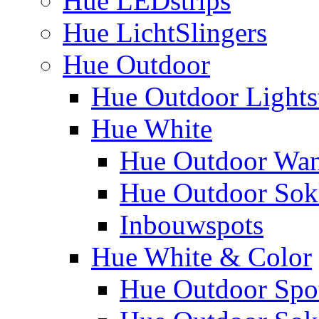
Hue LEDstrips
Hue LichtSlingers
Hue Outdoor
Hue Outdoor Lights
Hue White
Hue Outdoor Wa
Hue Outdoor Sokk
Inbouwspots
Hue White & Color
Hue Outdoor Spo