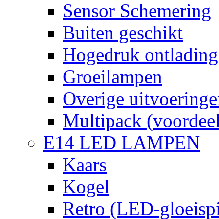
Sensor Schemering
Buiten geschikt
Hogedruk ontlading
Groeilampen
Overige uitvoeringe
Multipack (voordee
E14 LED LAMPEN
Kaars
Kogel
Retro (LED-gloeispi