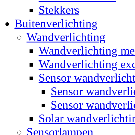
Stekkers
Buitenverlichting
Wandverlichting
Wandverlichting m
Wandverlichting exc
Sensor wandverlich
Sensor wandverl
Sensor wandverli
Solar wandverlichti
Sensorlampen