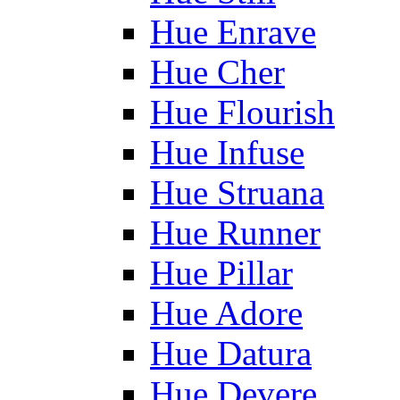
Hue Enrave
Hue Cher
Hue Flourish
Hue Infuse
Hue Struana
Hue Runner
Hue Pillar
Hue Adore
Hue Datura
Hue Devere