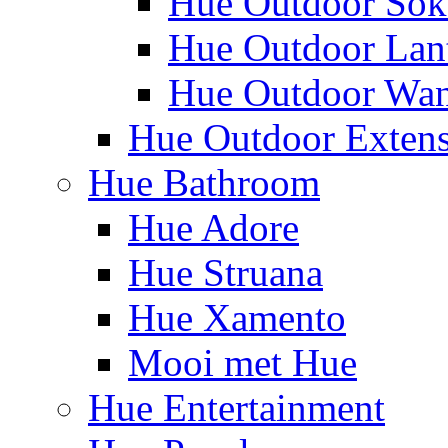
Hue Outdoor Sok
Hue Outdoor Lan
Hue Outdoor Wa
Hue Outdoor Exten
Hue Bathroom
Hue Adore
Hue Struana
Hue Xamento
Mooi met Hue
Hue Entertainment