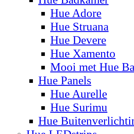
Hue Adore
Hue Struana
Hue Devere
Hue Xamento
Mooi met Hue B
Hue Panels
Hue Aurelle
Hue Surimu
Hue Buitenverlichti