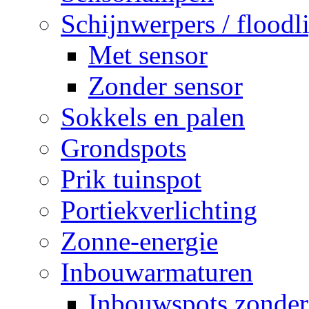
Schijnwerpers / floodl
Met sensor
Zonder sensor
Sokkels en palen
Grondspots
Prik tuinspot
Portiekverlichting
Zonne-energie
Inbouwarmaturen
Inbouwspots zonder