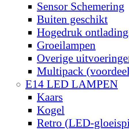
Sensor Schemering
Buiten geschikt
Hogedruk ontlading
Groeilampen
Overige uitvoeringe
Multipack (voordee
E14 LED LAMPEN
Kaars
Kogel
Retro (LED-gloeispi