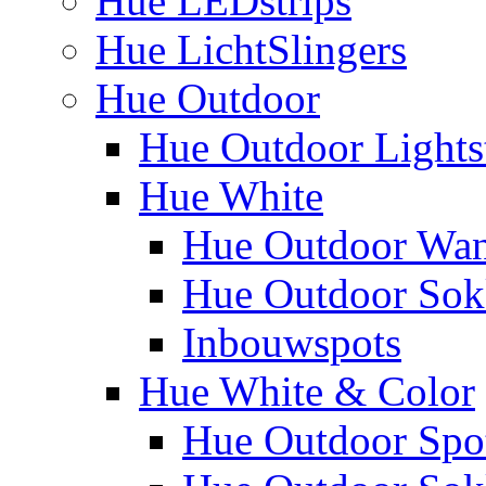
Hue LEDstrips
Hue LichtSlingers
Hue Outdoor
Hue Outdoor Lights
Hue White
Hue Outdoor Wa
Hue Outdoor Sokk
Inbouwspots
Hue White & Color
Hue Outdoor Spo