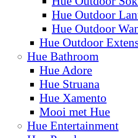
Hue Outdoor Sok
Hue Outdoor Lan
Hue Outdoor Wa
Hue Outdoor Exten
Hue Bathroom
Hue Adore
Hue Struana
Hue Xamento
Mooi met Hue
Hue Entertainment