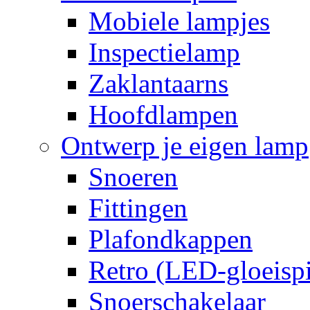
Mobiele lampjes
Inspectielamp
Zaklantaarns
Hoofdlampen
Ontwerp je eigen lamp
Snoeren
Fittingen
Plafondkappen
Retro (LED-gloeispi
Snoerschakelaar