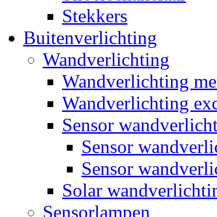
Stekkers
Buitenverlichting
Wandverlichting
Wandverlichting m
Wandverlichting exc
Sensor wandverlich
Sensor wandverl
Sensor wandverli
Solar wandverlichti
Sensorlampen