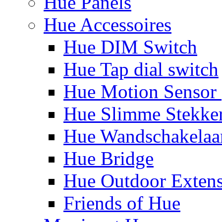
Hue Panels
Hue Accessoires
Hue DIM Switch
Hue Tap dial switch
Hue Motion Sensor 
Hue Slimme Stekke
Hue Wandschakelaa
Hue Bridge
Hue Outdoor Exten
Friends of Hue