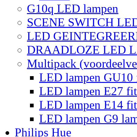
G10q LED lampen
SCENE SWITCH LE
LED GEINTEGREER
DRAADLOZE LED 
Multipack (voordeelve
LED lampen GU10 f
LED lampen E27 fit
LED lampen E14 fit
LED lampen G9 la
Philips Hue