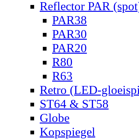
Reflector PAR (spot
PAR38
PAR30
PAR20
R80
R63
Retro (LED-gloeispi
ST64 & ST58
Globe
Kopspiegel