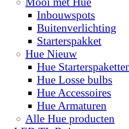
Mooi met Hue
Inbouwspots
Buitenverlichting
Starterspakket
Hue Nieuw
Hue Starterspakette
Hue Losse bulbs
Hue Accessoires
Hue Armaturen
Alle Hue producten