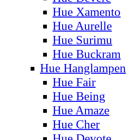
Hue Xamento
Hue Aurelle
Hue Surimu
Hue Buckram
Hue Hanglampen
Hue Fair
Hue Being
Hue Amaze
Hue Cher
Hue Devote