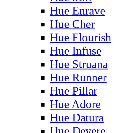
Hue Enrave
Hue Cher
Hue Flourish
Hue Infuse
Hue Struana
Hue Runner
Hue Pillar
Hue Adore
Hue Datura
Hue Devere