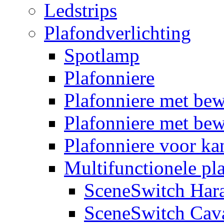
Ledstrips
Plafondverlichting
Spotlamp
Plafonniere
Plafonniere met be
Plafonniere met bew
Plafonniere voor k
Multifunctionele pl
SceneSwitch Har
SceneSwitch Cav