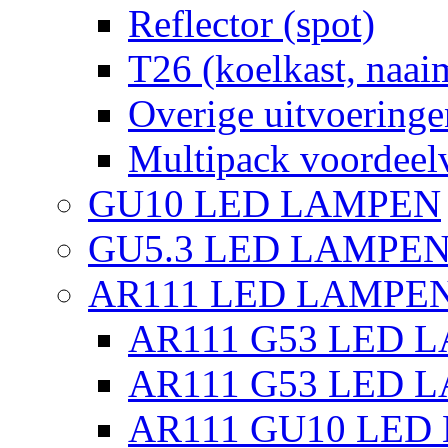
Reflector (spot)
T26 (koelkast, naai
Overige uitvoeringe
Multipack voordeel
GU10 LED LAMPEN
GU5.3 LED LAMPEN
AR111 LED LAMPE
AR111 G53 LED L
AR111 G53 LED L
AR111 GU10 LED