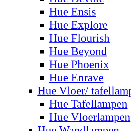
Hue Ensis
Hue Explore
Hue Flourish
Hue Beyond
Hue Phoenix
Hue Enrave
Hue Vloer/ tafellam
Hue Tafellampen
Hue Vloerlampen
Hue Wandlampen