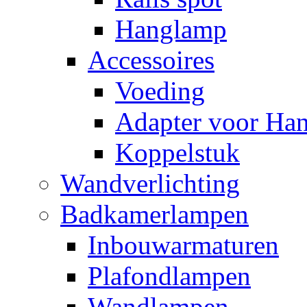
Hanglamp
Accessoires
Voeding
Adapter voor Ha
Koppelstuk
Wandverlichting
Badkamerlampen
Inbouwarmaturen
Plafondlampen
Wandlampen