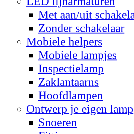
LED lijnarmaturen
Met aan/uit schakel
Zonder schakelaar
Mobiele helpers
Mobiele lampjes
Inspectielamp
Zaklantaarns
Hoofdlampen
Ontwerp je eigen lamp
Snoeren