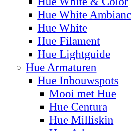
Hue White & Color
Hue White Ambianc
Hue White
Hue Filament
Hue Lightguide
Hue Armaturen
Hue Inbouwspots
Mooi met Hue
Hue Centura
Hue Milliskin