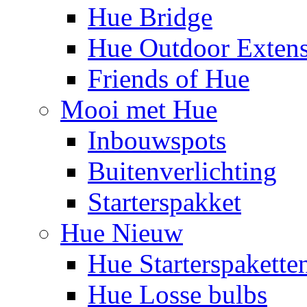
Hue Bridge
Hue Outdoor Exten
Friends of Hue
Mooi met Hue
Inbouwspots
Buitenverlichting
Starterspakket
Hue Nieuw
Hue Starterspakette
Hue Losse bulbs