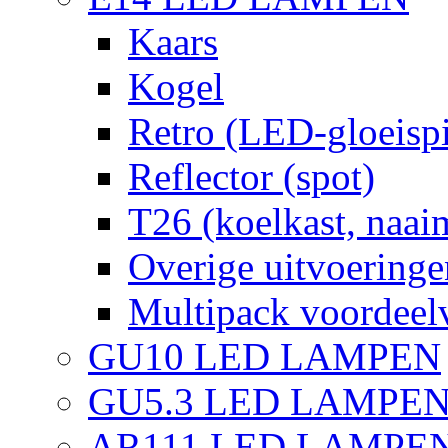
Kaars
Kogel
Retro (LED-gloeispi
Reflector (spot)
T26 (koelkast, naai
Overige uitvoeringe
Multipack voordeel
GU10 LED LAMPEN
GU5.3 LED LAMPEN
AR111 LED LAMPE