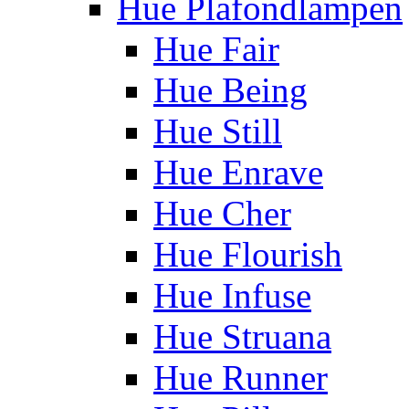
Hue Plafondlampen
Hue Fair
Hue Being
Hue Still
Hue Enrave
Hue Cher
Hue Flourish
Hue Infuse
Hue Struana
Hue Runner