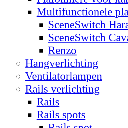
Multifunctionele pl
SceneSwitch Har
SceneSwitch Cav
Renzo
Hangverlichting
Ventilatorlampen
Rails verlichting
Rails
Rails spots
Rails spot