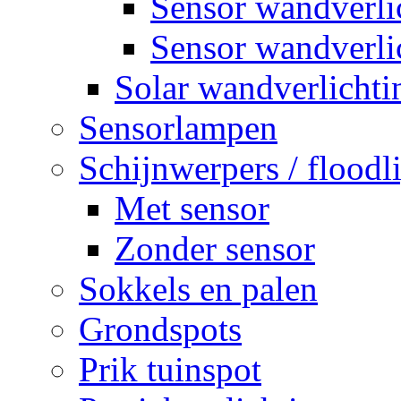
Sensor wandverl
Sensor wandverli
Solar wandverlichti
Sensorlampen
Schijnwerpers / floodl
Met sensor
Zonder sensor
Sokkels en palen
Grondspots
Prik tuinspot