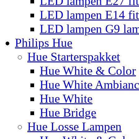
LED lampen E27 fit
LED lampen E14 fit
LED lampen G9 la
Philips Hue
Hue Starterspakket
Hue White & Color
Hue White Ambianc
Hue White
Hue Bridge
Hue Losse Lampen