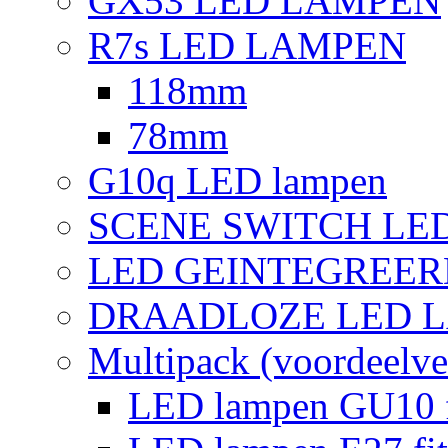
GX53 LED LAMPEN
R7s LED LAMPEN
118mm
78mm
G10q LED lampen
SCENE SWITCH LE
LED GEINTEGREER
DRAADLOZE LED 
Multipack (voordeelve
LED lampen GU10 f