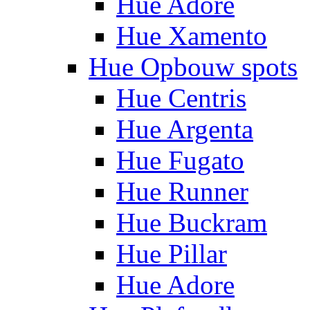
Hue Adore
Hue Xamento
Hue Opbouw spots
Hue Centris
Hue Argenta
Hue Fugato
Hue Runner
Hue Buckram
Hue Pillar
Hue Adore