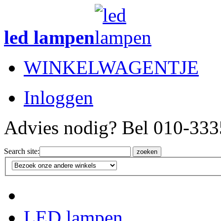
led lampen
WINKELWAGENTJE
Inloggen
Advies nodig? Bel 010-33
Search site:
zoeken
LED lampen