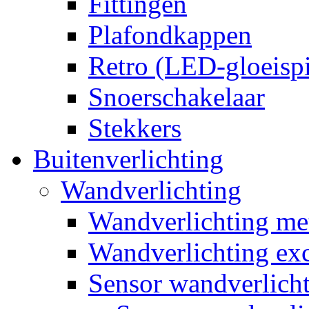
Fittingen
Plafondkappen
Retro (LED-gloeispi
Snoerschakelaar
Stekkers
Buitenverlichting
Wandverlichting
Wandverlichting m
Wandverlichting exc
Sensor wandverlich