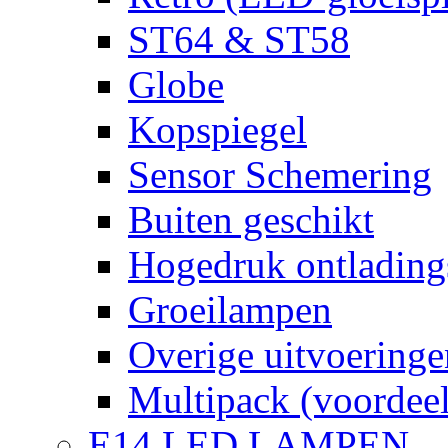
ST64 & ST58
Globe
Kopspiegel
Sensor Schemering
Buiten geschikt
Hogedruk ontlading
Groeilampen
Overige uitvoeringe
Multipack (voordee
E14 LED LAMPEN