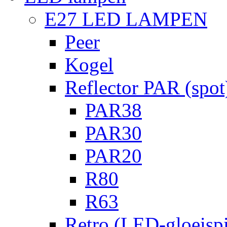
E27 LED LAMPEN
Peer
Kogel
Reflector PAR (spot
PAR38
PAR30
PAR20
R80
R63
Retro (LED-gloeispi