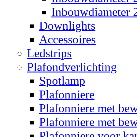
Inbouwdiameter
Downlights
Accessoires
Ledstrips
Plafondverlichting
Spotlamp
Plafonniere
Plafonniere met be
Plafonniere met bew
Plafonniere voor k