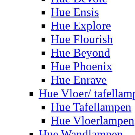
Hue Ensis
Hue Explore
Hue Flourish
Hue Beyond
Hue Phoenix
Hue Enrave
Hue Vloer/ tafellam
Hue Tafellampen
Hue Vloerlampen
Hue Wandlampen