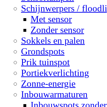
Schijnwerpers / floodl
Met sensor
Zonder sensor
Sokkels en palen
Grondspots
Prik tuinspot
Portiekverlichting
Zonne-energie
Inbouwarmaturen
Inbouwspots zonder