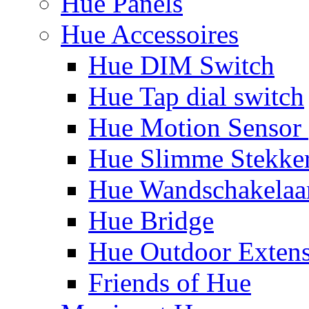
Hue Panels
Hue Accessoires
Hue DIM Switch
Hue Tap dial switch
Hue Motion Sensor 
Hue Slimme Stekke
Hue Wandschakelaa
Hue Bridge
Hue Outdoor Exten
Friends of Hue