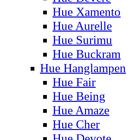
Hue Xamento
Hue Aurelle
Hue Surimu
Hue Buckram
Hue Hanglampen
Hue Fair
Hue Being
Hue Amaze
Hue Cher
Hue Devote