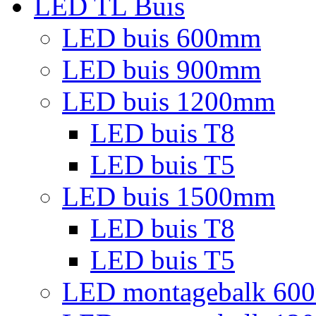
LED TL Buis
LED buis 600mm
LED buis 900mm
LED buis 1200mm
LED buis T8
LED buis T5
LED buis 1500mm
LED buis T8
LED buis T5
LED montagebalk 60