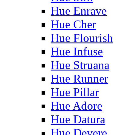
Hue Enrave
Hue Cher
Hue Flourish
Hue Infuse
Hue Struana
Hue Runner
Hue Pillar
Hue Adore
Hue Datura
Hue Devere