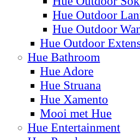
Hue Outdoor Sok
Hue Outdoor Lan
Hue Outdoor Wa
Hue Outdoor Exten
Hue Bathroom
Hue Adore
Hue Struana
Hue Xamento
Mooi met Hue
Hue Entertainment