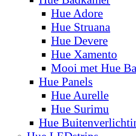
Hue Adore
Hue Struana
Hue Devere
Hue Xamento
Mooi met Hue B
Hue Panels
Hue Aurelle
Hue Surimu
Hue Buitenverlichti