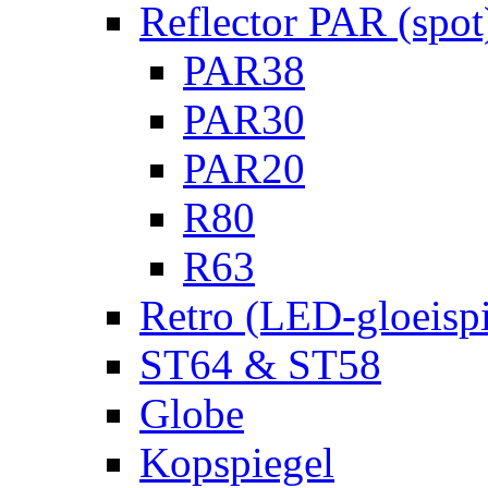
Reflector PAR (spot
PAR38
PAR30
PAR20
R80
R63
Retro (LED-gloeispi
ST64 & ST58
Globe
Kopspiegel