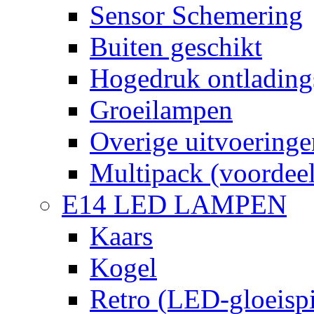
Sensor Schemering
Buiten geschikt
Hogedruk ontlading
Groeilampen
Overige uitvoeringe
Multipack (voordee
E14 LED LAMPEN
Kaars
Kogel
Retro (LED-gloeispi