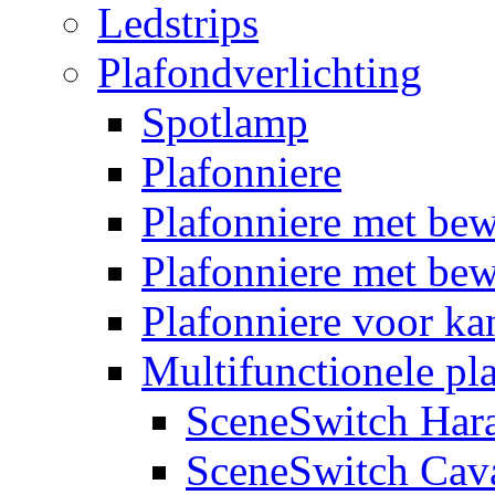
Ledstrips
Plafondverlichting
Spotlamp
Plafonniere
Plafonniere met be
Plafonniere met bew
Plafonniere voor k
Multifunctionele pl
SceneSwitch Har
SceneSwitch Cav