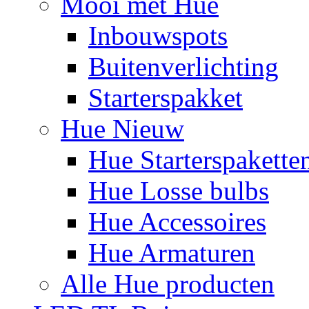
Mooi met Hue
Inbouwspots
Buitenverlichting
Starterspakket
Hue Nieuw
Hue Starterspakette
Hue Losse bulbs
Hue Accessoires
Hue Armaturen
Alle Hue producten