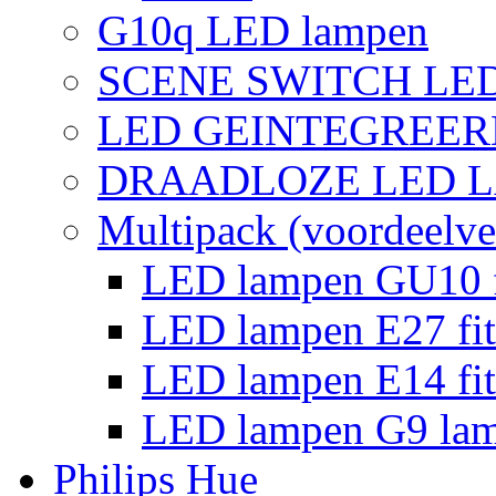
G10q LED lampen
SCENE SWITCH LE
LED GEINTEGREER
DRAADLOZE LED 
Multipack (voordeelve
LED lampen GU10 f
LED lampen E27 fit
LED lampen E14 fit
LED lampen G9 la
Philips Hue