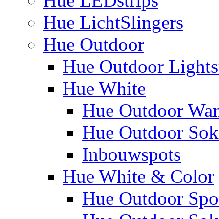
Hue LEDstrips
Hue LichtSlingers
Hue Outdoor
Hue Outdoor Lights
Hue White
Hue Outdoor Wa
Hue Outdoor Sokk
Inbouwspots
Hue White & Color
Hue Outdoor Spo