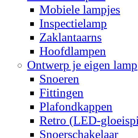
Mobiele lampjes
Inspectielamp
Zaklantaarns
Hoofdlampen
Ontwerp je eigen lamp
Snoeren
Fittingen
Plafondkappen
Retro (LED-gloeispi
Snoerschakelaar