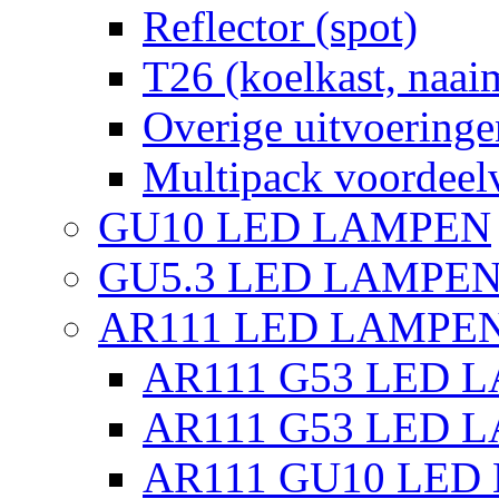
Reflector (spot)
T26 (koelkast, naai
Overige uitvoeringe
Multipack voordeel
GU10 LED LAMPEN
GU5.3 LED LAMPEN
AR111 LED LAMPE
AR111 G53 LED L
AR111 G53 LED L
AR111 GU10 LED