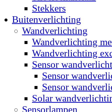
Stekkers
Buitenverlichting
Wandverlichting
Wandverlichting m
Wandverlichting exc
Sensor wandverlich
Sensor wandverl
Sensor wandverli
Solar wandverlichti
Sensorlampen