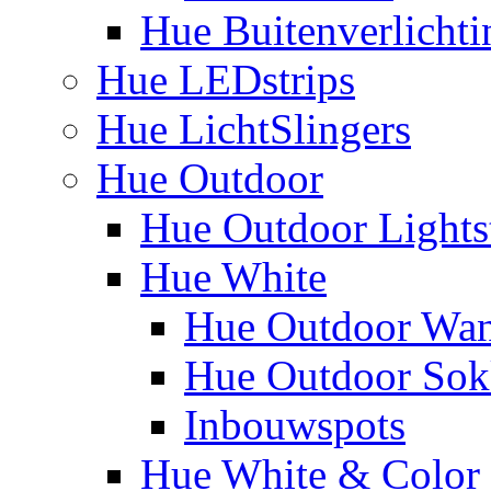
Hue Buitenverlichti
Hue LEDstrips
Hue LichtSlingers
Hue Outdoor
Hue Outdoor Lights
Hue White
Hue Outdoor Wa
Hue Outdoor Sokk
Inbouwspots
Hue White & Color