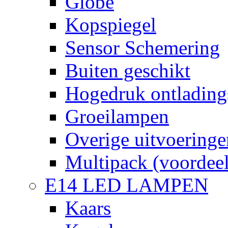
Globe
Kopspiegel
Sensor Schemering
Buiten geschikt
Hogedruk ontlading
Groeilampen
Overige uitvoeringe
Multipack (voordee
E14 LED LAMPEN
Kaars