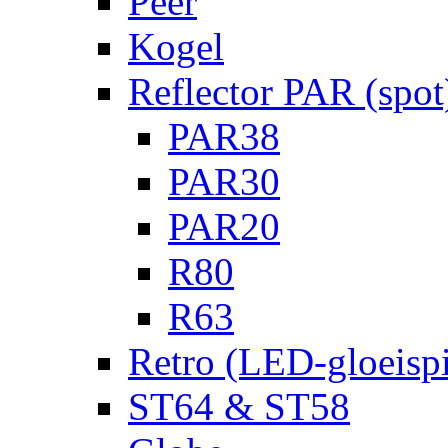
Peer
Kogel
Reflector PAR (spot
PAR38
PAR30
PAR20
R80
R63
Retro (LED-gloeispi
ST64 & ST58