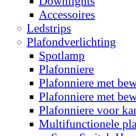
Downlights
Accessoires
Ledstrips
Plafondverlichting
Spotlamp
Plafonniere
Plafonniere met be
Plafonniere met bew
Plafonniere voor k
Multifunctionele pl