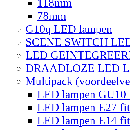
118mm
78mm
G10q LED lampen
SCENE SWITCH LE
LED GEINTEGREER
DRAADLOZE LED 
Multipack (voordeelve
LED lampen GU10 f
LED lampen E27 fit
LED lampen E14 fit