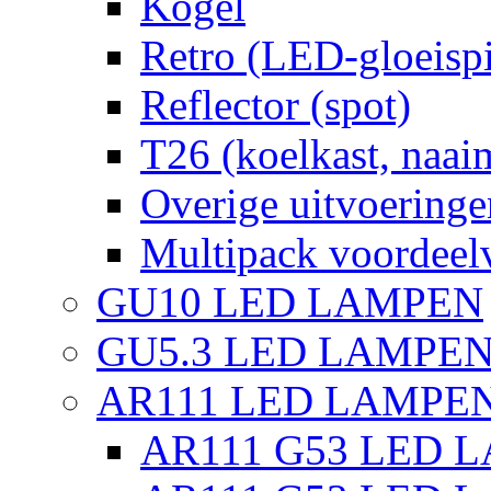
Kogel
Retro (LED-gloeispi
Reflector (spot)
T26 (koelkast, naai
Overige uitvoeringe
Multipack voordeel
GU10 LED LAMPEN
GU5.3 LED LAMPEN
AR111 LED LAMPE
AR111 G53 LED L