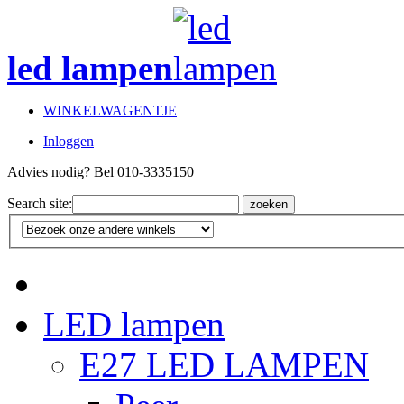
led lampen
WINKELWAGENTJE
Inloggen
Advies nodig? Bel 010-3335150
Search site:
zoeken
LED lampen
E27 LED LAMPEN