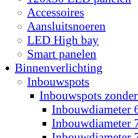
Accessoires
Aansluitsnoeren
LED High bay
Smart panelen
Binnenverlichting
Inbouwspots
Inbouwspots zonder
Inbouwdiameter
Inbouwdiameter
Inbouwdiameter