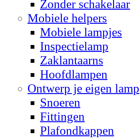
Zonder schakelaar
Mobiele helpers
Mobiele lampjes
Inspectielamp
Zaklantaarns
Hoofdlampen
Ontwerp je eigen lamp
Snoeren
Fittingen
Plafondkappen