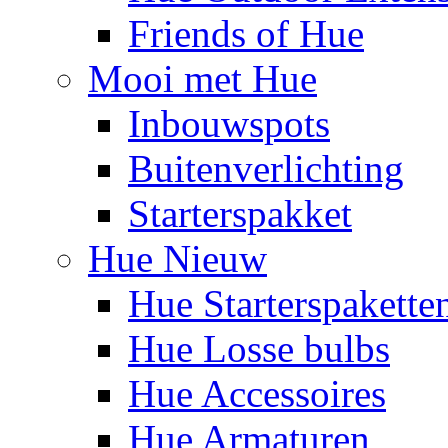
Friends of Hue
Mooi met Hue
Inbouwspots
Buitenverlichting
Starterspakket
Hue Nieuw
Hue Starterspakette
Hue Losse bulbs
Hue Accessoires
Hue Armaturen