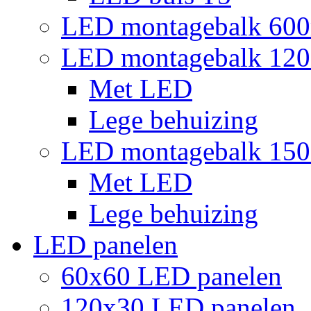
LED montagebalk 60
LED montagebalk 12
Met LED
Lege behuizing
LED montagebalk 15
Met LED
Lege behuizing
LED panelen
60x60 LED panelen
120x30 LED panelen