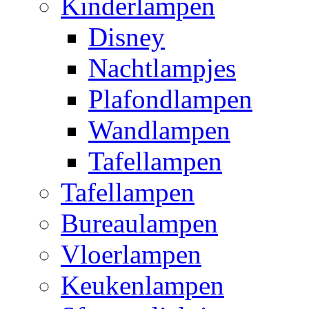
Kinderlampen
Disney
Nachtlampjes
Plafondlampen
Wandlampen
Tafellampen
Tafellampen
Bureaulampen
Vloerlampen
Keukenlampen