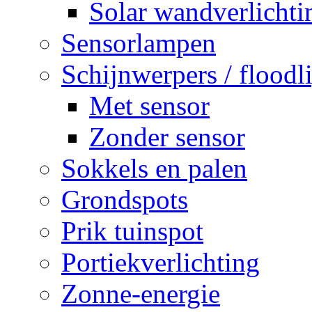
Solar wandverlichti
Sensorlampen
Schijnwerpers / floodl
Met sensor
Zonder sensor
Sokkels en palen
Grondspots
Prik tuinspot
Portiekverlichting
Zonne-energie