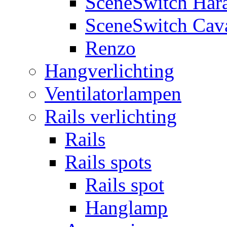
SceneSwitch Har
SceneSwitch Cav
Renzo
Hangverlichting
Ventilatorlampen
Rails verlichting
Rails
Rails spots
Rails spot
Hanglamp